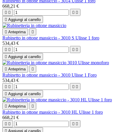
Rubinetto in ottone massiccio - 3014 Ulisse 1 foro
668,21 €





Aggiungi al carrello

Anteprima

Rubinetto in ottone massiccio - 3010 S Ulisse 1 foro
534,43 €





Aggiungi al carrello

Anteprima

Rubinetto in ottone massiccio - 3010 Ulisse 1 Foro
534,43 €





Aggiungi al carrello

Anteprima

Rubinetto in ottone massiccio - 3010 HL Ulisse 1 foro
668,21 €





Aggiungi al carrello