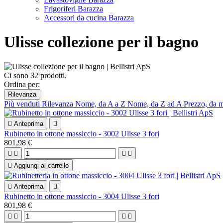
Frigoriferi Barazza
Accessori da cucina Barazza
Ulisse collezione per il bagno
Ci sono 32 prodotti.
Ordina per:
Rilevanza
Più venduti
Rilevanza
Nome, da A a Z
Nome, da Z ad A
Prezzo, da 

Anteprima

Rubinetto in ottone massiccio - 3002 Ulisse 3 fori
801,98 €





Aggiungi al carrello

Anteprima

Rubinetto in ottone massiccio - 3004 Ulisse 3 fori
801,98 €



