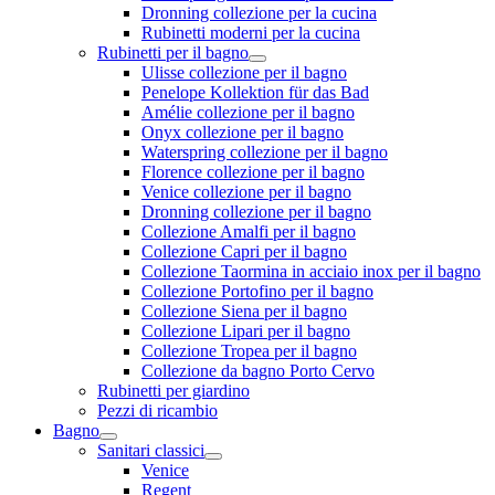
Dronning collezione per la cucina
Rubinetti moderni per la cucina
Rubinetti per il bagno
Ulisse collezione per il bagno
Penelope Kollektion für das Bad
Amélie collezione per il bagno
Onyx collezione per il bagno
Waterspring collezione per il bagno
Florence collezione per il bagno
Venice collezione per il bagno
Dronning collezione per il bagno
Collezione Amalfi per il bagno
Collezione Capri per il bagno
Collezione Taormina in acciaio inox per il bagno
Collezione Portofino per il bagno
Collezione Siena per il bagno
Collezione Lipari per il bagno
Collezione Tropea per il bagno
Collezione da bagno Porto Cervo
Rubinetti per giardino
Pezzi di ricambio
Bagno
Sanitari classici
Venice
Regent