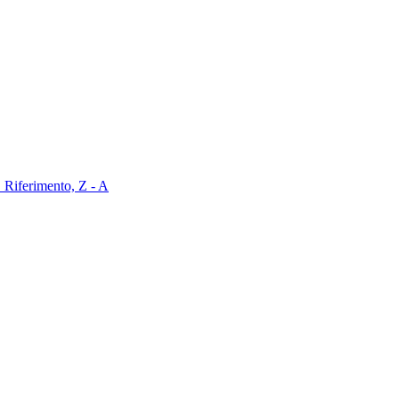
Z
Riferimento, Z - A