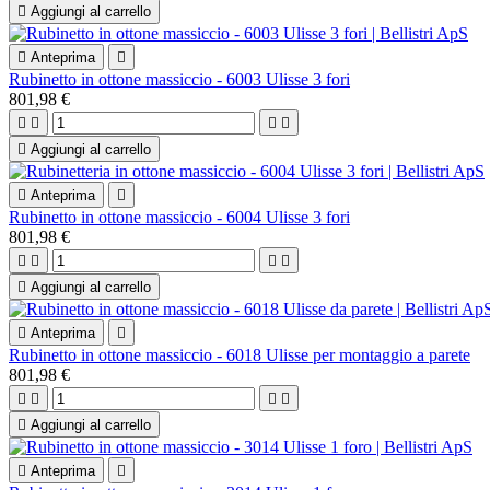

Aggiungi al carrello

Anteprima

Rubinetto in ottone massiccio - 6003 Ulisse 3 fori
801,98 €





Aggiungi al carrello

Anteprima

Rubinetto in ottone massiccio - 6004 Ulisse 3 fori
801,98 €





Aggiungi al carrello

Anteprima

Rubinetto in ottone massiccio - 6018 Ulisse per montaggio a parete
801,98 €





Aggiungi al carrello

Anteprima
