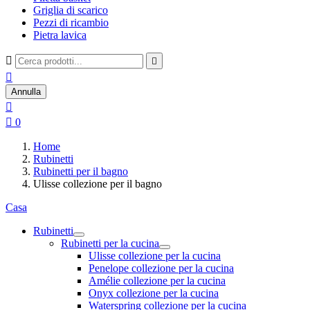
Griglia di scarico
Pezzi di ricambio
Pietra lavica



Annulla


0
Home
Rubinetti
Rubinetti per il bagno
Ulisse collezione per il bagno
Casa
Rubinetti
Rubinetti per la cucina
Ulisse collezione per la cucina
Penelope collezione per la cucina
Amélie collezione per la cucina
Onyx collezione per la cucina
Waterspring collezione per la cucina