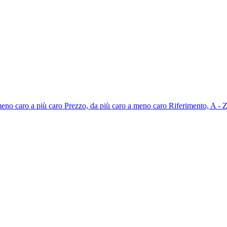
meno caro a più caro
Prezzo, da più caro a meno caro
Riferimento, A - 