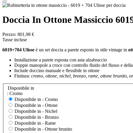
Doccia In Ottone Massiccio 6019
Prezzo:
801,98 €
Tasse incluse
6019+704 Ulisse
è un set doccia a parete esposto in stile vintage in
ot
Installazione a parete esposta con asta alzabraccio
Doppie manopole a croce con controllo fluido del flusso e dell
Include doccino manuale e flessibile in ottone
Finitura:
cromo, ottone, nichel, bronzo, rame, ottone brunito, o
Disponibile in
: Cromo
Disponibile in -
Cromo
Disponibile in -
Ottone
Disponibile in -
Nichel
Disponibile in -
Bronzo
Disponibile in -
Rame
Disponibile in -
Ottone brunito