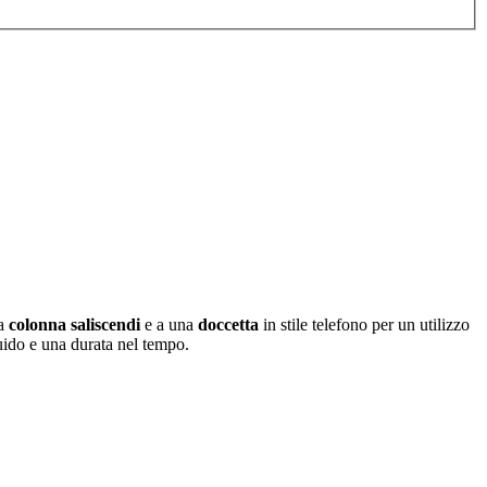
ta
colonna saliscendi
e a una
doccetta
in stile telefono per un utilizzo
uido e una durata nel tempo.