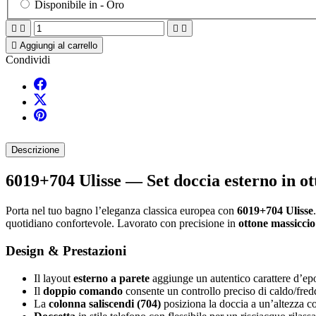
Disponibile in -
Oro





Aggiungi al carrello
Condividi
Descrizione
6019+704 Ulisse — Set doccia esterno in ot
Porta nel tuo bagno l’eleganza classica europea con
6019+704 Ulisse
quotidiano confortevole. Lavorato con precisione in
ottone massiccio
Design & Prestazioni
Il layout
esterno a parete
aggiunge un autentico carattere d’epoc
Il
doppio comando
consente un controllo preciso di caldo/fred
La
colonna saliscendi (704)
posiziona la doccia a un’altezza c