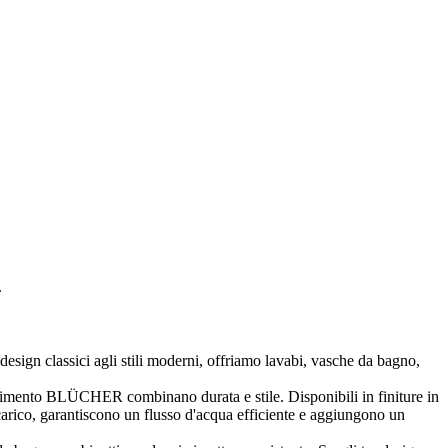
.
esign classici agli stili moderni, offriamo lavabi, vasche da bagno,
vimento BLÜCHER combinano durata e stile. Disponibili in finiture in
arico, garantiscono un flusso d'acqua efficiente e aggiungono un