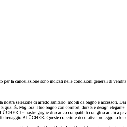
to per la cancellazione sono indicati nelle condizioni generali di vendita
nostra selezione di arredo sanitario, mobili da bagno e accessori. Dai d
 alta qualità. Migliora il tuo bagno con comfort, durata e design elegante.
BLÜCHER Le nostre griglie di scarico compatibili con gli scarichi a pa
mi di drenaggio BLÜCHER. Queste coperture decorative proteggono lo sc