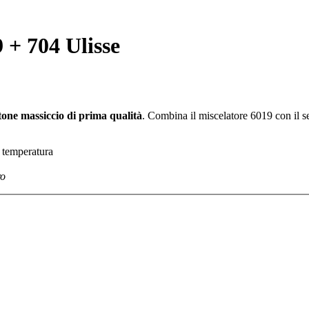
 + 704 Ulisse
tone massiccio di prima qualità
. Combina il miscelatore 6019 con il s
a temperatura
ro