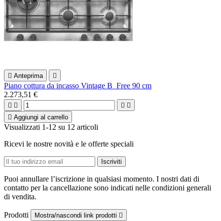

Anteprima

Piano cottura da incasso Vintage B_Free 90 cm
2.273,51 €





Aggiungi al carrello
Visualizzati 1-12 su 12 articoli
Ricevi le nostre novità e le offerte speciali
Puoi annullare l’iscrizione in qualsiasi momento. I nostri dati di
contatto per la cancellazione sono indicati nelle condizioni generali
di vendita.
Prodotti
Mostra/nascondi link prodotti
