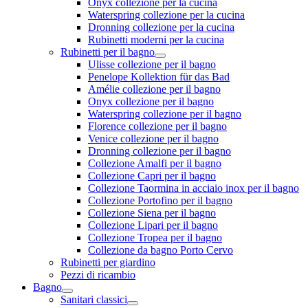
Onyx collezione per la cucina
Waterspring collezione per la cucina
Dronning collezione per la cucina
Rubinetti moderni per la cucina
Rubinetti per il bagno
Ulisse collezione per il bagno
Penelope Kollektion für das Bad
Amélie collezione per il bagno
Onyx collezione per il bagno
Waterspring collezione per il bagno
Florence collezione per il bagno
Venice collezione per il bagno
Dronning collezione per il bagno
Collezione Amalfi per il bagno
Collezione Capri per il bagno
Collezione Taormina in acciaio inox per il bagno
Collezione Portofino per il bagno
Collezione Siena per il bagno
Collezione Lipari per il bagno
Collezione Tropea per il bagno
Collezione da bagno Porto Cervo
Rubinetti per giardino
Pezzi di ricambio
Bagno
Sanitari classici