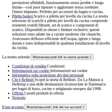
prestazioni affidabili, funzionamento senza perdite e lunga
durata—così puoi riparare o aggiornare senza sostituire
l'intero impianto. Perfetto per accessori da bagno e cucina.
Piletta basket
Scarico a piletta per lavello da cucina La nostra
selezione di scarichi a piletta per lavelli da cucina comprende
resistenti cestelli filtranti, set di scarico e componenti di
scarico. Disponibili in ottone e finiture esclusive, queste
soluzioni sono adatte sia a cucine moderne che classiche.
Assicurano deflusso efficiente dell’acqua, igiene e lunga
durata e sono indispensabili in qualsiasi installazione di lavello
da cucina.
La nostra azienda
Mostra/nascondi link la nostra azienda

Condizioni di vendita
Condizioni
Informazioni sui cookie
Informazioni sui cookie
Informativa sulla protezione dei dati personali
Chi è Bellistri
Scopri la storia di Bellistri. Da La Maison a
Hellerup a una delle destinazioni riconosciute in Danimarca
per bagni di lusso, cucine e artigianato europeo dal 1998.
Offerta
I nostri prodotti in offerta
Negozio
Il tuo account
Mostra/nascondi i link del tuo account
