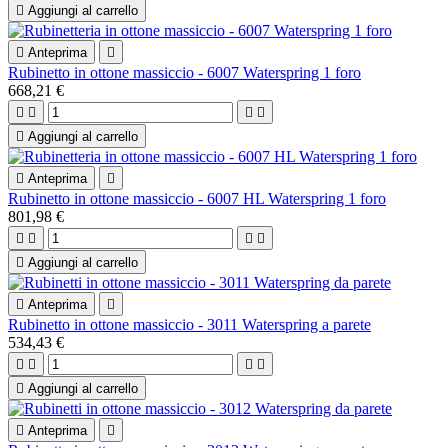

Aggiungi al carrello

Anteprima

Rubinetto in ottone massiccio - 6007 Waterspring 1 foro
668,21 €





Aggiungi al carrello

Anteprima

Rubinetto in ottone massiccio - 6007 HL Waterspring 1 foro
801,98 €





Aggiungi al carrello

Anteprima

Rubinetto in ottone massiccio - 3011 Waterspring a parete
534,43 €





Aggiungi al carrello

Anteprima
