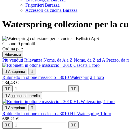
Frigoriferi Barazza
Accessori da cucina Barazza
Waterspring collezione per la c
Ci sono 9 prodotti.
Ordina per:
Rilevanza
Più venduti
Rilevanza
Nome, da A a Z
Nome, da Z ad A
Prezzo, da 

Anteprima

Rubinetto in ottone massiccio - 3010 Waterspring 1 foro
534,43 €





Aggiungi al carrello

Anteprima

Rubinetto in ottone massiccio - 3010 HL Waterspring 1 foro
668,21 €



