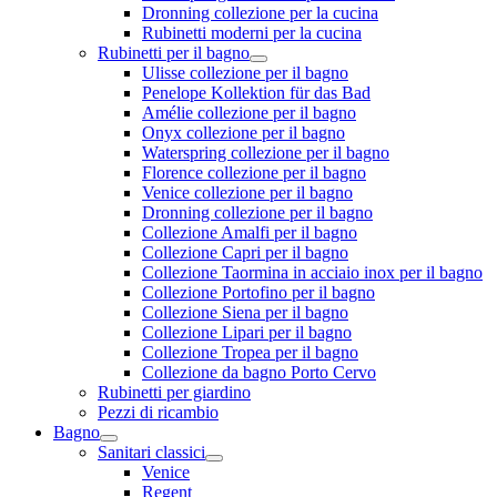
Dronning collezione per la cucina
Rubinetti moderni per la cucina
Rubinetti per il bagno
Ulisse collezione per il bagno
Penelope Kollektion für das Bad
Amélie collezione per il bagno
Onyx collezione per il bagno
Waterspring collezione per il bagno
Florence collezione per il bagno
Venice collezione per il bagno
Dronning collezione per il bagno
Collezione Amalfi per il bagno
Collezione Capri per il bagno
Collezione Taormina in acciaio inox per il bagno
Collezione Portofino per il bagno
Collezione Siena per il bagno
Collezione Lipari per il bagno
Collezione Tropea per il bagno
Collezione da bagno Porto Cervo
Rubinetti per giardino
Pezzi di ricambio
Bagno
Sanitari classici
Venice
Regent