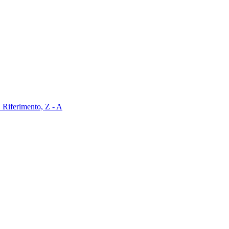
Z
Riferimento, Z - A