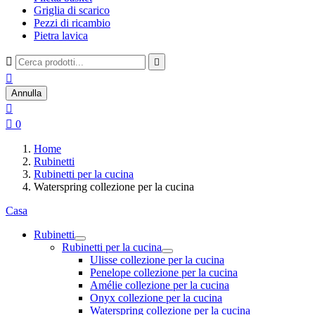
Griglia di scarico
Pezzi di ricambio
Pietra lavica



Annulla


0
Home
Rubinetti
Rubinetti per la cucina
Waterspring collezione per la cucina
Casa
Rubinetti
Rubinetti per la cucina
Ulisse collezione per la cucina
Penelope collezione per la cucina
Amélie collezione per la cucina
Onyx collezione per la cucina
Waterspring collezione per la cucina