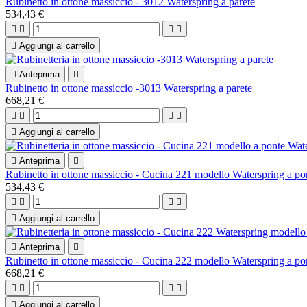
Rubinetto in ottone massiccio - 3012 Waterspring a parete
534,43 €





Aggiungi al carrello

Anteprima

Rubinetto in ottone massiccio -3013 Waterspring a parete
668,21 €





Aggiungi al carrello

Anteprima

Rubinetto in ottone massiccio - Cucina 221 modello Waterspring a po
534,43 €





Aggiungi al carrello

Anteprima

Rubinetto in ottone massiccio - Cucina 222 modello Waterspring a po
668,21 €





Aggiungi al carrello