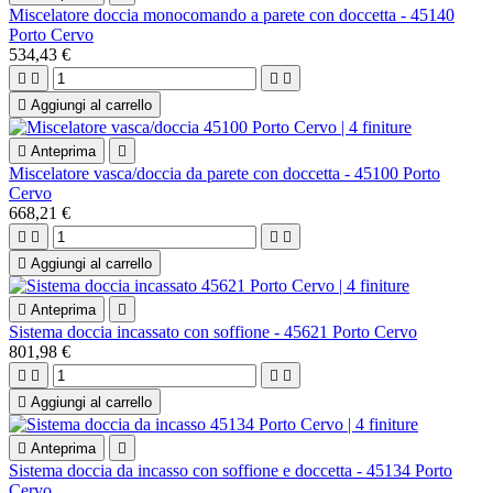
Miscelatore doccia monocomando a parete con doccetta - 45140
Porto Cervo
534,43 €





Aggiungi al carrello

Anteprima

Miscelatore vasca/doccia da parete con doccetta - 45100 Porto
Cervo
668,21 €





Aggiungi al carrello

Anteprima

Sistema doccia incassato con soffione - 45621 Porto Cervo
801,98 €





Aggiungi al carrello

Anteprima

Sistema doccia da incasso con soffione e doccetta - 45134 Porto
Cervo