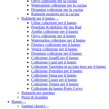
Onyx collezione per la cucina
Waterspring collezione per la cucina
Dronning collezione per la cucina
Rubinetti moderni per la cucina
Rubinetti per il bagno
Ulisse collezione per il bagno
Penelope Kollektion für das Bad
Amélie collezione per il bagno
Onyx collezione per il bagno
Waterspring collezione per il bagno
Florence collezione per il bagno
Venice collezione per il bagno
Dronning collezione per il bagno
Collezione Amalfi per il bagno
Collezione Capri per il bagno
Collezione Taormina in acciaio inox per il bagno
Collezione Portofino per il bagno
Collezione Siena per il bagno
Collezione Lipari per il bagno
Collezione Tropea per il bagno
Collezione da bagno Porto Cervo
Rubinetti per giardino
Pezzi di ricambio
Bagno
Sanitari classici