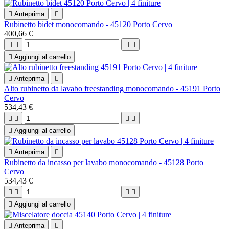

Anteprima

Rubinetto bidet monocomando - 45120 Porto Cervo
400,66 €





Aggiungi al carrello

Anteprima

Alto rubinetto da lavabo freestanding monocomando - 45191 Porto
Cervo
534,43 €





Aggiungi al carrello

Anteprima

Rubinetto da incasso per lavabo monocomando - 45128 Porto
Cervo
534,43 €





Aggiungi al carrello

Anteprima
