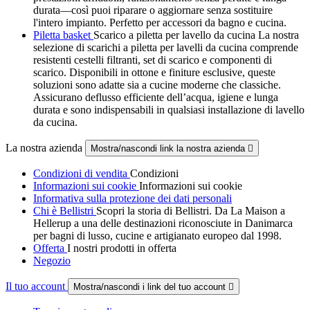
durata—così puoi riparare o aggiornare senza sostituire
l'intero impianto. Perfetto per accessori da bagno e cucina.
Piletta basket
Scarico a piletta per lavello da cucina La nostra
selezione di scarichi a piletta per lavelli da cucina comprende
resistenti cestelli filtranti, set di scarico e componenti di
scarico. Disponibili in ottone e finiture esclusive, queste
soluzioni sono adatte sia a cucine moderne che classiche.
Assicurano deflusso efficiente dell’acqua, igiene e lunga
durata e sono indispensabili in qualsiasi installazione di lavello
da cucina.
La nostra azienda
Mostra/nascondi link la nostra azienda

Condizioni di vendita
Condizioni
Informazioni sui cookie
Informazioni sui cookie
Informativa sulla protezione dei dati personali
Chi è Bellistri
Scopri la storia di Bellistri. Da La Maison a
Hellerup a una delle destinazioni riconosciute in Danimarca
per bagni di lusso, cucine e artigianato europeo dal 1998.
Offerta
I nostri prodotti in offerta
Negozio
Il tuo account
Mostra/nascondi i link del tuo account
