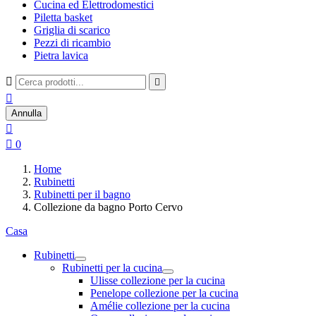
Cucina ed Elettrodomestici
Piletta basket
Griglia di scarico
Pezzi di ricambio
Pietra lavica



Annulla


0
Home
Rubinetti
Rubinetti per il bagno
Collezione da bagno Porto Cervo
Casa
Rubinetti
Rubinetti per la cucina
Ulisse collezione per la cucina
Penelope collezione per la cucina
Amélie collezione per la cucina