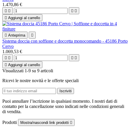
1.470,86 €





Aggiungi al carrello

Anteprima

Sistema doccia con soffione e doccetta monocomando - 45186 Porto
Cervo
1.069,53 €





Aggiungi al carrello
Visualizzati 1-9 su 9 articoli
Ricevi le nostre novità e le offerte speciali
Puoi annullare l’iscrizione in qualsiasi momento. I nostri dati di
contatto per la cancellazione sono indicati nelle condizioni generali
di vendita.
Prodotti
Mostra/nascondi link prodotti
