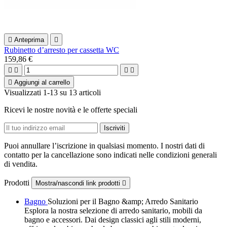

Anteprima

Rubinetto d’arresto per cassetta WC
159,86 €





Aggiungi al carrello
Visualizzati 1-13 su 13 articoli
Ricevi le nostre novità e le offerte speciali
Puoi annullare l’iscrizione in qualsiasi momento. I nostri dati di
contatto per la cancellazione sono indicati nelle condizioni generali
di vendita.
Prodotti
Mostra/nascondi link prodotti

Bagno
Soluzioni per il Bagno &amp; Arredo Sanitario
Esplora la nostra selezione di arredo sanitario, mobili da
bagno e accessori. Dai design classici agli stili moderni,