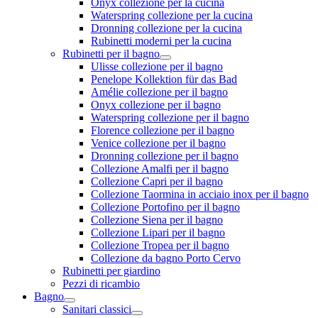
Onyx collezione per la cucina
Waterspring collezione per la cucina
Dronning collezione per la cucina
Rubinetti moderni per la cucina
Rubinetti per il bagno
Ulisse collezione per il bagno
Penelope Kollektion für das Bad
Amélie collezione per il bagno
Onyx collezione per il bagno
Waterspring collezione per il bagno
Florence collezione per il bagno
Venice collezione per il bagno
Dronning collezione per il bagno
Collezione Amalfi per il bagno
Collezione Capri per il bagno
Collezione Taormina in acciaio inox per il bagno
Collezione Portofino per il bagno
Collezione Siena per il bagno
Collezione Lipari per il bagno
Collezione Tropea per il bagno
Collezione da bagno Porto Cervo
Rubinetti per giardino
Pezzi di ricambio
Bagno
Sanitari classici