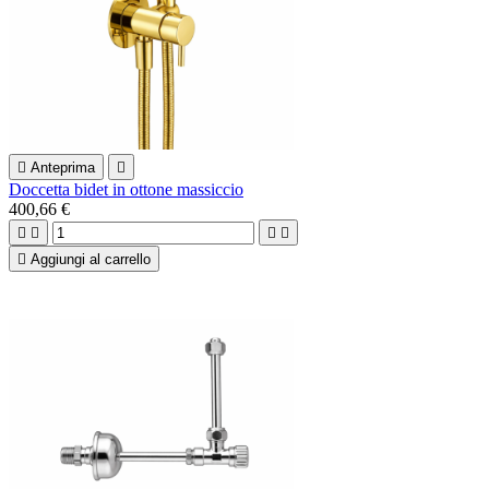

Anteprima

Doccetta bidet in ottone massiccio
400,66 €





Aggiungi al carrello