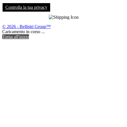
Controlla la tua privacy
© 2026 - Bellistri Group™
Caricamento in corso ...
Torna all'inizio