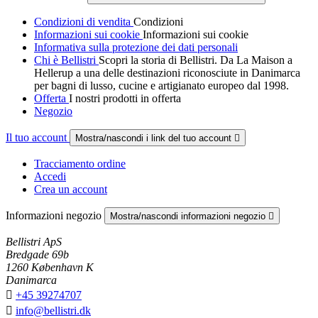
Condizioni di vendita
Condizioni
Informazioni sui cookie
Informazioni sui cookie
Informativa sulla protezione dei dati personali
Chi è Bellistri
Scopri la storia di Bellistri. Da La Maison a
Hellerup a una delle destinazioni riconosciute in Danimarca
per bagni di lusso, cucine e artigianato europeo dal 1998.
Offerta
I nostri prodotti in offerta
Negozio
Il tuo account
Mostra/nascondi i link del tuo account

Tracciamento ordine
Accedi
Crea un account
Informazioni negozio
Mostra/nascondi informazioni negozio

Bellistri ApS
Bredgade 69b
1260 København K
Danimarca

+45 39274707

info@bellistri.dk