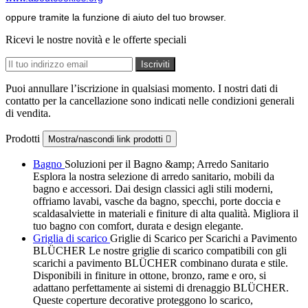
oppure tramite la funzione di aiuto del tuo browser.
Ricevi le nostre novità e le offerte speciali
Puoi annullare l’iscrizione in qualsiasi momento. I nostri dati di
contatto per la cancellazione sono indicati nelle condizioni generali
di vendita.
Prodotti
Mostra/nascondi link prodotti

Bagno
Soluzioni per il Bagno &amp; Arredo Sanitario
Esplora la nostra selezione di arredo sanitario, mobili da
bagno e accessori. Dai design classici agli stili moderni,
offriamo lavabi, vasche da bagno, specchi, porte doccia e
scaldasalviette in materiali e finiture di alta qualità. Migliora il
tuo bagno con comfort, durata e design elegante.
Griglia di scarico
Griglie di Scarico per Scarichi a Pavimento
BLÜCHER Le nostre griglie di scarico compatibili con gli
scarichi a pavimento BLÜCHER combinano durata e stile.
Disponibili in finiture in ottone, bronzo, rame e oro, si
adattano perfettamente ai sistemi di drenaggio BLÜCHER.
Queste coperture decorative proteggono lo scarico,