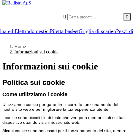


ina ed Elettrodomestici
Piletta basket
Griglia di scarico
Pezzi d
Home
Informazioni sui cookie
Informazioni sui cookie
Politica sui cookie
Come utilizziamo i cookie
Utilizziamo i cookie per garantire il corretto funzionamento del
nostro sito web e per migliorare la tua esperienza utente.
I cookie sono piccoli file di testo che vengono memorizzati sul tuo
dispositivo quando visiti il nostro sito web.
Alcuni cookie sono necessari per il funzionamento del sito, mentre