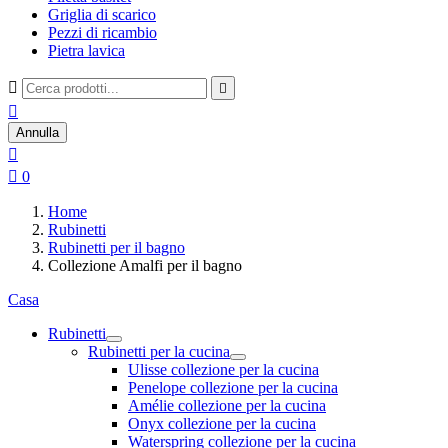
Griglia di scarico
Pezzi di ricambio
Pietra lavica



Annulla


0
Home
Rubinetti
Rubinetti per il bagno
Collezione Amalfi per il bagno
Casa
Rubinetti
Rubinetti per la cucina
Ulisse collezione per la cucina
Penelope collezione per la cucina
Amélie collezione per la cucina
Onyx collezione per la cucina
Waterspring collezione per la cucina