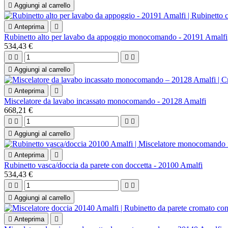

Aggiungi al carrello

Anteprima

Rubinetto alto per lavabo da appoggio monocomando - 20191 Amalfi
534,43 €





Aggiungi al carrello

Anteprima

Miscelatore da lavabo incassato monocomando - 20128 Amalfi
668,21 €





Aggiungi al carrello

Anteprima

Rubinetto vasca/doccia da parete con doccetta - 20100 Amalfi
534,43 €





Aggiungi al carrello

Anteprima
