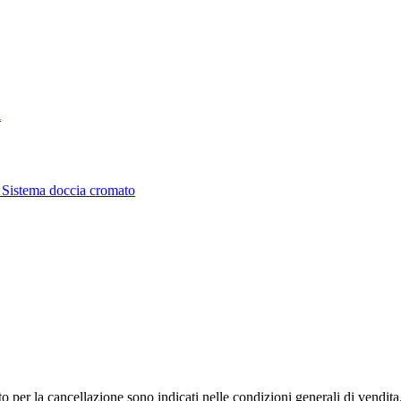
i
to per la cancellazione sono indicati nelle condizioni generali di vendita