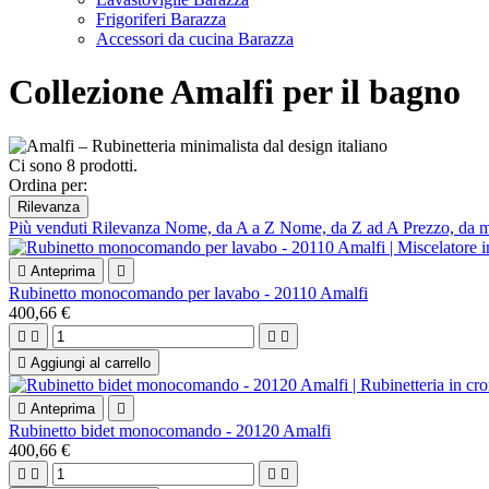
Frigoriferi Barazza
Accessori da cucina Barazza
Collezione Amalfi per il bagno
Ci sono 8 prodotti.
Ordina per:
Rilevanza
Più venduti
Rilevanza
Nome, da A a Z
Nome, da Z ad A
Prezzo, da 

Anteprima

Rubinetto monocomando per lavabo - 20110 Amalfi
400,66 €





Aggiungi al carrello

Anteprima

Rubinetto bidet monocomando - 20120 Amalfi
400,66 €



