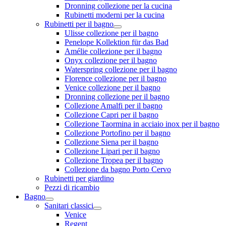
Dronning collezione per la cucina
Rubinetti moderni per la cucina
Rubinetti per il bagno
Ulisse collezione per il bagno
Penelope Kollektion für das Bad
Amélie collezione per il bagno
Onyx collezione per il bagno
Waterspring collezione per il bagno
Florence collezione per il bagno
Venice collezione per il bagno
Dronning collezione per il bagno
Collezione Amalfi per il bagno
Collezione Capri per il bagno
Collezione Taormina in acciaio inox per il bagno
Collezione Portofino per il bagno
Collezione Siena per il bagno
Collezione Lipari per il bagno
Collezione Tropea per il bagno
Collezione da bagno Porto Cervo
Rubinetti per giardino
Pezzi di ricambio
Bagno
Sanitari classici
Venice
Regent