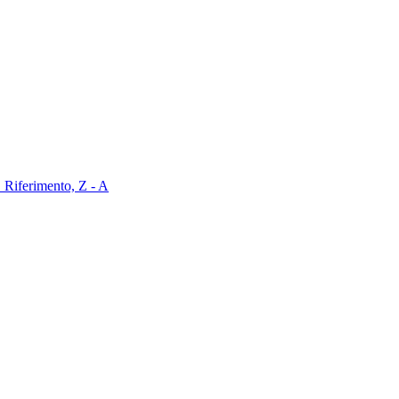
Z
Riferimento, Z - A