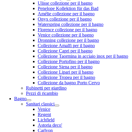
Ulisse collezione per il bagno
Penelope Kollektion für das Bad
Amélie collezione per il bagno
Onyx collezione per il bagno
Waterspring collezione per il bagno
Florence collezione per il bagno
Venice collezione per il bagno
Dronning collezione per il bagno
Collezione Amalfi per il bagno
Collezione Capri per il bagno
Collezione Taormina in acciaio inox per il bagno
Collezione Portofino per il bagno
Collezione Siena per il bagno
Collezione Lipari per il bagno
Collezione Tropea per il bagno
Collezione da bagno Porto Cervo
Rubinetti per giardino
Pezzi di ricambio
Bagno
Sanitari classici
Venice
Regent
Lichfield
Astoria deco'
Carlyon