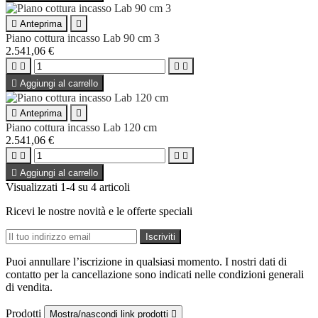

Anteprima

Piano cottura incasso Lab 90 cm 3
2.541,06 €





Aggiungi al carrello

Anteprima

Piano cottura incasso Lab 120 cm
2.541,06 €





Aggiungi al carrello
Visualizzati 1-4 su 4 articoli
Ricevi le nostre novità e le offerte speciali
Puoi annullare l’iscrizione in qualsiasi momento. I nostri dati di
contatto per la cancellazione sono indicati nelle condizioni generali
di vendita.
Prodotti
Mostra/nascondi link prodotti
