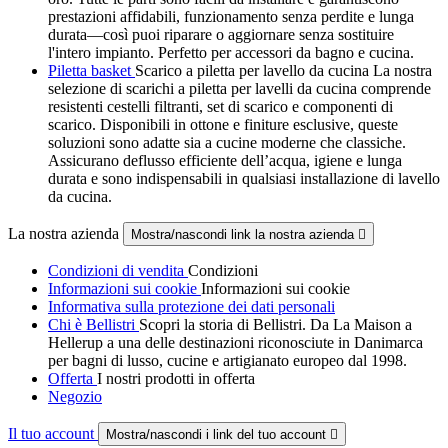
prestazioni affidabili, funzionamento senza perdite e lunga
durata—così puoi riparare o aggiornare senza sostituire
l'intero impianto. Perfetto per accessori da bagno e cucina.
Piletta basket
Scarico a piletta per lavello da cucina La nostra
selezione di scarichi a piletta per lavelli da cucina comprende
resistenti cestelli filtranti, set di scarico e componenti di
scarico. Disponibili in ottone e finiture esclusive, queste
soluzioni sono adatte sia a cucine moderne che classiche.
Assicurano deflusso efficiente dell’acqua, igiene e lunga
durata e sono indispensabili in qualsiasi installazione di lavello
da cucina.
La nostra azienda
Mostra/nascondi link la nostra azienda

Condizioni di vendita
Condizioni
Informazioni sui cookie
Informazioni sui cookie
Informativa sulla protezione dei dati personali
Chi è Bellistri
Scopri la storia di Bellistri. Da La Maison a
Hellerup a una delle destinazioni riconosciute in Danimarca
per bagni di lusso, cucine e artigianato europeo dal 1998.
Offerta
I nostri prodotti in offerta
Negozio
Il tuo account
Mostra/nascondi i link del tuo account
