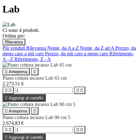
Lab
Ci sono 4 prodotti.
Ordina per:
Rilevanza
Più venduti
Rilevanza
Nome, da A a Z
Nome, da Z ad A
Prezzo, da
meno caro a più caro
Prezzo, da più caro a meno caro
Riferimento,
A - Z
Riferimento, Z - A

Anteprima

Piano cottura incasso Lab 65 cm
2.273,51 €





Aggiungi al carrello

Anteprima

Piano cottura incasso Lab 90 cm 5
2.674,83 €





Aggiungi al carrello