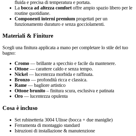
fluida e precisa di temperatura e portata.
La
bocca ad altezza comfort
offre ampio spazio libero per le
routine quotidiane.
Componenti interni premium
progettati per un
funzionamento duraturo e senza gocciolamenti.
Materiali & Finiture
Scegli una finitura applicata a mano per completare lo stile del tuo
bagno:
Cromo
— brillante a specchio e facile da mantenere.
Ottone
— carattere caldo e senza tempo.
Nickel
— lucentezza morbida e raffinata.
Bronzo
— profondità ricca e classica.
Rame
— bagliore artistico
Ottone brunito
– finitura scura, esclusiva e patinata
Oro
— lucentezza opulenta
Cosa è incluso
Set rubinetteria 3004 Ulisse (bocca + due maniglie)
Ferramenta di montaggio standard
Istruzioni di installazione & manutenzione