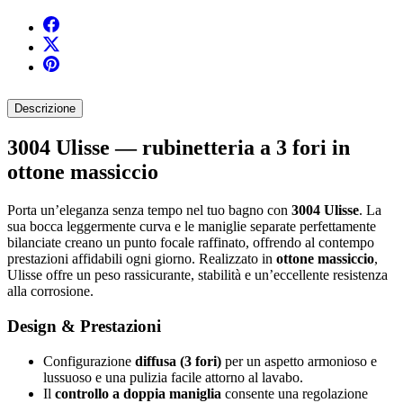
Descrizione
3004 Ulisse — rubinetteria a 3 fori in
ottone massiccio
Porta un’eleganza senza tempo nel tuo bagno con
3004 Ulisse
. La
sua bocca leggermente curva e le maniglie separate perfettamente
bilanciate creano un punto focale raffinato, offrendo al contempo
prestazioni affidabili ogni giorno. Realizzato in
ottone massiccio
,
Ulisse offre un peso rassicurante, stabilità e un’eccellente resistenza
alla corrosione.
Design & Prestazioni
Configurazione
diffusa (3 fori)
per un aspetto armonioso e
lussuoso e una pulizia facile attorno al lavabo.
Il
controllo a doppia maniglia
consente una regolazione