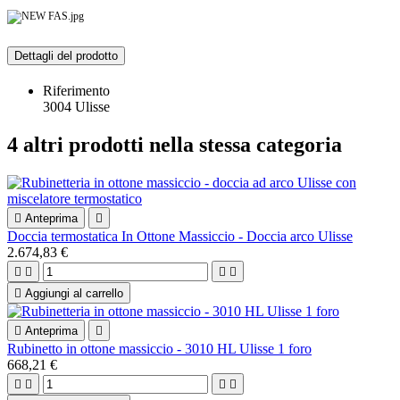
Dettagli del prodotto
Riferimento
3004 Ulisse
4 altri prodotti nella stessa categoria

Anteprima

Doccia termostatica In Ottone Massiccio - Doccia arco Ulisse
2.674,83 €





Aggiungi al carrello

Anteprima

Rubinetto in ottone massiccio - 3010 HL Ulisse 1 foro
668,21 €



