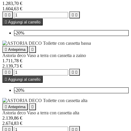
1.283,70 €
1.604,63 €





Aggiungi al carrello
-20%

Anteprima

Astoria deco Vaso a terra con cassetta a zaino
1.711,78 €
2.139,73 €





Aggiungi al carrello
-20%

Anteprima

Astoria deco Vaso a terra con cassetta alta
2.139,86 €
2.674,83 €



