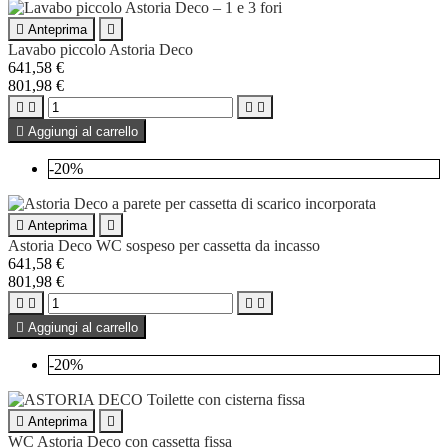

Anteprima

Lavabo piccolo Astoria Deco
641,58 €
801,98 €





Aggiungi al carrello
-20%

Anteprima

Astoria Deco WC sospeso per cassetta da incasso
641,58 €
801,98 €





Aggiungi al carrello
-20%

Anteprima

WC Astoria Deco con cassetta fissa