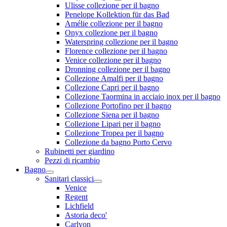
Ulisse collezione per il bagno
Penelope Kollektion für das Bad
Amélie collezione per il bagno
Onyx collezione per il bagno
Waterspring collezione per il bagno
Florence collezione per il bagno
Venice collezione per il bagno
Dronning collezione per il bagno
Collezione Amalfi per il bagno
Collezione Capri per il bagno
Collezione Taormina in acciaio inox per il bagno
Collezione Portofino per il bagno
Collezione Siena per il bagno
Collezione Lipari per il bagno
Collezione Tropea per il bagno
Collezione da bagno Porto Cervo
Rubinetti per giardino
Pezzi di ricambio
Bagno
Sanitari classici
Venice
Regent
Lichfield
Astoria deco'
Carlyon