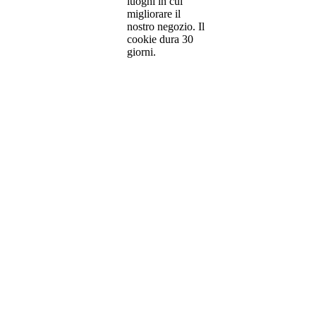
luoghi in cui
migliorare il
nostro negozio. Il
cookie dura 30
giorni.