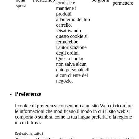
fornisce e
permettere
spesa
mantiene i
prodotti
all'interno del tuo
carrello.
Disattivando
questo cookie si
fermerebbe
l'autorizzazione
degli ordini.
Questo cookie
non salva alcun
dato personale di
alcun cliente del
negozio.
Preferenze
I cookie di preferenza consentono a un sito Web di ricordare
le informazioni che modificano il modo in cui il sito web si
comporta o sembra, come la tua lingua preferita o la regione
in cui ti trovi.
(Seleziona tutto)