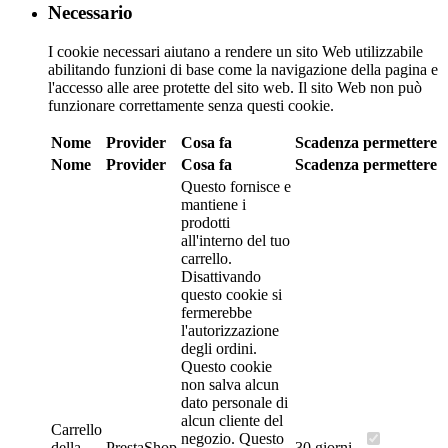
Necessario
I cookie necessari aiutano a rendere un sito Web utilizzabile
abilitando funzioni di base come la navigazione della pagina e
l'accesso alle aree protette del sito web. Il sito Web non può
funzionare correttamente senza questi cookie.
Nome
Provider
Cosa fa
Scadenza
permettere
Nome
Provider
Cosa fa
Scadenza
permettere
Questo fornisce e
mantiene i
prodotti
all'interno del tuo
carrello.
Disattivando
questo cookie si
fermerebbe
l'autorizzazione
degli ordini.
Questo cookie
non salva alcun
dato personale di
alcun cliente del
Carrello
negozio.
Questo
della
PrestaShop
30 giorni