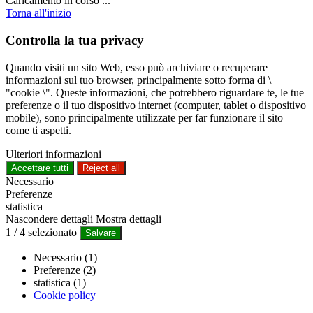
Caricamento in corso ...
Torna all'inizio
Controlla la tua privacy
Quando visiti un sito Web, esso può archiviare o recuperare
informazioni sul tuo browser, principalmente sotto forma di \
"cookie \". Queste informazioni, che potrebbero riguardare te, le tue
preferenze o il tuo dispositivo internet (computer, tablet o dispositivo
mobile), sono principalmente utilizzate per far funzionare il sito
come ti aspetti.
Ulteriori informazioni
Accettare tutti
Reject all
Necessario
Preferenze
statistica
Nascondere dettagli
Mostra dettagli
1
/
4
selezionato
Salvare
Necessario (1)
Preferenze (2)
statistica (1)
Cookie policy