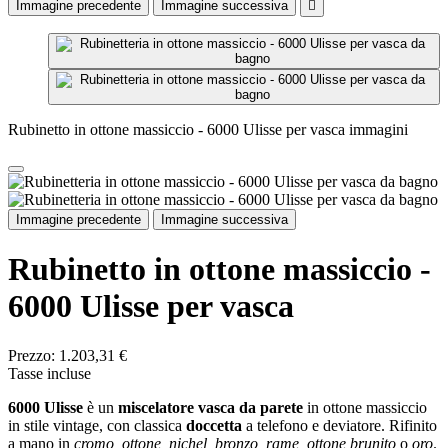
Immagine precedente
Immagine successiva

Rubinetto in ottone massiccio - 6000 Ulisse per vasca immagini
Immagine precedente
Immagine successiva
Rubinetto in ottone massiccio -
6000 Ulisse per vasca
Prezzo:
1.203,31 €
Tasse incluse
6000 Ulisse
è un
miscelatore vasca da parete
in ottone massiccio
in stile vintage, con classica
doccetta
a telefono e deviatore. Rifinito
a mano in
cromo, ottone, nichel, bronzo, rame, ottone brunito
o
oro
.