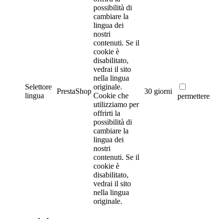
possibilità di
cambiare la
lingua dei
nostri
contenuti. Se il
cookie è
disabilitato,
vedrai il sito
nella lingua
Selettore
originale.
PrestaShop
30 giorni
lingua
Cookie che
permettere
utilizziamo per
offrirti la
possibilità di
cambiare la
lingua dei
nostri
contenuti. Se il
cookie è
disabilitato,
vedrai il sito
nella lingua
originale.