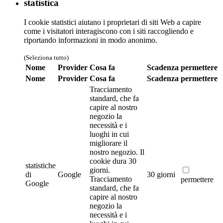
statistica
I cookie statistici aiutano i proprietari di siti Web a capire
come i visitatori interagiscono con i siti raccogliendo e
riportando informazioni in modo anonimo.
(Seleziona tutto)
Nome
Provider
Cosa fa
Scadenza
permettere
Nome
Provider
Cosa fa
Scadenza
permettere
Tracciamento
standard, che fa
capire al nostro
negozio la
necessità e i
luoghi in cui
migliorare il
nostro negozio. Il
cookie dura 30
statistiche
giorni.
di
Google
30 giorni
Tracciamento
permettere
Google
standard, che fa
capire al nostro
negozio la
necessità e i