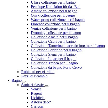
Ulisse collezione per il bagno
Penelope Kollektion für das Bad
Amélie collezione per il bagno
Onyx collezione per il bagno
Waterspring collezione per il bagno
Florence collezione per il bagno
Venice collezione per il bagno
Dronning collezione per il bagno
Collezione Amalfi per il bagno
Collezione Capri per il bagno
Collezione Taormina in acciaio inox per il bagno
Collezione Portofino per il bagno
Collezione Siena per il bagno
Collezione Lipari per il bagno
Collezione Tropea per il bagno
Collezione da bagno Porto Cervo
Rubinetti per giardino
Pezzi di ricambio
Bagno
Sanitari classici
Venice
Regent
Lichfield
Astoria deco'
Carlyon