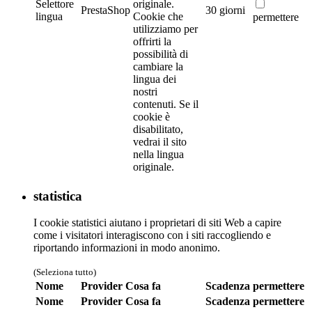
Selettore
originale.
PrestaShop
30 giorni
lingua
Cookie che
permettere
utilizziamo per
offrirti la
possibilità di
cambiare la
lingua dei
nostri
contenuti. Se il
cookie è
disabilitato,
vedrai il sito
nella lingua
originale.
statistica
I cookie statistici aiutano i proprietari di siti Web a capire
come i visitatori interagiscono con i siti raccogliendo e
riportando informazioni in modo anonimo.
(Seleziona tutto)
Nome
Provider
Cosa fa
Scadenza
permettere
Nome
Provider
Cosa fa
Scadenza
permettere