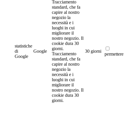
Tracciamento
standard, che fa
capire al nostro
negozio la
necessità e i
luoghi in cui
migliorare il
nostro negozio. Il
cookie dura 30
statistiche
giorni.
di
Google
30 giorni
Tracciamento
permettere
Google
standard, che fa
capire al nostro
negozio la
necessità e i
luoghi in cui
migliorare il
nostro negozio. Il
cookie dura 30
giorni.