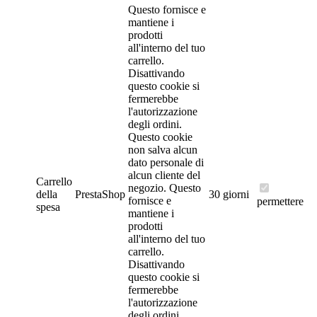
Questo fornisce e
mantiene i
prodotti
all'interno del tuo
carrello.
Disattivando
questo cookie si
fermerebbe
l'autorizzazione
degli ordini.
Questo cookie
non salva alcun
dato personale di
alcun cliente del
Carrello
negozio.
Questo
della
PrestaShop
30 giorni
fornisce e
permettere
spesa
mantiene i
prodotti
all'interno del tuo
carrello.
Disattivando
questo cookie si
fermerebbe
l'autorizzazione
degli ordini.