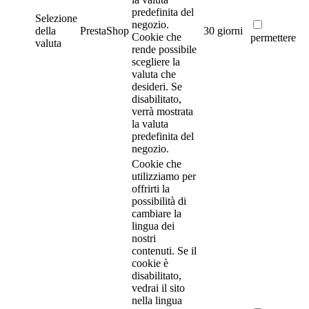
predefinita del
Selezione
negozio.
della
PrestaShop
30 giorni
Cookie che
permettere
valuta
rende possibile
scegliere la
valuta che
desideri. Se
disabilitato,
verrà mostrata
la valuta
predefinita del
negozio.
Cookie che
utilizziamo per
offrirti la
possibilità di
cambiare la
lingua dei
nostri
contenuti. Se il
cookie è
disabilitato,
vedrai il sito
nella lingua