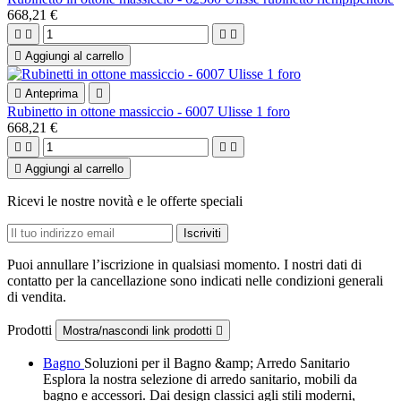
668,21 €





Aggiungi al carrello

Anteprima

Rubinetto in ottone massiccio - 6007 Ulisse 1 foro
668,21 €





Aggiungi al carrello
Ricevi le nostre novità e le offerte speciali
Puoi annullare l’iscrizione in qualsiasi momento. I nostri dati di
contatto per la cancellazione sono indicati nelle condizioni generali
di vendita.
Prodotti
Mostra/nascondi link prodotti

Bagno
Soluzioni per il Bagno &amp; Arredo Sanitario
Esplora la nostra selezione di arredo sanitario, mobili da
bagno e accessori. Dai design classici agli stili moderni,