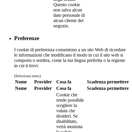
Questo cookie
non salva alcun
dato personale di
alcun cliente del
negozio.
Preferenze
I cookie di preferenza consentono a un sito Web di ricordare
le informazioni che modificano il modo in cui il sito web si
comporta o sembra, come la tua lingua preferita o la regione
in cui ti trovi.
(Seleziona tutto)
Nome
Provider
Cosa fa
Scadenza
permettere
Nome
Provider
Cosa fa
Scadenza
permettere
Cookie che
rende possibile
scegliere la
valuta che
desideri. Se
disabilitato,
verrà mostrata
la valuta