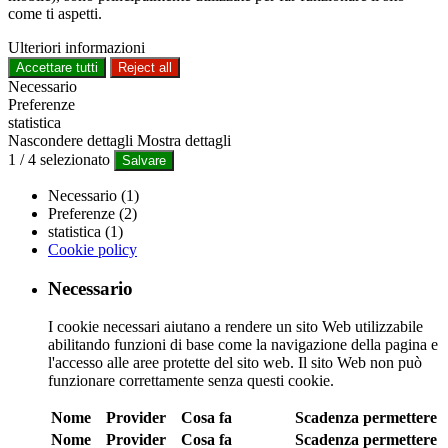
come ti aspetti.
Ulteriori informazioni
Accettare tutti
Reject all
Necessario
Preferenze
statistica
Nascondere dettagli
Mostra dettagli
1
/
4
selezionato
Salvare
Necessario (1)
Preferenze (2)
statistica (1)
Cookie policy
Necessario
I cookie necessari aiutano a rendere un sito Web utilizzabile
abilitando funzioni di base come la navigazione della pagina e
l'accesso alle aree protette del sito web. Il sito Web non può
funzionare correttamente senza questi cookie.
Nome
Provider
Cosa fa
Scadenza
permettere
Nome
Provider
Cosa fa
Scadenza
permettere