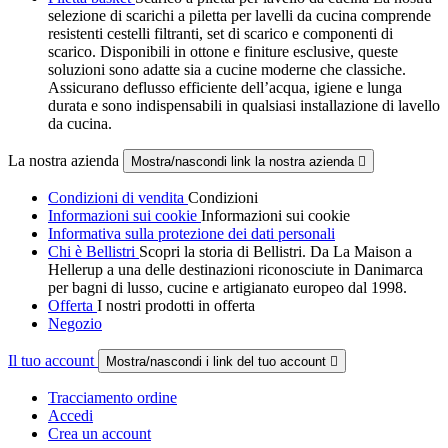
selezione di scarichi a piletta per lavelli da cucina comprende
resistenti cestelli filtranti, set di scarico e componenti di
scarico. Disponibili in ottone e finiture esclusive, queste
soluzioni sono adatte sia a cucine moderne che classiche.
Assicurano deflusso efficiente dell’acqua, igiene e lunga
durata e sono indispensabili in qualsiasi installazione di lavello
da cucina.
La nostra azienda
Mostra/nascondi link la nostra azienda

Condizioni di vendita
Condizioni
Informazioni sui cookie
Informazioni sui cookie
Informativa sulla protezione dei dati personali
Chi è Bellistri
Scopri la storia di Bellistri. Da La Maison a
Hellerup a una delle destinazioni riconosciute in Danimarca
per bagni di lusso, cucine e artigianato europeo dal 1998.
Offerta
I nostri prodotti in offerta
Negozio
Il tuo account
Mostra/nascondi i link del tuo account

Tracciamento ordine
Accedi
Crea un account