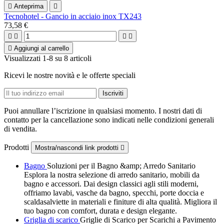

Anteprima

Tecnohotel - Gancio in acciaio inox TX243
73,58 €





Aggiungi al carrello
Visualizzati 1-8 su 8 articoli
Ricevi le nostre novità e le offerte speciali
Puoi annullare l’iscrizione in qualsiasi momento. I nostri dati di
contatto per la cancellazione sono indicati nelle condizioni generali
di vendita.
Prodotti
Mostra/nascondi link prodotti

Bagno
Soluzioni per il Bagno &amp; Arredo Sanitario
Esplora la nostra selezione di arredo sanitario, mobili da
bagno e accessori. Dai design classici agli stili moderni,
offriamo lavabi, vasche da bagno, specchi, porte doccia e
scaldasalviette in materiali e finiture di alta qualità. Migliora il
tuo bagno con comfort, durata e design elegante.
Griglia di scarico
Griglie di Scarico per Scarichi a Pavimento