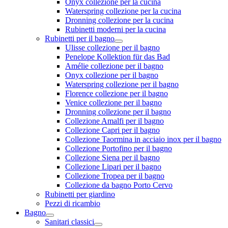
Onyx collezione per la cucina
Waterspring collezione per la cucina
Dronning collezione per la cucina
Rubinetti moderni per la cucina
Rubinetti per il bagno
Ulisse collezione per il bagno
Penelope Kollektion für das Bad
Amélie collezione per il bagno
Onyx collezione per il bagno
Waterspring collezione per il bagno
Florence collezione per il bagno
Venice collezione per il bagno
Dronning collezione per il bagno
Collezione Amalfi per il bagno
Collezione Capri per il bagno
Collezione Taormina in acciaio inox per il bagno
Collezione Portofino per il bagno
Collezione Siena per il bagno
Collezione Lipari per il bagno
Collezione Tropea per il bagno
Collezione da bagno Porto Cervo
Rubinetti per giardino
Pezzi di ricambio
Bagno
Sanitari classici