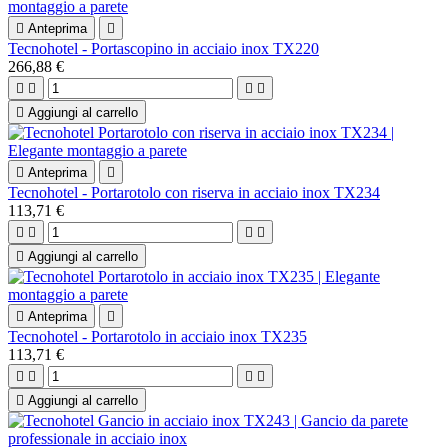

Anteprima

Tecnohotel - Portascopino in acciaio inox TX220
266,88 €





Aggiungi al carrello

Anteprima

Tecnohotel - Portarotolo con riserva in acciaio inox TX234
113,71 €





Aggiungi al carrello

Anteprima

Tecnohotel - Portarotolo in acciaio inox TX235
113,71 €





Aggiungi al carrello