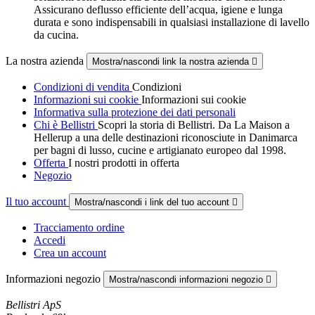
Assicurano deflusso efficiente dell’acqua, igiene e lunga
durata e sono indispensabili in qualsiasi installazione di lavello
da cucina.
La nostra azienda
Mostra/nascondi link la nostra azienda

Condizioni di vendita
Condizioni
Informazioni sui cookie
Informazioni sui cookie
Informativa sulla protezione dei dati personali
Chi è Bellistri
Scopri la storia di Bellistri. Da La Maison a
Hellerup a una delle destinazioni riconosciute in Danimarca
per bagni di lusso, cucine e artigianato europeo dal 1998.
Offerta
I nostri prodotti in offerta
Negozio
Il tuo account
Mostra/nascondi i link del tuo account

Tracciamento ordine
Accedi
Crea un account
Informazioni negozio
Mostra/nascondi informazioni negozio

Bellistri ApS