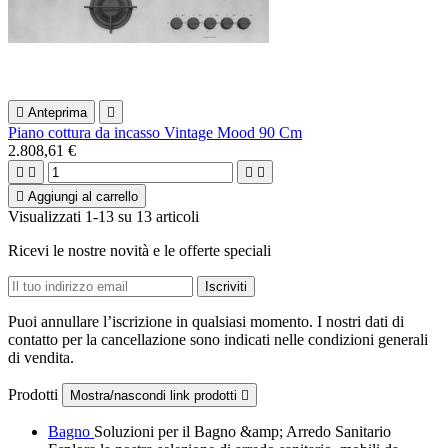

Anteprima

Piano cottura da incasso Vintage Mood 90 Cm
2.808,61 €





Aggiungi al carrello
Visualizzati 1-13 su 13 articoli
Ricevi le nostre novità e le offerte speciali
Puoi annullare l’iscrizione in qualsiasi momento. I nostri dati di
contatto per la cancellazione sono indicati nelle condizioni generali
di vendita.
Prodotti
Mostra/nascondi link prodotti

Bagno
Soluzioni per il Bagno &amp; Arredo Sanitario