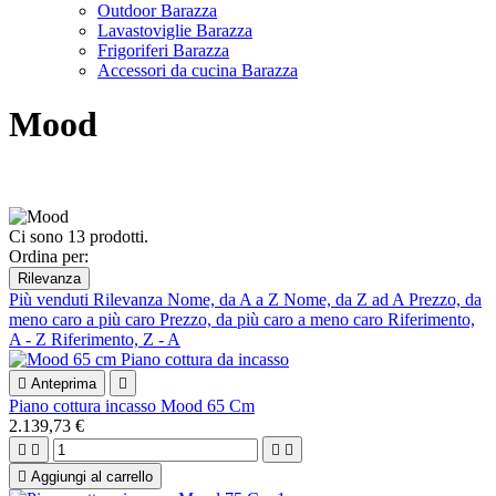
Outdoor Barazza
Lavastoviglie Barazza
Frigoriferi Barazza
Accessori da cucina Barazza
Mood
Ci sono 13 prodotti.
Ordina per:
Rilevanza
Più venduti
Rilevanza
Nome, da A a Z
Nome, da Z ad A
Prezzo, da
meno caro a più caro
Prezzo, da più caro a meno caro
Riferimento,
A - Z
Riferimento, Z - A

Anteprima

Piano cottura incasso Mood 65 Cm
2.139,73 €





Aggiungi al carrello