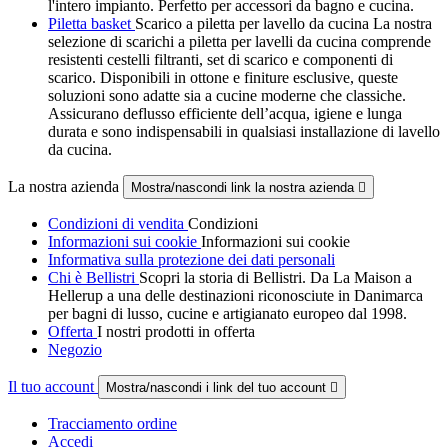
l'intero impianto. Perfetto per accessori da bagno e cucina.
Piletta basket
Scarico a piletta per lavello da cucina La nostra
selezione di scarichi a piletta per lavelli da cucina comprende
resistenti cestelli filtranti, set di scarico e componenti di
scarico. Disponibili in ottone e finiture esclusive, queste
soluzioni sono adatte sia a cucine moderne che classiche.
Assicurano deflusso efficiente dell’acqua, igiene e lunga
durata e sono indispensabili in qualsiasi installazione di lavello
da cucina.
La nostra azienda
Mostra/nascondi link la nostra azienda

Condizioni di vendita
Condizioni
Informazioni sui cookie
Informazioni sui cookie
Informativa sulla protezione dei dati personali
Chi è Bellistri
Scopri la storia di Bellistri. Da La Maison a
Hellerup a una delle destinazioni riconosciute in Danimarca
per bagni di lusso, cucine e artigianato europeo dal 1998.
Offerta
I nostri prodotti in offerta
Negozio
Il tuo account
Mostra/nascondi i link del tuo account

Tracciamento ordine
Accedi