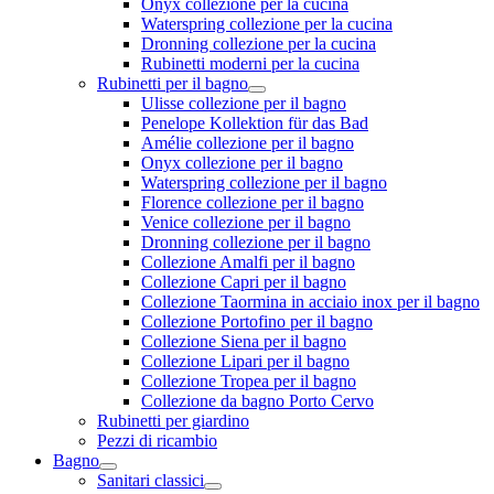
Onyx collezione per la cucina
Waterspring collezione per la cucina
Dronning collezione per la cucina
Rubinetti moderni per la cucina
Rubinetti per il bagno
Ulisse collezione per il bagno
Penelope Kollektion für das Bad
Amélie collezione per il bagno
Onyx collezione per il bagno
Waterspring collezione per il bagno
Florence collezione per il bagno
Venice collezione per il bagno
Dronning collezione per il bagno
Collezione Amalfi per il bagno
Collezione Capri per il bagno
Collezione Taormina in acciaio inox per il bagno
Collezione Portofino per il bagno
Collezione Siena per il bagno
Collezione Lipari per il bagno
Collezione Tropea per il bagno
Collezione da bagno Porto Cervo
Rubinetti per giardino
Pezzi di ricambio
Bagno
Sanitari classici