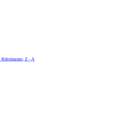
Z
Riferimento, Z - A