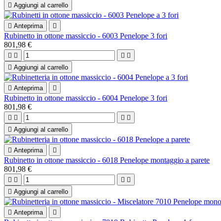

Aggiungi al carrello

Anteprima

Rubinetto in ottone massiccio - 6003 Penelope 3 fori
801,98 €





Aggiungi al carrello

Anteprima

Rubinetto in ottone massiccio - 6004 Penelope 3 fori
801,98 €





Aggiungi al carrello

Anteprima

Rubinetto in ottone massiccio - 6018 Penelope montaggio a parete
801,98 €





Aggiungi al carrello

Anteprima
