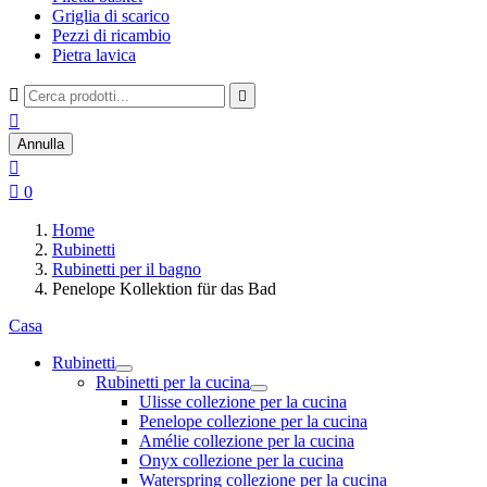
Griglia di scarico
Pezzi di ricambio
Pietra lavica



Annulla


0
Home
Rubinetti
Rubinetti per il bagno
Penelope Kollektion für das Bad
Casa
Rubinetti
Rubinetti per la cucina
Ulisse collezione per la cucina
Penelope collezione per la cucina
Amélie collezione per la cucina
Onyx collezione per la cucina
Waterspring collezione per la cucina