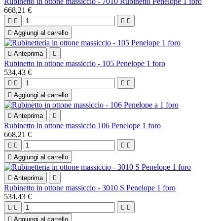
Rubinetto in ottone massiccio - 7010 Rubinetto Penelope 1 foro
668,21 €





Aggiungi al carrello

Anteprima

Rubinetto in ottone massiccio - 105 Penelope 1 foro
534,43 €





Aggiungi al carrello

Anteprima

Rubinetto in ottone massiccio 106 Penelope 1 foro
668,21 €





Aggiungi al carrello

Anteprima

Rubinetto in ottone massiccio - 3010 S Penelope 1 foro
534,43 €





Aggiungi al carrello