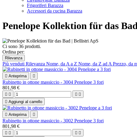
Frigoriferi Barazza
Accessori da cucina Barazza
Penelope Kollektion für das Ba
Ci sono 36 prodotti.
Ordina per:
Rilevanza
Più venduti
Rilevanza
Nome, da A a Z
Nome, da Z ad A
Prezzo, da 

Anteprima

Rubinetto in ottone massiccio - 3004 Penelope 3 fori
801,98 €





Aggiungi al carrello

Anteprima

Rubinetto in ottone massiccio - 3002 Penelope 3 fori
801,98 €



