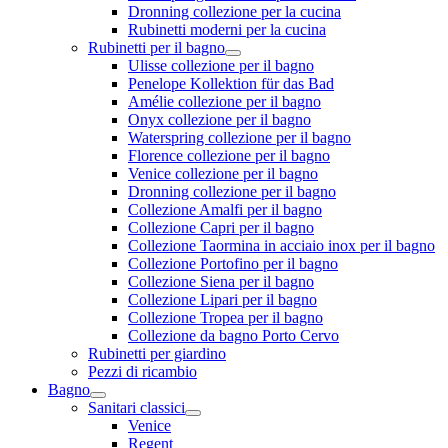
Dronning collezione per la cucina
Rubinetti moderni per la cucina
Rubinetti per il bagno
Ulisse collezione per il bagno
Penelope Kollektion für das Bad
Amélie collezione per il bagno
Onyx collezione per il bagno
Waterspring collezione per il bagno
Florence collezione per il bagno
Venice collezione per il bagno
Dronning collezione per il bagno
Collezione Amalfi per il bagno
Collezione Capri per il bagno
Collezione Taormina in acciaio inox per il bagno
Collezione Portofino per il bagno
Collezione Siena per il bagno
Collezione Lipari per il bagno
Collezione Tropea per il bagno
Collezione da bagno Porto Cervo
Rubinetti per giardino
Pezzi di ricambio
Bagno
Sanitari classici
Venice
Regent