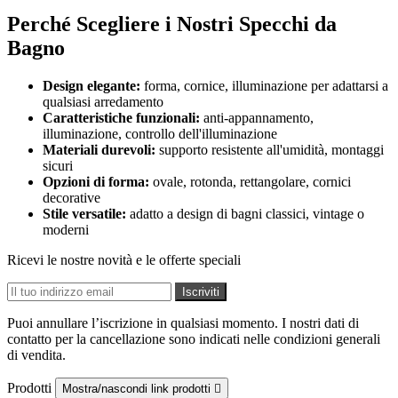
Perché Scegliere i Nostri Specchi da
Bagno
Design elegante:
forma, cornice, illuminazione per adattarsi a
qualsiasi arredamento
Caratteristiche funzionali:
anti-appannamento,
illuminazione, controllo dell'illuminazione
Materiali durevoli:
supporto resistente all'umidità, montaggi
sicuri
Opzioni di forma:
ovale, rotonda, rettangolare, cornici
decorative
Stile versatile:
adatto a design di bagni classici, vintage o
moderni
Ricevi le nostre novità e le offerte speciali
Puoi annullare l’iscrizione in qualsiasi momento. I nostri dati di
contatto per la cancellazione sono indicati nelle condizioni generali
di vendita.
Prodotti
Mostra/nascondi link prodotti
