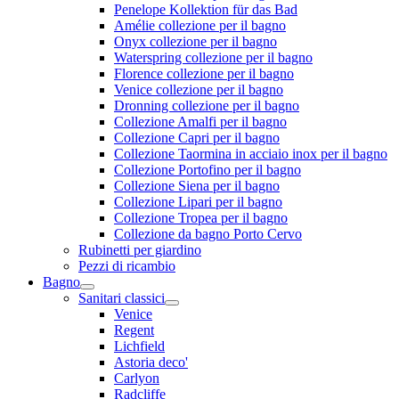
Penelope Kollektion für das Bad
Amélie collezione per il bagno
Onyx collezione per il bagno
Waterspring collezione per il bagno
Florence collezione per il bagno
Venice collezione per il bagno
Dronning collezione per il bagno
Collezione Amalfi per il bagno
Collezione Capri per il bagno
Collezione Taormina in acciaio inox per il bagno
Collezione Portofino per il bagno
Collezione Siena per il bagno
Collezione Lipari per il bagno
Collezione Tropea per il bagno
Collezione da bagno Porto Cervo
Rubinetti per giardino
Pezzi di ricambio
Bagno
Sanitari classici
Venice
Regent
Lichfield
Astoria deco'
Carlyon
Radcliffe