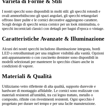
Varietà di Forme & Stili
I nostri specchi sono disponibili in molti stili: gli specchi rotondi e
ovali ammorbidiscono gli spazi angolari, gli specchi rettangolari
offrono linee pulite e le cornici decorative aggiungono carattere.
Scegli design di specchi senza cornice per un look minimalista, o
specchi incorniciati classici con dettagli per bagni d'epoca o vintage.
Caratteristiche Avanzate & Illuminazione
Alcuni dei nostri specchi includono illuminazione integrata, bordi
LED o retroilluminati per una migliore visibilità alla vanità. Opzioni
anti-appannamento o con cuscinetto demister sono disponibili in
modelli selezionati per mantenere lo specchio chiaro anche in
condizioni di vapore.
Materiali & Qualità
Utilizziamo vetro riflettente di alta qualità, supporto durevole e
hardware di montaggio affidabile. Le cornici sono realizzate con
materiali resistenti all'umidità, tra cui legno trattato, metallo o
composito, rifinite con rivestimenti resistenti. Ogni specchio è
progettato per durare nel tempo e per una facile manutenzione.