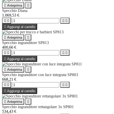

Anteprima

Specchio Diana
1.069,53 €





Aggiungi al carrello

Anteprima

Specchio ingranditore SP813
400,66 €





Aggiungi al carrello

Anteprima

Specchio ingranditore con luce integrata SP803
668,21 €





Aggiungi al carrello

Anteprima

Specchio ingranditore rettangolare 3x SP801
534,43 €