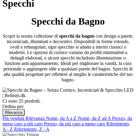
Specchi
Specchi da Bagno
Scopri la nostra collezione di
specchi da bagno
con design a parete,
incorniciati, illuminati e decorativi. Disponibili in forme rotonde,
ovali e rettangolari, ogni specchio si adatta a interni classici o
moderni. Le opzioni di cornice variano da profili minimalisti a
dettagli elaborati, e alcuni specchi includono illuminazione o
funzioni anti-appannamento. Ideali per migliorare la vanità, la cura
personale o aggiungere stile a qualsiasi parete del bagno. Specchi di
alta qualità progettati per riflettere al meglio le caratteristiche del tuo
bagno.
Ci sono 25 prodotti.
Ordina per:
Rilevanza
Più venduti
Rilevanza
Nome, da A a Z
Nome, da Z ad A
Prezzo, da
meno caro a più caro
Prezzo, da più caro a meno caro
Riferimento,
A - Z
Riferimento, Z - A