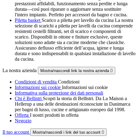
prestazioni affidabili, funzionamento senza perdite e lunga
durata—così puoi riparare o aggiornare senza sostituire
l'intero impianto. Perfetto per accessori da bagno e cucina.
Piletta basket
Scarico a piletta per lavello da cucina La nostra
selezione di scarichi a piletta per lavelli da cucina comprende
resistenti cestelli filtranti, set di scarico e componenti di
scarico. Disponibili in ottone e finiture esclusive, queste
soluzioni sono adatte sia a cucine moderne che classiche.
Assicurano deflusso efficiente dell’acqua, igiene e lunga
durata e sono indispensabili in qualsiasi installazione di lavello
da cucina.
La nostra azienda
Mostra/nascondi link la nostra azienda

Condizioni di vendita
Condizioni
Informazioni sui cookie
Informazioni sui cookie
Informativa sulla protezione dei dati personali
Chi è Bellistri
Scopri la storia di Bellistri. Da La Maison a
Hellerup a una delle destinazioni riconosciute in Danimarca
per bagni di lusso, cucine e artigianato europeo dal 1998.
Offerta
I nostri prodotti in offerta
Negozio
Il tuo account
Mostra/nascondi i link del tuo account
