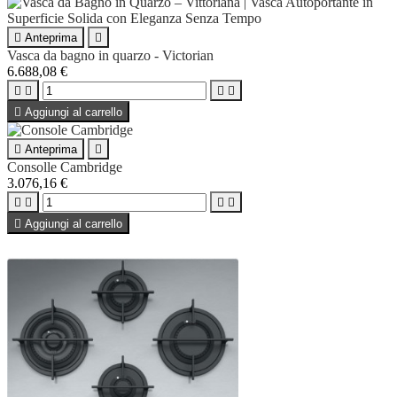

Anteprima

Vasca da bagno in quarzo - Victorian
6.688,08 €





Aggiungi al carrello

Anteprima

Consolle Cambridge
3.076,16 €





Aggiungi al carrello