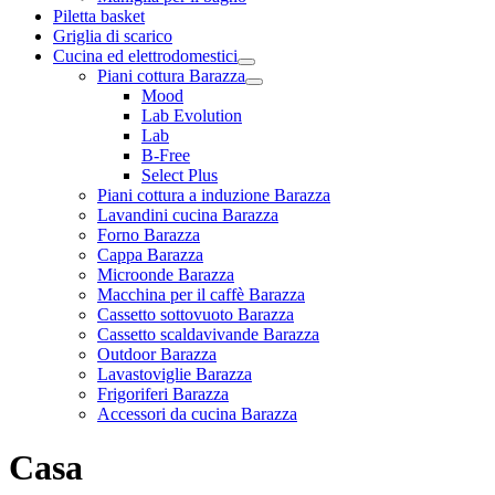
Piletta basket
Griglia di scarico
Cucina ed elettrodomestici
Piani cottura Barazza
Mood
Lab Evolution
Lab
B-Free
Select Plus
Piani cottura a induzione Barazza
Lavandini cucina Barazza
Forno Barazza
Cappa Barazza
Microonde Barazza
Macchina per il caffè Barazza
Cassetto sottovuoto Barazza
Cassetto scaldavivande Barazza
Outdoor Barazza
Lavastoviglie Barazza
Frigoriferi Barazza
Accessori da cucina Barazza
Casa