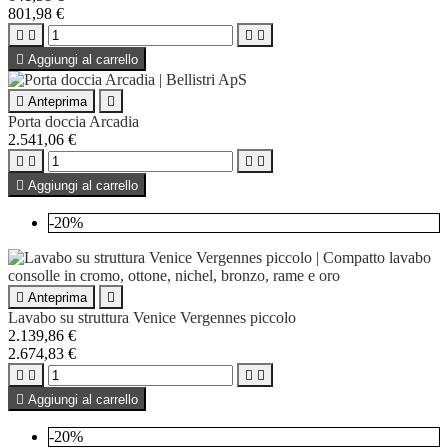
801,98 €





Aggiungi al carrello

Anteprima

Porta doccia Arcadia
2.541,06 €





Aggiungi al carrello
-20%

Anteprima

Lavabo su struttura Venice Vergennes piccolo
2.139,86 €
2.674,83 €





Aggiungi al carrello
-20%