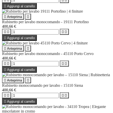





Aggiungi al carrello

Anteprima

Rubinetto per lavabo monocomando - 19111 Portofino
400,66 €





Aggiungi al carrello

Anteprima

Rubinetto per lavabo monocomando - 45110 Porto Cervo
400,66 €





Aggiungi al carrello

Anteprima

Rubinetto monocomando per lavabo - 15110 Siena
400,66 €





Aggiungi al carrello