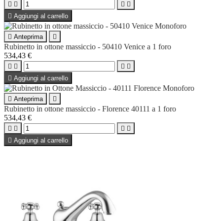





Aggiungi al carrello

Anteprima

Rubinetto in ottone massiccio - 50410 Venice a 1 foro
534,43 €





Aggiungi al carrello

Anteprima

Rubinetto in ottone massiccio - Florence 40111 a 1 foro
534,43 €





Aggiungi al carrello