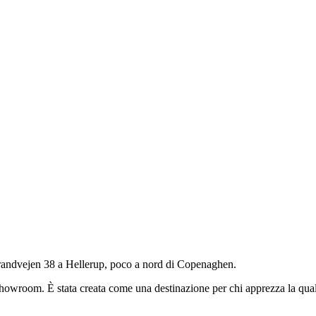
randvejen 38 a Hellerup, poco a nord di Copenaghen.
howroom. È stata creata come una destinazione per chi apprezza la qualit