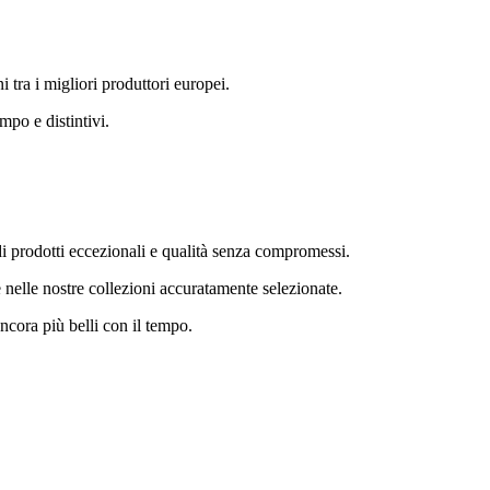
i tra i migliori produttori europei.
mpo e distintivi.
ca di prodotti eccezionali e qualità senza compromessi.
e nelle nostre collezioni accuratamente selezionate.
ncora più belli con il tempo.