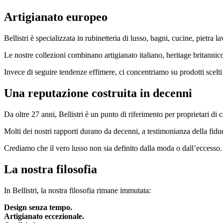
Artigianato europeo
Bellistri è specializzata in rubinetteria di lusso, bagni, cucine, pietra 
Le nostre collezioni combinano artigianato italiano, heritage britannico
Invece di seguire tendenze effimere, ci concentriamo su prodotti scelti pe
Una reputazione costruita in decenni
Da oltre 27 anni, Bellistri è un punto di riferimento per proprietari di c
Molti dei nostri rapporti durano da decenni, a testimonianza della fidu
Crediamo che il vero lusso non sia definito dalla moda o dall’eccesso. È
La nostra filosofia
In Bellistri, la nostra filosofia rimane immutata:
Design senza tempo.
Artigianato eccezionale.