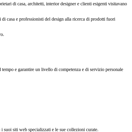
ari di casa, architetti, interior designer e clienti esigenti visitavano
 casa e professionisti del design alla ricerca di prodotti fuori
ro.
el tempo e garantire un livello di competenza e di servizio personale
 i suoi siti web specializzati e le sue collezioni curate.