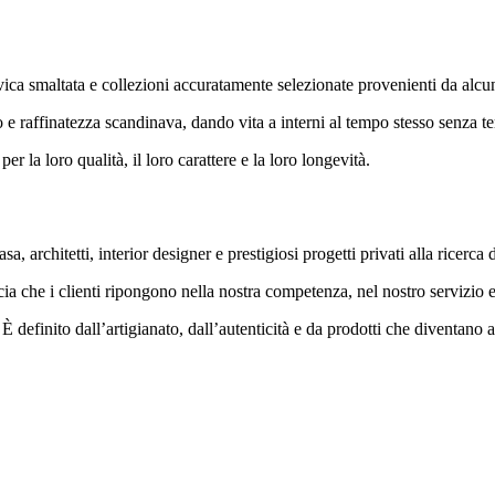
lavica smaltata e collezioni accuratamente selezionate provenienti da alcun
 e raffinatezza scandinava, dando vita a interni al tempo stesso senza te
r la loro qualità, il loro carattere e la loro longevità.
asa, architetti, interior designer e prestigiosi progetti privati alla ricer
cia che i clienti ripongono nella nostra competenza, nel nostro servizio 
 definito dall’artigianato, dall’autenticità e da prodotti che diventano a