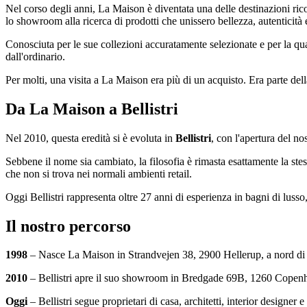
Nel corso degli anni, La Maison è diventata una delle destinazioni ricono
lo showroom alla ricerca di prodotti che unissero bellezza, autenticità 
Conosciuta per le sue collezioni accuratamente selezionate e per la qua
dall'ordinario.
Per molti, una visita a La Maison era più di un acquisto. Era parte dell
Da La Maison a Bellistri
Nel 2010, questa eredità si è evoluta in
Bellistri
, con l'apertura del 
Sebbene il nome sia cambiato, la filosofia è rimasta esattamente la stes
che non si trova nei normali ambienti retail.
Oggi Bellistri rappresenta oltre 27 anni di esperienza in bagni di lusso,
Il nostro percorso
1998
– Nasce La Maison in Strandvejen 38, 2900 Hellerup, a nord d
2010
– Bellistri apre il suo showroom in Bredgade 69B, 1260 Copen
Oggi
– Bellistri segue proprietari di casa, architetti, interior designer e