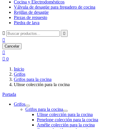
Cocina y Electrodomésticos
Válvula de desagüe para fregadero de cocina
Rejillas de desagüe
Piezas de repuesto
Piedra de lava



Cancelar


0
Inicio
Grifos
Grifos para la cocina
Ulisse colección para la cocina
Portada
Grifos
Grifos para la cocina
Ulisse colección para la cocina
Penelope colección para la cocina
Amélie colección para la cocina