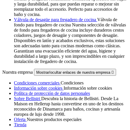
y larga durabilidad, para que puedas reparar o mejorar sin
reemplazar todo el accesorio. Perfecto para accesorios de
baño y cocina.
Válvula de desagüe para fregadero de cocina
Válvula de
fondo para fregadero de cocina Nuestra selección de válvulas
de fondo para fregaderos de cocina incluye duraderos cestos
coladores, juegos de desagüe y componentes de desagüe.
Disponibles en latón y acabados exclusivos, estas soluciones
son adecuadas tanto para cocinas modernas como clásicas.
Garantizan una evacuación eficiente del agua, higiene y
durabilidad a largo plazo, y son imprescindibles en cualquier
instalación de fregadero de cocina.
Nuestra empresa
Mostrar/ocultar enlaces de nuestra empresa

Condiciones comerciales
Condiciones
Información sobre cookies
Información sobre cookies
Política de protección de datos personales
Sobre Bellistri
Descubra la historia de Bellistri. Desde La
Maison en Hellerup hasta convertirse en uno de los destinos
reconocidos de Dinamarca para baños, cocinas y artesanía
europea de lujo desde 1998.
Oferta
Nuestros productos especiales
Tienda