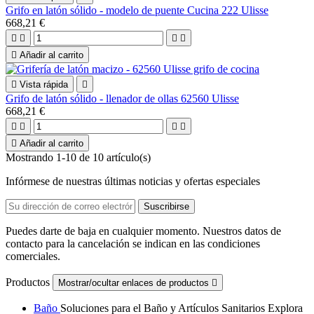
Grifo en latón sólido - modelo de puente Cucina 222 Ulisse
668,21 €





Añadir al carrito

Vista rápida

Grifo de latón sólido - llenador de ollas 62560 Ulisse
668,21 €





Añadir al carrito
Mostrando 1-10 de 10 artículo(s)
Infórmese de nuestras últimas noticias y ofertas especiales
Puedes darte de baja en cualquier momento. Nuestros datos de
contacto para la cancelación se indican en las condiciones
comerciales.
Productos
Mostrar/ocultar enlaces de productos

Baño
Soluciones para el Baño y Artículos Sanitarios Explora