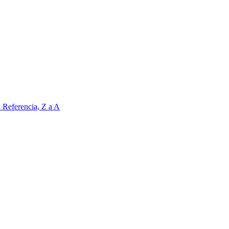
Z
Referencia, Z a A