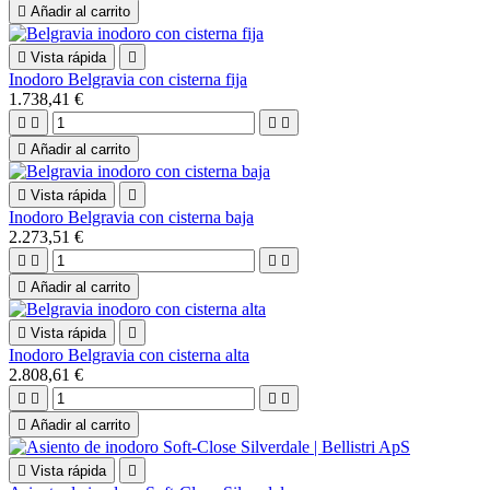

Añadir al carrito

Vista rápida

Inodoro Belgravia con cisterna fija
1.738,41 €





Añadir al carrito

Vista rápida

Inodoro Belgravia con cisterna baja
2.273,51 €





Añadir al carrito

Vista rápida

Inodoro Belgravia con cisterna alta
2.808,61 €





Añadir al carrito

Vista rápida
