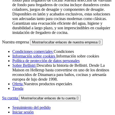
fondo para fregadero de cocina Nuestra selección de válvulas
de fondo para fregaderos de cocina incluye duraderos cestos
coladores, juegos de desagüe y componentes de desagüe.
Disponibles en latón y acabados exclusivos, estas soluciones
son adecuadas tanto para cocinas modernas como clásicas.
Garantizan una evacuación eficiente del agua, higiene y
durabilidad a largo plazo, y son imprescindibles en cualquier
instalación de fregadero de cocina.
Nuestra empresa
Mostrar/ocultar enlaces de nuestra empresa

Condiciones comerciales
Condiciones
Información sobre cookies
Información sobre cookies
Política de protección de datos personales
Sobre Bellistri
Descubra la historia de Bellistri. Desde La
Maison en Hellerup hasta convertirse en uno de los destinos
reconocidos de Dinamarca para baños, cocinas y artesanía
europea de lujo desde 1998.
Oferta
Nuestros productos especiales
Tienda
Su cuenta
Mostrar/ocultar enlaces de tu cuenta

Seguimiento del pedido
Iniciar sesión