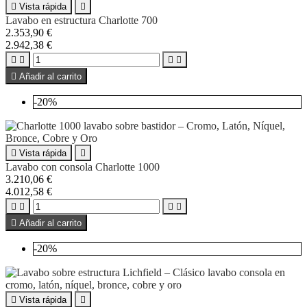

Vista rápida

Lavabo en estructura Charlotte 700
2.353,90 €
2.942,38 €





Añadir al carrito
-20%

Vista rápida

Lavabo con consola Charlotte 1000
3.210,06 €
4.012,58 €





Añadir al carrito
-20%

Vista rápida
