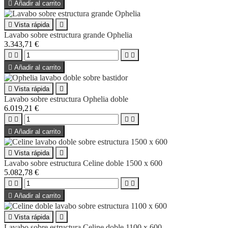

Añadir al carrito

Vista rápida

Lavabo sobre estructura grande Ophelia
3.343,71 €





Añadir al carrito

Vista rápida

Lavabo sobre estructura Ophelia doble
6.019,21 €





Añadir al carrito

Vista rápida

Lavabo sobre estructura Celine doble 1500 x 600
5.082,78 €





Añadir al carrito

Vista rápida

Lavabo sobre estructura Celine doble 1100 x 600