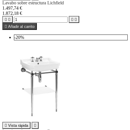
Lavabo sobre estructura Lichfield
1.497,74 €
1.872,18 €





Añadir al carrito
-20%

Vista rápida
