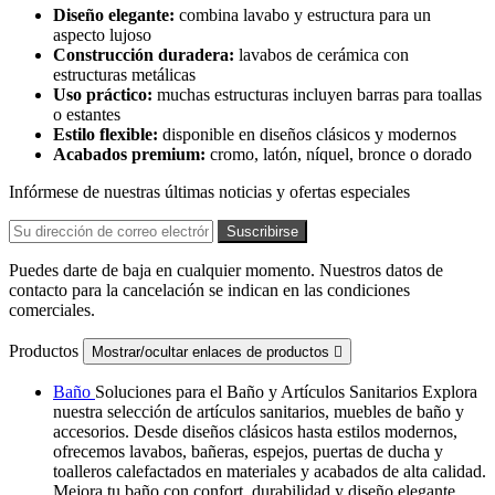
Diseño elegante:
combina lavabo y estructura para un
aspecto lujoso
Construcción duradera:
lavabos de cerámica con
estructuras metálicas
Uso práctico:
muchas estructuras incluyen barras para toallas
o estantes
Estilo flexible:
disponible en diseños clásicos y modernos
Acabados premium:
cromo, latón, níquel, bronce o dorado
Infórmese de nuestras últimas noticias y ofertas especiales
Puedes darte de baja en cualquier momento. Nuestros datos de
contacto para la cancelación se indican en las condiciones
comerciales.
Productos
Mostrar/ocultar enlaces de productos

Baño
Soluciones para el Baño y Artículos Sanitarios Explora
nuestra selección de artículos sanitarios, muebles de baño y
accesorios. Desde diseños clásicos hasta estilos modernos,
ofrecemos lavabos, bañeras, espejos, puertas de ducha y
toalleros calefactados en materiales y acabados de alta calidad.
Mejora tu baño con confort, durabilidad y diseño elegante.