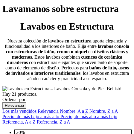
Lavamanos sobre estructura
Lavabos en Estructura
Nuestra colección de
lavabos en estructura
aporta elegancia y
funcionalidad a los interiores de baño. Elija entre
lavabos consola
con estructuras de latón, cromo o níquel
en
diseños clásicos y
modernos
. Estos lavabos combinan
cuencos de cerámica
duraderos
con estructuras elegantes que sirven tanto de soporte
como de elemento de diseño. Perfectos para
baños de lujo, aseos
de invitados o interiores tradicionales
, los lavabos en estructura
añaden carácter y practicidad a su espacio.
Hay 21 productos.
Ordenar por:
Relevancia
Los más vendidos
Relevancia
Nombre, A a Z
Nombre, Z a A
Precio: de más bajo a más alto
Precio, de más alto a más bajo
Referencia, A a Z
Referencia, Z a A
-20%