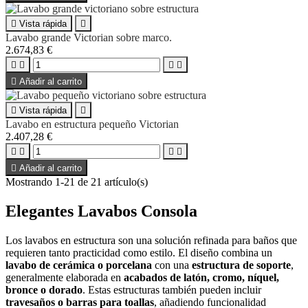

Vista rápida

Lavabo grande Victorian sobre marco.
2.674,83 €





Añadir al carrito

Vista rápida

Lavabo en estructura pequeño Victorian
2.407,28 €





Añadir al carrito
Mostrando 1-21 de 21 artículo(s)
Elegantes Lavabos Consola
Los lavabos en estructura son una solución refinada para baños que
requieren tanto practicidad como estilo. El diseño combina un
lavabo de cerámica o porcelana
con una
estructura de soporte
,
generalmente elaborada en
acabados de latón, cromo, níquel,
bronce o dorado
. Estas estructuras también pueden incluir
travesaños o barras para toallas
, añadiendo funcionalidad