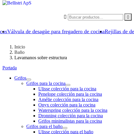


icos
Válvula de desagüe para fregadero de cocina
Rejillas de d
Inicio
Baño
Lavamanos sobre estructura
Portada
Grifos
Grifos para la cocina
Ulisse colección para la cocina
Penelope colección para la cocina
Amélie colección para la cocina
Onyx colección para la cocina
Waterspring colección para la cocina
Dronning colección para la cocina
Grifos minimalistas para la cocina
Grifos para el baño
Ulisse colección para el baño