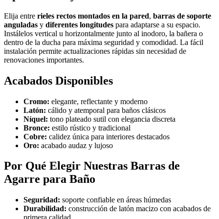
Elija entre
rieles rectos montados en la pared
,
barras de soporte
anguladas
y
diferentes longitudes
para adaptarse a su espacio.
Instálelos vertical u horizontalmente junto al inodoro, la bañera o
dentro de la ducha para máxima seguridad y comodidad. La fácil
instalación permite actualizaciones rápidas sin necesidad de
renovaciones importantes.
Acabados Disponibles
Cromo:
elegante, reflectante y moderno
Latón:
cálido y atemporal para baños clásicos
Níquel:
tono plateado sutil con elegancia discreta
Bronce:
estilo rústico y tradicional
Cobre:
calidez única para interiores destacados
Oro:
acabado audaz y lujoso
Por Qué Elegir Nuestras Barras de
Agarre para Baño
Seguridad:
soporte confiable en áreas húmedas
Durabilidad:
construcción de latón macizo con acabados de
primera calidad