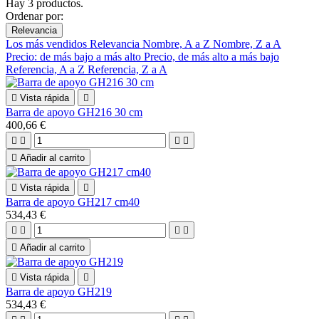
Hay 3 productos.
Ordenar por:
Relevancia
Los más vendidos
Relevancia
Nombre, A a Z
Nombre, Z a A
Precio: de más bajo a más alto
Precio, de más alto a más bajo
Referencia, A a Z
Referencia, Z a A

Vista rápida

Barra de apoyo GH216 30 cm
400,66 €





Añadir al carrito

Vista rápida

Barra de apoyo GH217 cm40
534,43 €





Añadir al carrito

Vista rápida

Barra de apoyo GH219
534,43 €