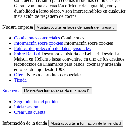
son adecuadas tanto para cocinas modernas como clásicas.
Garantizan una evacuación eficiente del agua, higiene y
durabilidad a largo plazo, y son imprescindibles en cualquier
instalación de fregadero de cocina.
Nuestra empresa
Mostrar/ocultar enlaces de nuestra empresa

Condiciones comerciales
Condiciones
Información sobre cookies
Información sobre cookies
Política de protección de datos personales
Sobre Bellistri
Descubra la historia de Bellistri. Desde La
Maison en Hellerup hasta convertirse en uno de los destinos
reconocidos de Dinamarca para baños, cocinas y artesanía
europea de lujo desde 1998.
Oferta
Nuestros productos especiales
Tienda
Su cuenta
Mostrar/ocultar enlaces de tu cuenta

Seguimiento del pedido
Iniciar sesión
Crear una cuenta
Información de la tienda
Mostrar/ocultar información de la tienda
