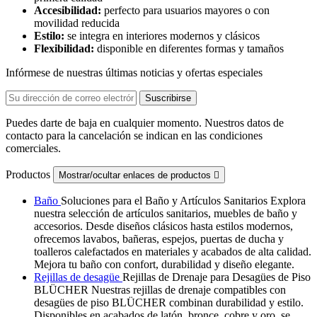
Accesibilidad:
perfecto para usuarios mayores o con
movilidad reducida
Estilo:
se integra en interiores modernos y clásicos
Flexibilidad:
disponible en diferentes formas y tamaños
Infórmese de nuestras últimas noticias y ofertas especiales
Puedes darte de baja en cualquier momento. Nuestros datos de
contacto para la cancelación se indican en las condiciones
comerciales.
Productos
Mostrar/ocultar enlaces de productos

Baño
Soluciones para el Baño y Artículos Sanitarios Explora
nuestra selección de artículos sanitarios, muebles de baño y
accesorios. Desde diseños clásicos hasta estilos modernos,
ofrecemos lavabos, bañeras, espejos, puertas de ducha y
toalleros calefactados en materiales y acabados de alta calidad.
Mejora tu baño con confort, durabilidad y diseño elegante.
Rejillas de desagüe
Rejillas de Drenaje para Desagües de Piso
BLÜCHER Nuestras rejillas de drenaje compatibles con
desagües de piso BLÜCHER combinan durabilidad y estilo.
Disponibles en acabados de latón, bronce, cobre y oro, se