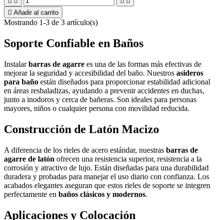





Añadir al carrito
Mostrando 1-3 de 3 artículo(s)
Soporte Confiable en Baños
Instalar
barras de agarre
es una de las formas más efectivas de
mejorar la seguridad y accesibilidad del baño. Nuestros
asideros
para baño
están diseñados para proporcionar estabilidad adicional
en áreas resbaladizas, ayudando a prevenir accidentes en duchas,
junto a inodoros y cerca de bañeras. Son ideales para personas
mayores, niños o cualquier persona con movilidad reducida.
Construcción de Latón Macizo
A diferencia de los rieles de acero estándar, nuestras
barras de
agarre de latón
ofrecen una resistencia superior, resistencia a la
corrosión y atractivo de lujo. Están diseñadas para una durabilidad
duradera y probadas para manejar el uso diario con confianza. Los
acabados elegantes aseguran que estos rieles de soporte se integren
perfectamente en
baños clásicos y modernos
.
Aplicaciones y Colocación