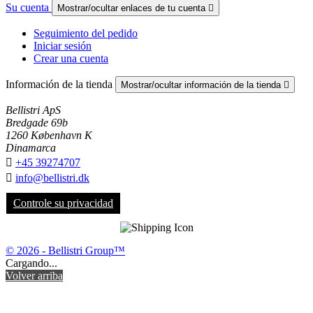
Su cuenta
Mostrar/ocultar enlaces de tu cuenta

Seguimiento del pedido
Iniciar sesión
Crear una cuenta
Información de la tienda
Mostrar/ocultar información de la tienda

Bellistri ApS
Bredgade 69b
1260 København K
Dinamarca

+45 39274707

info@bellistri.dk
Controle su privacidad
© 2026 - Bellistri Group™
Cargando...
Volver arriba