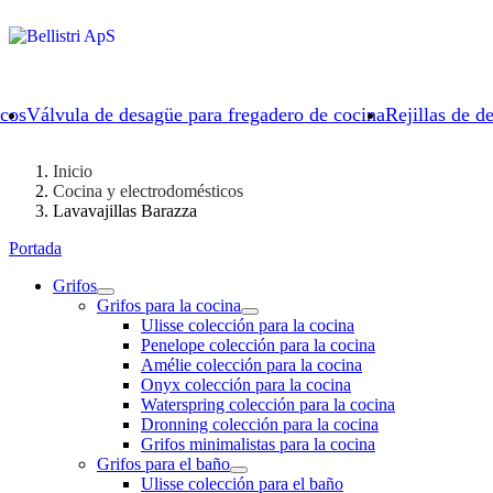
icos
Válvula de desagüe para fregadero de cocina
Rejillas de d
Inicio
Cocina y electrodomésticos
Lavavajillas Barazza
Portada
Grifos
Grifos para la cocina
Ulisse colección para la cocina
Penelope colección para la cocina
Amélie colección para la cocina
Onyx colección para la cocina
Waterspring colección para la cocina
Dronning colección para la cocina
Grifos minimalistas para la cocina
Grifos para el baño
Ulisse colección para el baño