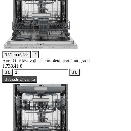

Vista rápida

Aura One lavavajillas completamente integrado
1.738,41 €





Añadir al carrito