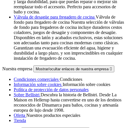
y larga durabilidad, para que puedas reparar o mejorar sin
reemplazar todo el accesorio. Perfecto para accesorios de
baño y cocina.
Válvula de desagüe para fregadero de cocina
Válvula de
fondo para fregadero de cocina Nuestra selección de válvulas
de fondo para fregaderos de cocina incluye duraderos cestos
coladores, juegos de desagüe y componentes de desagüe.
Disponibles en latón y acabados exclusivos, estas soluciones
son adecuadas tanto para cocinas modernas como clásicas.
Garantizan una evacuación eficiente del agua, higiene y
durabilidad a largo plazo, y son imprescindibles en cualquier
instalación de fregadero de cocina.
Nuestra empresa
Mostrar/ocultar enlaces de nuestra empresa

Condiciones comerciales
Condiciones
Información sobre cookies
Información sobre cookies
Política de protección de datos personales
Sobre Bellistri
Descubra la historia de Bellistri. Desde La
Maison en Hellerup hasta convertirse en uno de los destinos
reconocidos de Dinamarca para baños, cocinas y artesanía
europea de lujo desde 1998.
Oferta
Nuestros productos especiales
Tienda