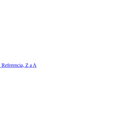
Z
Referencia, Z a A