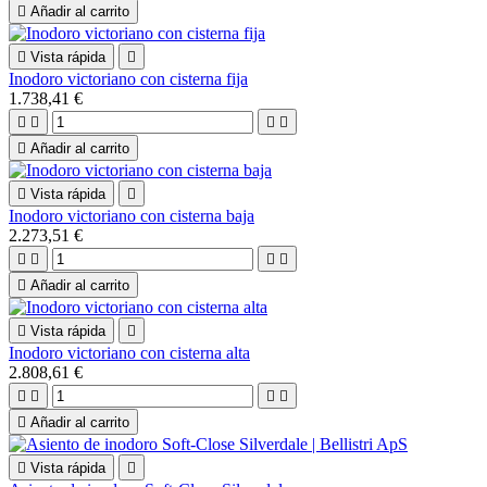

Añadir al carrito

Vista rápida

Inodoro victoriano con cisterna fija
1.738,41 €





Añadir al carrito

Vista rápida

Inodoro victoriano con cisterna baja
2.273,51 €





Añadir al carrito

Vista rápida

Inodoro victoriano con cisterna alta
2.808,61 €





Añadir al carrito

Vista rápida
