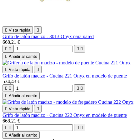

Vista rápida

Grifo de latón macizo - 3013 Onyx para pared
668,21 €





Añadir al carrito

Vista rápida

Grifo de latón macizo - Cucina 221 Onyx en modelo de puente
534,43 €





Añadir al carrito

Vista rápida

Grifo de latón macizo - Cucina 222 Onyx en modelo de puente
668,21 €





Añadir al carrito