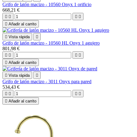
Grifo de latón macizo - 10560 Onyx 1 orificio
668,21 €





Añadir al carrito

Vista rápida

Grifo de latón macizo - 10560 HL Onyx 1 agujero
801,98 €





Añadir al carrito

Vista rápida

Grifo de latón macizo - 3011 Onyx para pared
534,43 €





Añadir al carrito