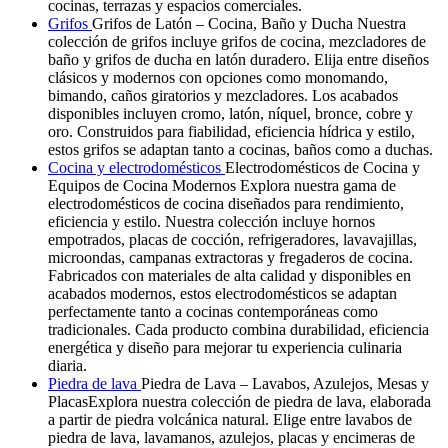
cocinas, terrazas y espacios comerciales.
Grifos
Grifos de Latón – Cocina, Baño y Ducha Nuestra
colección de grifos incluye grifos de cocina, mezcladores de
baño y grifos de ducha en latón duradero. Elija entre diseños
clásicos y modernos con opciones como monomando,
bimando, caños giratorios y mezcladores. Los acabados
disponibles incluyen cromo, latón, níquel, bronce, cobre y
oro. Construidos para fiabilidad, eficiencia hídrica y estilo,
estos grifos se adaptan tanto a cocinas, baños como a duchas.
Cocina y electrodomésticos
Electrodomésticos de Cocina y
Equipos de Cocina Modernos Explora nuestra gama de
electrodomésticos de cocina diseñados para rendimiento,
eficiencia y estilo. Nuestra colección incluye hornos
empotrados, placas de cocción, refrigeradores, lavavajillas,
microondas, campanas extractoras y fregaderos de cocina.
Fabricados con materiales de alta calidad y disponibles en
acabados modernos, estos electrodomésticos se adaptan
perfectamente tanto a cocinas contemporáneas como
tradicionales. Cada producto combina durabilidad, eficiencia
energética y diseño para mejorar tu experiencia culinaria
diaria.
Piedra de lava
Piedra de Lava – Lavabos, Azulejos, Mesas y
PlacasExplora nuestra colección de piedra de lava, elaborada
a partir de piedra volcánica natural. Elige entre lavabos de
piedra de lava, lavamanos, azulejos, placas y encimeras de