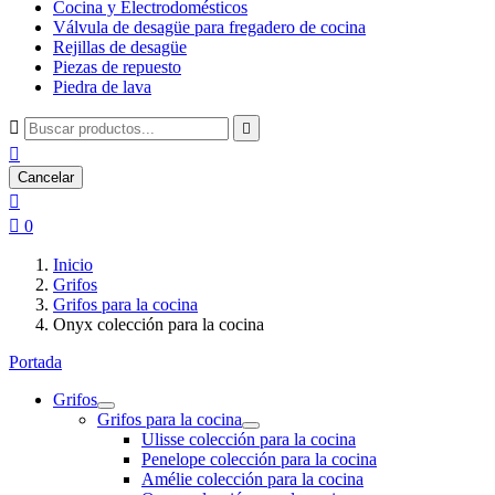
Cocina y Electrodomésticos
Válvula de desagüe para fregadero de cocina
Rejillas de desagüe
Piezas de repuesto
Piedra de lava



Cancelar


0
Inicio
Grifos
Grifos para la cocina
Onyx colección para la cocina
Portada
Grifos
Grifos para la cocina
Ulisse colección para la cocina
Penelope colección para la cocina
Amélie colección para la cocina