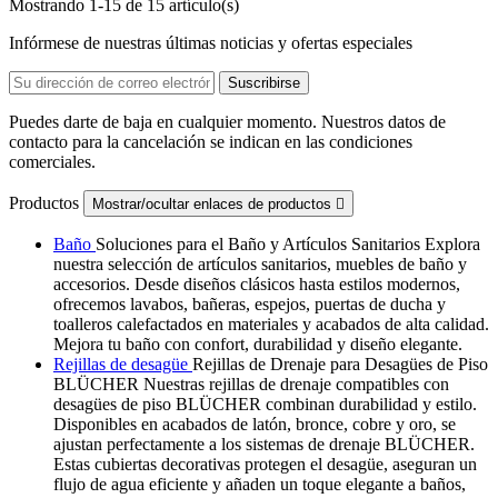
Mostrando 1-15 de 15 artículo(s)
Infórmese de nuestras últimas noticias y ofertas especiales
Puedes darte de baja en cualquier momento. Nuestros datos de
contacto para la cancelación se indican en las condiciones
comerciales.
Productos
Mostrar/ocultar enlaces de productos

Baño
Soluciones para el Baño y Artículos Sanitarios Explora
nuestra selección de artículos sanitarios, muebles de baño y
accesorios. Desde diseños clásicos hasta estilos modernos,
ofrecemos lavabos, bañeras, espejos, puertas de ducha y
toalleros calefactados en materiales y acabados de alta calidad.
Mejora tu baño con confort, durabilidad y diseño elegante.
Rejillas de desagüe
Rejillas de Drenaje para Desagües de Piso
BLÜCHER Nuestras rejillas de drenaje compatibles con
desagües de piso BLÜCHER combinan durabilidad y estilo.
Disponibles en acabados de latón, bronce, cobre y oro, se
ajustan perfectamente a los sistemas de drenaje BLÜCHER.
Estas cubiertas decorativas protegen el desagüe, aseguran un
flujo de agua eficiente y añaden un toque elegante a baños,