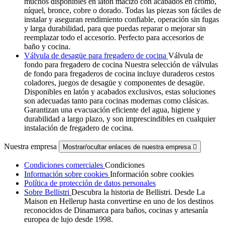
muchos disponibles en latón macizo con acabados en cromo,
níquel, bronce, cobre o dorado. Todas las piezas son fáciles de
instalar y aseguran rendimiento confiable, operación sin fugas
y larga durabilidad, para que puedas reparar o mejorar sin
reemplazar todo el accesorio. Perfecto para accesorios de
baño y cocina.
Válvula de desagüe para fregadero de cocina
Válvula de
fondo para fregadero de cocina Nuestra selección de válvulas
de fondo para fregaderos de cocina incluye duraderos cestos
coladores, juegos de desagüe y componentes de desagüe.
Disponibles en latón y acabados exclusivos, estas soluciones
son adecuadas tanto para cocinas modernas como clásicas.
Garantizan una evacuación eficiente del agua, higiene y
durabilidad a largo plazo, y son imprescindibles en cualquier
instalación de fregadero de cocina.
Nuestra empresa
Mostrar/ocultar enlaces de nuestra empresa

Condiciones comerciales
Condiciones
Información sobre cookies
Información sobre cookies
Política de protección de datos personales
Sobre Bellistri
Descubra la historia de Bellistri. Desde La
Maison en Hellerup hasta convertirse en uno de los destinos
reconocidos de Dinamarca para baños, cocinas y artesanía
europea de lujo desde 1998.