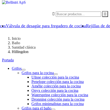


icos
Válvula de desagüe para fregadero de cocina
Rejillas de d
Inicio
Baño
Sanidad clásica
Hillingdon
Portada
Grifos
Grifos para la cocina
Ulisse colección para la cocina
Penelope colección para la cocina
Amélie colección para la cocina
Onyx colección para la cocina
Waterspring colección para la cocina
Dronning colección para la cocina
Grifos minimalistas para la cocina
Grifos para el baño