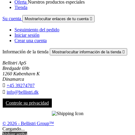
Oferta
Nuestros productos especiales
Tienda
Su cuenta
Mostrar/ocultar enlaces de tu cuenta

Seguimiento del pedido
Iniciar sesión
Crear una cuenta
Información de la tienda
Mostrar/ocultar información de la tienda

Bellistri ApS
Bredgade 69b
1260 København K
Dinamarca

+45 39274707

info@bellistri.dk
Controle su privacidad
© 2026 - Bellistri Group™
Cargando...
Volver arriba