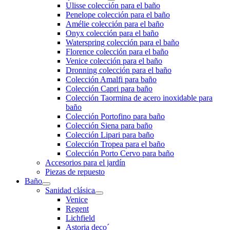
Ulisse colección para el baño
Penelope colección para el baño
Amélie colección para el baño
Onyx colección para el baño
Waterspring colección para el baño
Florence colección para el baño
Venice colección para el baño
Dronning colección para el baño
Colección Amalfi para baño
Colección Capri para baño
Colección Taormina de acero inoxidable para
baño
Colección Portofino para baño
Colección Siena para baño
Colección Lipari para baño
Colección Tropea para el baño
Colección Porto Cervo para baño
Accesorios para el jardín
Piezas de repuesto
Baño
Sanidad clásica
Venice
Regent
Lichfield
Astoria deco´