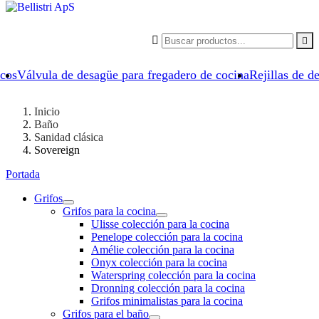


icos
Válvula de desagüe para fregadero de cocina
Rejillas de d
Inicio
Baño
Sanidad clásica
Sovereign
Portada
Grifos
Grifos para la cocina
Ulisse colección para la cocina
Penelope colección para la cocina
Amélie colección para la cocina
Onyx colección para la cocina
Waterspring colección para la cocina
Dronning colección para la cocina
Grifos minimalistas para la cocina
Grifos para el baño