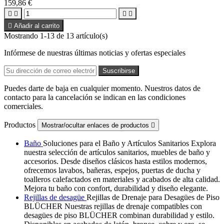
159,86 €





Añadir al carrito
Mostrando 1-13 de 13 artículo(s)
Infórmese de nuestras últimas noticias y ofertas especiales
Puedes darte de baja en cualquier momento. Nuestros datos de
contacto para la cancelación se indican en las condiciones
comerciales.
Productos
Mostrar/ocultar enlaces de productos

Baño
Soluciones para el Baño y Artículos Sanitarios Explora
nuestra selección de artículos sanitarios, muebles de baño y
accesorios. Desde diseños clásicos hasta estilos modernos,
ofrecemos lavabos, bañeras, espejos, puertas de ducha y
toalleros calefactados en materiales y acabados de alta calidad.
Mejora tu baño con confort, durabilidad y diseño elegante.
Rejillas de desagüe
Rejillas de Drenaje para Desagües de Piso
BLÜCHER Nuestras rejillas de drenaje compatibles con
desagües de piso BLÜCHER combinan durabilidad y estilo.