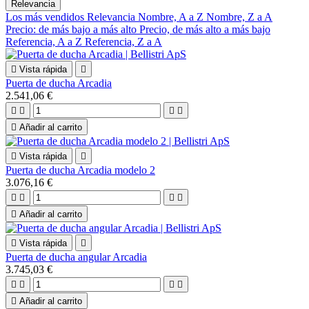
Relevancia
Los más vendidos
Relevancia
Nombre, A a Z
Nombre, Z a A
Precio: de más bajo a más alto
Precio, de más alto a más bajo
Referencia, A a Z
Referencia, Z a A

Vista rápida

Puerta de ducha Arcadia
2.541,06 €





Añadir al carrito

Vista rápida

Puerta de ducha Arcadia modelo 2
3.076,16 €





Añadir al carrito

Vista rápida

Puerta de ducha angular Arcadia
3.745,03 €





Añadir al carrito