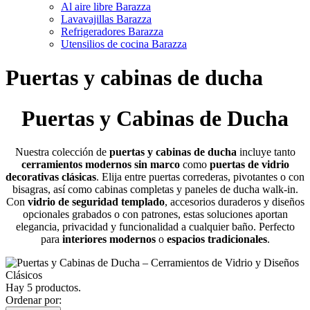
Al aire libre Barazza
Lavavajillas Barazza
Refrigeradores Barazza
Utensilios de cocina Barazza
Puertas y cabinas de ducha
Puertas y Cabinas de Ducha
Nuestra colección de
puertas y cabinas de ducha
incluye tanto
cerramientos modernos sin marco
como
puertas de vidrio
decorativas clásicas
. Elija entre puertas correderas, pivotantes o con
bisagras, así como cabinas completas y paneles de ducha walk-in.
Con
vidrio de seguridad templado
, accesorios duraderos y diseños
opcionales grabados o con patrones, estas soluciones aportan
elegancia, privacidad y funcionalidad a cualquier baño. Perfecto
para
interiores modernos
o
espacios tradicionales
.
Hay 5 productos.
Ordenar por: