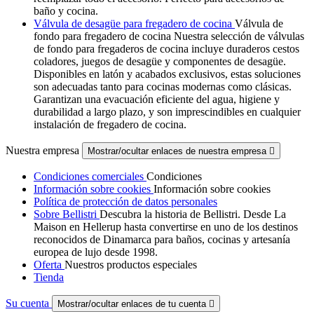
baño y cocina.
Válvula de desagüe para fregadero de cocina
Válvula de
fondo para fregadero de cocina Nuestra selección de válvulas
de fondo para fregaderos de cocina incluye duraderos cestos
coladores, juegos de desagüe y componentes de desagüe.
Disponibles en latón y acabados exclusivos, estas soluciones
son adecuadas tanto para cocinas modernas como clásicas.
Garantizan una evacuación eficiente del agua, higiene y
durabilidad a largo plazo, y son imprescindibles en cualquier
instalación de fregadero de cocina.
Nuestra empresa
Mostrar/ocultar enlaces de nuestra empresa

Condiciones comerciales
Condiciones
Información sobre cookies
Información sobre cookies
Política de protección de datos personales
Sobre Bellistri
Descubra la historia de Bellistri. Desde La
Maison en Hellerup hasta convertirse en uno de los destinos
reconocidos de Dinamarca para baños, cocinas y artesanía
europea de lujo desde 1998.
Oferta
Nuestros productos especiales
Tienda
Su cuenta
Mostrar/ocultar enlaces de tu cuenta
