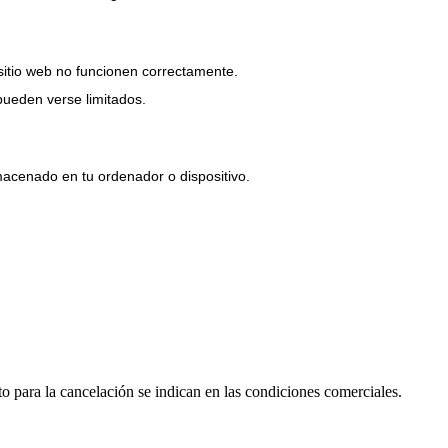
 sitio web no funcionen correctamente.
 pueden verse limitados.
acenado en tu ordenador o dispositivo.
o para la cancelación se indican en las condiciones comerciales.