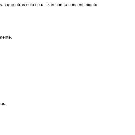
as que otras solo se utilizan con tu consentimiento.
amente.
ias.