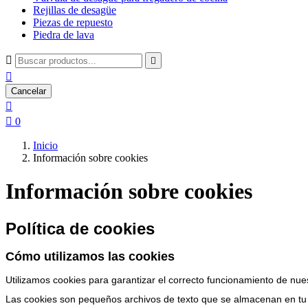
Rejillas de desagüe
Piezas de repuesto
Piedra de lava



Cancelar


0
Inicio
Información sobre cookies
Información sobre cookies
Política de cookies
Cómo utilizamos las cookies
Utilizamos cookies para garantizar el correcto funcionamiento de nue
Las cookies son pequeños archivos de texto que se almacenan en tu di