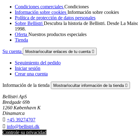
Condiciones comerciales
Condiciones
Información sobre cookies
Información sobre cookies
Política de protección de datos personales
Sobre Bellistri
Descubra la historia de Bellistri. Desde La Mais
1998.
Oferta
Nuestros productos especiales
Tienda
Su cuenta
Mostrar/ocultar enlaces de tu cuenta

Seguimiento del pedido
Iniciar sesión
Crear una cuenta
Información de la tienda
Mostrar/ocultar información de la tienda

Bellistri ApS
Bredgade 69b
1260 København K
Dinamarca

+45 39274707

info@bellistri.dk
Controle su privacidad