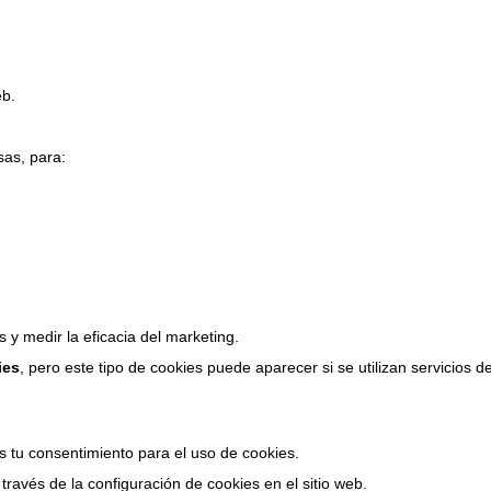
eb.
sas, para:
 y medir la eficacia del marketing.
ies
, pero este tipo de cookies puede aparecer si se utilizan servicios d
s tu consentimiento para el uso de cookies.
ravés de la configuración de cookies en el sitio web.