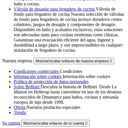
baño y cocina.
Válvula de desagüe para fregadero de cocina
Válvula de
fondo para fregadero de cocina Nuestra selección de válvulas
de fondo para fregaderos de cocina incluye duraderos cestos
coladores, juegos de desagüe y componentes de desagüe.
Disponibles en latón y acabados exclusivos, estas soluciones
son adecuadas tanto para cocinas modernas como clásicas.
Garantizan una evacuación eficiente del agua, higiene y
durabilidad a largo plazo, y son imprescindibles en cualquier
instalación de fregadero de cocina.
Nuestra empresa
Mostrar/ocultar enlaces de nuestra empresa

Condiciones comerciales
Condiciones
Información sobre cookies
Información sobre cookies
Política de protección de datos personales
Sobre Bellistri
Descubra la historia de Bellistri. Desde La
Maison en Hellerup hasta convertirse en uno de los destinos
reconocidos de Dinamarca para baños, cocinas y artesanía
europea de lujo desde 1998.
Oferta
Nuestros productos especiales
Tienda
Su cuenta
Mostrar/ocultar enlaces de tu cuenta
