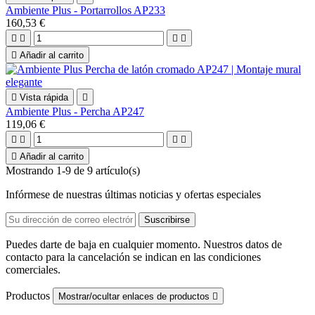
Ambiente Plus - Portarrollos AP233
160,53 €





Añadir al carrito

Vista rápida

Ambiente Plus - Percha AP247
119,06 €





Añadir al carrito
Mostrando 1-9 de 9 artículo(s)
Infórmese de nuestras últimas noticias y ofertas especiales
Puedes darte de baja en cualquier momento. Nuestros datos de
contacto para la cancelación se indican en las condiciones
comerciales.
Productos
Mostrar/ocultar enlaces de productos
