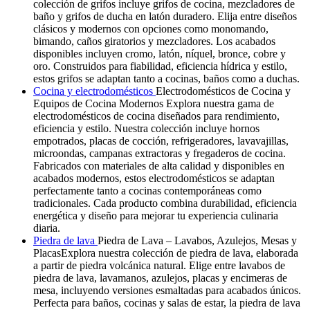
colección de grifos incluye grifos de cocina, mezcladores de
baño y grifos de ducha en latón duradero. Elija entre diseños
clásicos y modernos con opciones como monomando,
bimando, caños giratorios y mezcladores. Los acabados
disponibles incluyen cromo, latón, níquel, bronce, cobre y
oro. Construidos para fiabilidad, eficiencia hídrica y estilo,
estos grifos se adaptan tanto a cocinas, baños como a duchas.
Cocina y electrodomésticos
Electrodomésticos de Cocina y
Equipos de Cocina Modernos Explora nuestra gama de
electrodomésticos de cocina diseñados para rendimiento,
eficiencia y estilo. Nuestra colección incluye hornos
empotrados, placas de cocción, refrigeradores, lavavajillas,
microondas, campanas extractoras y fregaderos de cocina.
Fabricados con materiales de alta calidad y disponibles en
acabados modernos, estos electrodomésticos se adaptan
perfectamente tanto a cocinas contemporáneas como
tradicionales. Cada producto combina durabilidad, eficiencia
energética y diseño para mejorar tu experiencia culinaria
diaria.
Piedra de lava
Piedra de Lava – Lavabos, Azulejos, Mesas y
PlacasExplora nuestra colección de piedra de lava, elaborada
a partir de piedra volcánica natural. Elige entre lavabos de
piedra de lava, lavamanos, azulejos, placas y encimeras de
mesa, incluyendo versiones esmaltadas para acabados únicos.
Perfecta para baños, cocinas y salas de estar, la piedra de lava