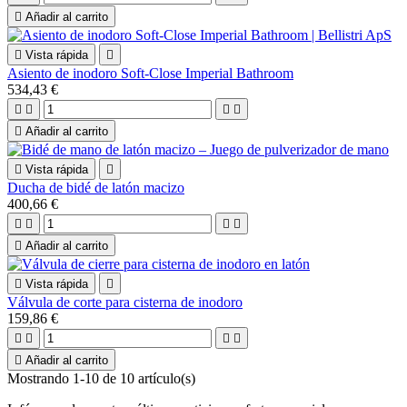

Añadir al carrito

Vista rápida

Asiento de inodoro Soft-Close Imperial Bathroom
534,43 €





Añadir al carrito

Vista rápida

Ducha de bidé de latón macizo
400,66 €





Añadir al carrito

Vista rápida

Válvula de corte para cisterna de inodoro
159,86 €





Añadir al carrito
Mostrando 1-10 de 10 artículo(s)