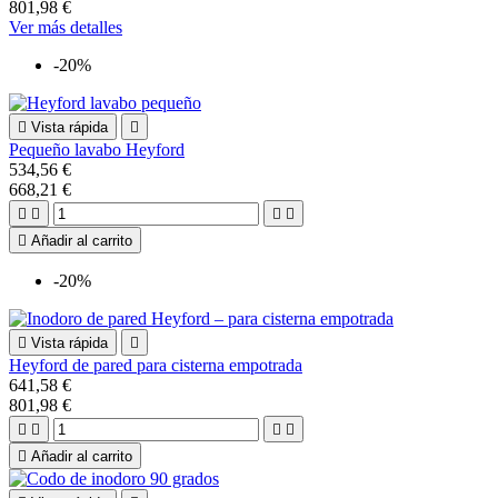
801,98 €
Ver más detalles
-20%

Vista rápida

Pequeño lavabo Heyford
534,56 €
668,21 €





Añadir al carrito
-20%

Vista rápida

Heyford de pared para cisterna empotrada
641,58 €
801,98 €





Añadir al carrito