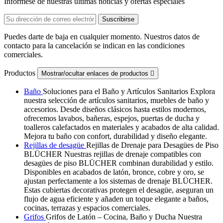
Infórmese de nuestras últimas noticias y ofertas especiales
Puedes darte de baja en cualquier momento. Nuestros datos de
contacto para la cancelación se indican en las condiciones
comerciales.
Productos
Mostrar/ocultar enlaces de productos

Baño
Soluciones para el Baño y Artículos Sanitarios Explora
nuestra selección de artículos sanitarios, muebles de baño y
accesorios. Desde diseños clásicos hasta estilos modernos,
ofrecemos lavabos, bañeras, espejos, puertas de ducha y
toalleros calefactados en materiales y acabados de alta calidad.
Mejora tu baño con confort, durabilidad y diseño elegante.
Rejillas de desagüe
Rejillas de Drenaje para Desagües de Piso
BLÜCHER Nuestras rejillas de drenaje compatibles con
desagües de piso BLÜCHER combinan durabilidad y estilo.
Disponibles en acabados de latón, bronce, cobre y oro, se
ajustan perfectamente a los sistemas de drenaje BLÜCHER.
Estas cubiertas decorativas protegen el desagüe, aseguran un
flujo de agua eficiente y añaden un toque elegante a baños,
cocinas, terrazas y espacios comerciales.
Grifos
Grifos de Latón – Cocina, Baño y Ducha Nuestra