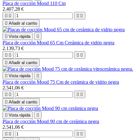
Placa de cocción Mood 110 Cm
2.407,28 €





Añadir al carrito

Vista rápida

Placa de cocción Mood 65 Cm Cerámica de vidrio negra
2.139,73 €





Añadir al carrito

Vista rápida

Placa de cocción Mood 75 Cm de cerámica de vidrio negra
2.541,06 €





Añadir al carrito

Vista rápida

Placa de cocción Mood 90 cm de cerámica negra
2.541,06 €



