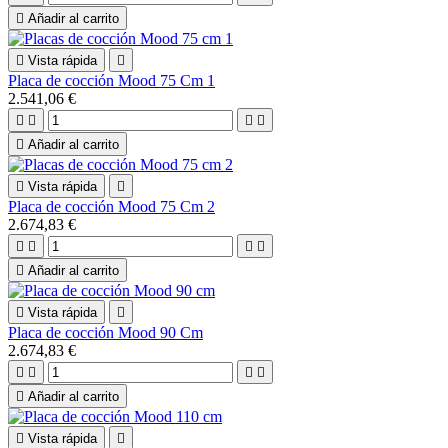

Añadir al carrito

Vista rápida

Placa de cocción Mood 75 Cm 1
2.541,06 €





Añadir al carrito

Vista rápida

Placa de cocción Mood 75 Cm 2
2.674,83 €





Añadir al carrito

Vista rápida

Placa de cocción Mood 90 Cm
2.674,83 €





Añadir al carrito

Vista rápida
