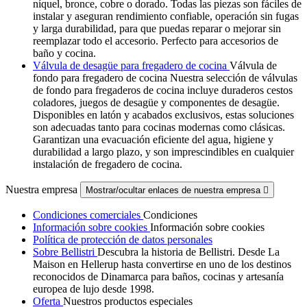
níquel, bronce, cobre o dorado. Todas las piezas son fáciles de
instalar y aseguran rendimiento confiable, operación sin fugas
y larga durabilidad, para que puedas reparar o mejorar sin
reemplazar todo el accesorio. Perfecto para accesorios de
baño y cocina.
Válvula de desagüe para fregadero de cocina
Válvula de
fondo para fregadero de cocina Nuestra selección de válvulas
de fondo para fregaderos de cocina incluye duraderos cestos
coladores, juegos de desagüe y componentes de desagüe.
Disponibles en latón y acabados exclusivos, estas soluciones
son adecuadas tanto para cocinas modernas como clásicas.
Garantizan una evacuación eficiente del agua, higiene y
durabilidad a largo plazo, y son imprescindibles en cualquier
instalación de fregadero de cocina.
Nuestra empresa
Mostrar/ocultar enlaces de nuestra empresa

Condiciones comerciales
Condiciones
Información sobre cookies
Información sobre cookies
Política de protección de datos personales
Sobre Bellistri
Descubra la historia de Bellistri. Desde La
Maison en Hellerup hasta convertirse en uno de los destinos
reconocidos de Dinamarca para baños, cocinas y artesanía
europea de lujo desde 1998.
Oferta
Nuestros productos especiales