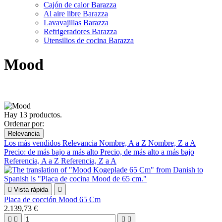
Cajón de calor Barazza
Al aire libre Barazza
Lavavajillas Barazza
Refrigeradores Barazza
Utensilios de cocina Barazza
Mood
Hay 13 productos.
Ordenar por:
Relevancia
Los más vendidos
Relevancia
Nombre, A a Z
Nombre, Z a A
Precio: de más bajo a más alto
Precio, de más alto a más bajo
Referencia, A a Z
Referencia, Z a A

Vista rápida

Placa de cocción Mood 65 Cm
2.139,73 €



