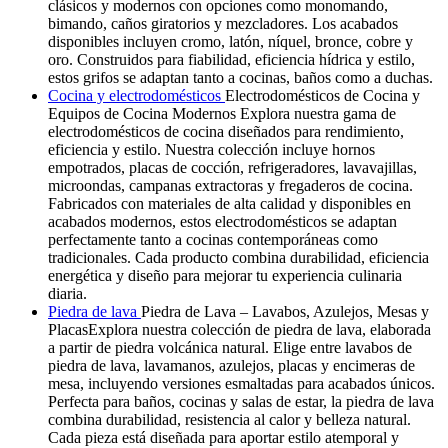
clásicos y modernos con opciones como monomando,
bimando, caños giratorios y mezcladores. Los acabados
disponibles incluyen cromo, latón, níquel, bronce, cobre y
oro. Construidos para fiabilidad, eficiencia hídrica y estilo,
estos grifos se adaptan tanto a cocinas, baños como a duchas.
Cocina y electrodomésticos
Electrodomésticos de Cocina y
Equipos de Cocina Modernos Explora nuestra gama de
electrodomésticos de cocina diseñados para rendimiento,
eficiencia y estilo. Nuestra colección incluye hornos
empotrados, placas de cocción, refrigeradores, lavavajillas,
microondas, campanas extractoras y fregaderos de cocina.
Fabricados con materiales de alta calidad y disponibles en
acabados modernos, estos electrodomésticos se adaptan
perfectamente tanto a cocinas contemporáneas como
tradicionales. Cada producto combina durabilidad, eficiencia
energética y diseño para mejorar tu experiencia culinaria
diaria.
Piedra de lava
Piedra de Lava – Lavabos, Azulejos, Mesas y
PlacasExplora nuestra colección de piedra de lava, elaborada
a partir de piedra volcánica natural. Elige entre lavabos de
piedra de lava, lavamanos, azulejos, placas y encimeras de
mesa, incluyendo versiones esmaltadas para acabados únicos.
Perfecta para baños, cocinas y salas de estar, la piedra de lava
combina durabilidad, resistencia al calor y belleza natural.
Cada pieza está diseñada para aportar estilo atemporal y