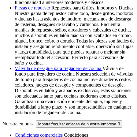
funcionalidad a interiores modernos y clásicos.
Piezas de repuesto
Repuestos para Grifos, Inodoros y Duchas
Nuestra gama de repuestos cubre todo, desde grifos, inodoros
y duchas hasta asientos de inodoro, mecanismos de descarga
de cisterna, desagües de lavabo y cartuchos. Encuentra
manijas de repuesto, sellos, aireadores y cabezales de ducha,
muchos disponibles en latón macizo con acabados en cromo,
níquel, bronce, cobre o dorado. Todas las piezas son fáciles de
instalar y aseguran rendimiento confiable, operación sin fugas
y larga durabilidad, para que puedas reparar o mejorar sin
reemplazar todo el accesorio. Perfecto para accesorios de
baño y cocina.
Válvula de desagüe para fregadero de cocina
Válvula de
fondo para fregadero de cocina Nuestra selección de válvulas
de fondo para fregaderos de cocina incluye duraderos cestos
coladores, juegos de desagüe y componentes de desagüe.
Disponibles en latón y acabados exclusivos, estas soluciones
son adecuadas tanto para cocinas modernas como clásicas.
Garantizan una evacuación eficiente del agua, higiene y
durabilidad a largo plazo, y son imprescindibles en cualquier
instalación de fregadero de cocina.
Nuestra empresa
Mostrar/ocultar enlaces de nuestra empresa

Condiciones comerciales
Condiciones