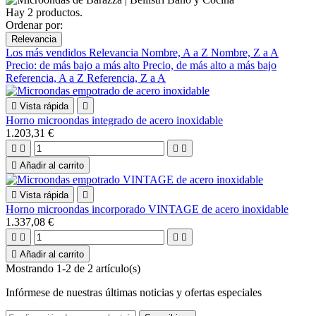
Hay 2 productos.
Ordenar por:
Relevancia
Los más vendidos
Relevancia
Nombre, A a Z
Nombre, Z a A
Precio: de más bajo a más alto
Precio, de más alto a más bajo
Referencia, A a Z
Referencia, Z a A

Vista rápida

Horno microondas integrado de acero inoxidable
1.203,31 €





Añadir al carrito

Vista rápida

Horno microondas incorporado VINTAGE de acero inoxidable
1.337,08 €





Añadir al carrito
Mostrando 1-2 de 2 artículo(s)
Infórmese de nuestras últimas noticias y ofertas especiales