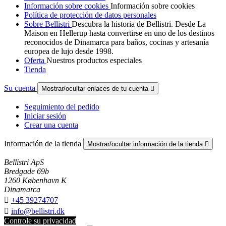
Información sobre cookies
Información sobre cookies
Política de protección de datos personales
Sobre Bellistri
Descubra la historia de Bellistri. Desde La
Maison en Hellerup hasta convertirse en uno de los destinos
reconocidos de Dinamarca para baños, cocinas y artesanía
europea de lujo desde 1998.
Oferta
Nuestros productos especiales
Tienda
Su cuenta
Mostrar/ocultar enlaces de tu cuenta

Seguimiento del pedido
Iniciar sesión
Crear una cuenta
Información de la tienda
Mostrar/ocultar información de la tienda

Bellistri ApS
Bredgade 69b
1260 København K
Dinamarca

+45 39274707

info@bellistri.dk
Controle su privacidad