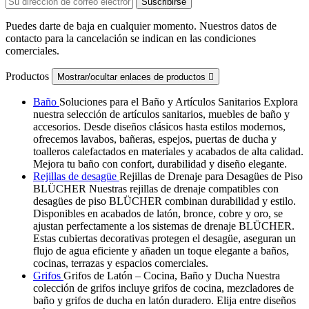
Puedes darte de baja en cualquier momento. Nuestros datos de
contacto para la cancelación se indican en las condiciones
comerciales.
Productos
Mostrar/ocultar enlaces de productos

Baño
Soluciones para el Baño y Artículos Sanitarios Explora
nuestra selección de artículos sanitarios, muebles de baño y
accesorios. Desde diseños clásicos hasta estilos modernos,
ofrecemos lavabos, bañeras, espejos, puertas de ducha y
toalleros calefactados en materiales y acabados de alta calidad.
Mejora tu baño con confort, durabilidad y diseño elegante.
Rejillas de desagüe
Rejillas de Drenaje para Desagües de Piso
BLÜCHER Nuestras rejillas de drenaje compatibles con
desagües de piso BLÜCHER combinan durabilidad y estilo.
Disponibles en acabados de latón, bronce, cobre y oro, se
ajustan perfectamente a los sistemas de drenaje BLÜCHER.
Estas cubiertas decorativas protegen el desagüe, aseguran un
flujo de agua eficiente y añaden un toque elegante a baños,
cocinas, terrazas y espacios comerciales.
Grifos
Grifos de Latón – Cocina, Baño y Ducha Nuestra
colección de grifos incluye grifos de cocina, mezcladores de
baño y grifos de ducha en latón duradero. Elija entre diseños