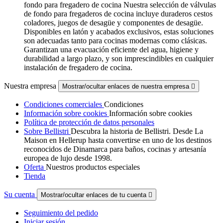
fondo para fregadero de cocina Nuestra selección de válvulas
de fondo para fregaderos de cocina incluye duraderos cestos
coladores, juegos de desagüe y componentes de desagüe.
Disponibles en latón y acabados exclusivos, estas soluciones
son adecuadas tanto para cocinas modernas como clásicas.
Garantizan una evacuación eficiente del agua, higiene y
durabilidad a largo plazo, y son imprescindibles en cualquier
instalación de fregadero de cocina.
Nuestra empresa
Mostrar/ocultar enlaces de nuestra empresa

Condiciones comerciales
Condiciones
Información sobre cookies
Información sobre cookies
Política de protección de datos personales
Sobre Bellistri
Descubra la historia de Bellistri. Desde La
Maison en Hellerup hasta convertirse en uno de los destinos
reconocidos de Dinamarca para baños, cocinas y artesanía
europea de lujo desde 1998.
Oferta
Nuestros productos especiales
Tienda
Su cuenta
Mostrar/ocultar enlaces de tu cuenta

Seguimiento del pedido
Iniciar sesión