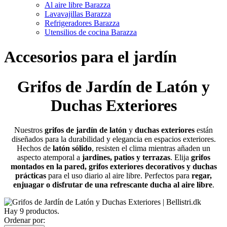
Al aire libre Barazza
Lavavajillas Barazza
Refrigeradores Barazza
Utensilios de cocina Barazza
Accesorios para el jardín
Grifos de Jardín de Latón y
Duchas Exteriores
Nuestros
grifos de jardín de latón
y
duchas exteriores
están
diseñados para la durabilidad y elegancia en espacios exteriores.
Hechos de
latón sólido
, resisten el clima mientras añaden un
aspecto atemporal a
jardines, patios y terrazas
. Elija
grifos
montados en la pared, grifos exteriores decorativos y duchas
prácticas
para el uso diario al aire libre. Perfectos para
regar,
enjuagar o disfrutar de una refrescante ducha al aire libre
.
Hay 9 productos.
Ordenar por: