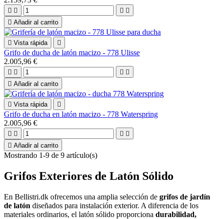





Añadir al carrito

Vista rápida

Grifo de ducha de latón macizo - 778 Ulisse
2.005,96 €





Añadir al carrito

Vista rápida

Grifo de ducha en latón macizo - 778 Waterspring
2.005,96 €





Añadir al carrito
Mostrando 1-9 de 9 artículo(s)
Grifos Exteriores de Latón Sólido
En Bellistri.dk ofrecemos una amplia selección de
grifos de jardín
de latón
diseñados para instalación exterior. A diferencia de los
materiales ordinarios, el latón sólido proporciona
durabilidad,