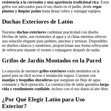
resistencia a la corrosión y una apariencia tradicional rica
. Estos
grifos son adecuados para el uso diario en el jardín, desde
regar
plantas y limpiar patios
hasta llenar cubos y enjuagar equipos.
Duchas Exteriores de Latón
Nuestras
duchas exteriores
combinan practicidad con diseño.
Hechas de latón, son resistentes al agua y al clima mientras ofrecen
una solución elegante para jardines, piscinas y terrazas. Disponibles
en diseños clásicos y modernos, proporcionan una forma refrescante
de refrescarse durante el verano o enjuagarse después de nadar.
Grifos de Jardín Montados en la Pared
La mayoría de nuestros
grifos exteriores
están montados en la
pared para un fácil acceso e instalación segura. Cuentan con
manijas y boquillas duraderas
que aseguran un flujo de agua
constante y fácil operación. La construcción de latón garantiza
larga
vida y rendimiento confiable
, incluso con el uso diario al aire libre.
¿Por Qué Elegir Latón para Uso
Exterior?