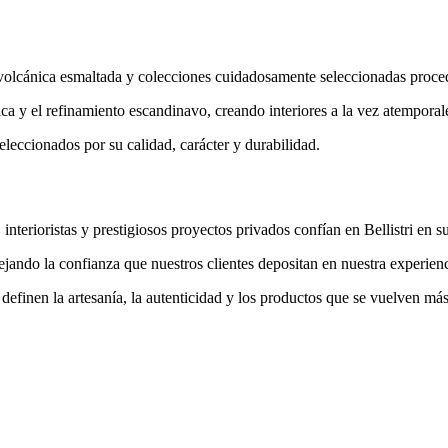
dra volcánica esmaltada y colecciones cuidadosamente seleccionadas proc
ica y el refinamiento escandinavo, creando interiores a la vez atemporale
leccionados por su calidad, carácter y durabilidad.
 interioristas y prestigiosos proyectos privados confían en Bellistri en
lejando la confianza que nuestros clientes depositan en nuestra experie
efinen la artesanía, la autenticidad y los productos que se vuelven más