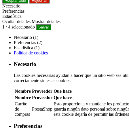
Aceptar todo
Reject all
Necesario
Preferencias
Estadística
Ocultar detalles
Mostrar detalles
1
/
4
seleccionado
Salvar
Necesario (1)
Preferencias (2)
Estadística (1)
Política de cookies
Necesario
Las cookies necesarias ayudan a hacer que un sitio web sea util
correctamente sin estas cookies.
Nombre
Proveedor
Que hace
Nombre
Proveedor
Que hace
Carrito
Esto proporciona y mantiene los productos
de
PrestaShop
guarda ningún dato personal sobre ningún 
compras
esta cookie dejaría de permitir las órdene
Preferencias