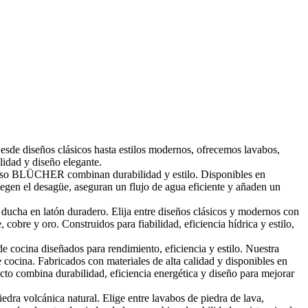
Desde diseños clásicos hasta estilos modernos, ofrecemos lavabos,
lidad y diseño elegante.
piso BLÜCHER combinan durabilidad y estilo. Disponibles en
egen el desagüe, aseguran un flujo de agua eficiente y añaden un
ducha en latón duradero. Elija entre diseños clásicos y modernos con
bre y oro. Construidos para fiabilidad, eficiencia hídrica y estilo,
cocina diseñados para rendimiento, eficiencia y estilo. Nuestra
 cocina. Fabricados con materiales de alta calidad y disponibles en
to combina durabilidad, eficiencia energética y diseño para mejorar
edra volcánica natural. Elige entre lavabos de piedra de lava,