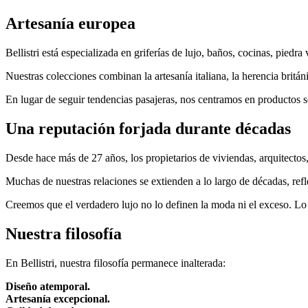
Artesanía europea
Bellistri está especializada en griferías de lujo, baños, cocinas, pie
Nuestras colecciones combinan la artesanía italiana, la herencia britán
En lugar de seguir tendencias pasajeras, nos centramos en productos se
Una reputación forjada durante décadas
Desde hace más de 27 años, los propietarios de viviendas, arquitectos,
Muchas de nuestras relaciones se extienden a lo largo de décadas, ref
Creemos que el verdadero lujo no lo definen la moda ni el exceso. Lo d
Nuestra filosofía
En Bellistri, nuestra filosofía permanece inalterada:
Diseño atemporal.
Artesanía excepcional.