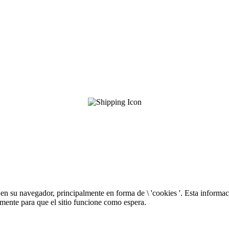
n su navegador, principalmente en forma de \ 'cookies '. Esta informació
almente para que el sitio funcione como espera.