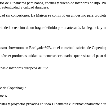
s de Dinamarca para baños, cocinas y diseño de interiores de lujo. Propie
autenticidad y calidad duradera.
ad sin concesiones, La Maison se convirtió en un destino para propiet
 de la creación de un hogar definido por la artesanía, la elegancia y u
nuestro showroom en Bredgade 69B, en el corazón histórico de Copenha
ofrecer productos cuidadosamente seleccionados que resistan el paso de
nas e interiores europeos de lujo.
rte de Copenhague.
gue K.
rioristas y proyectos privados en toda Dinamarca e internacionalmente a t