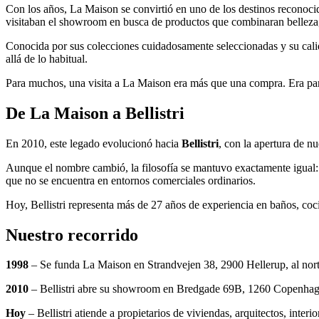
Con los años, La Maison se convirtió en uno de los destinos reconocido
visitaban el showroom en busca de productos que combinaran belleza, 
Conocida por sus colecciones cuidadosamente seleccionadas y su calid
allá de lo habitual.
Para muchos, una visita a La Maison era más que una compra. Era parte
De La Maison a Bellistri
En 2010, este legado evolucionó hacia
Bellistri
, con la apertura de 
Aunque el nombre cambió, la filosofía se mantuvo exactamente igual: 
que no se encuentra en entornos comerciales ordinarios.
Hoy, Bellistri representa más de 27 años de experiencia en baños, coci
Nuestro recorrido
1998
– Se funda La Maison en Strandvejen 38, 2900 Hellerup, al no
2010
– Bellistri abre su showroom en Bredgade 69B, 1260 Copenha
Hoy
– Bellistri atiende a propietarios de viviendas, arquitectos, inte