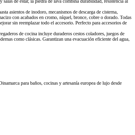
alas de estar, la piedra de lava combina durabilidad, resistencia al
asta asientos de inodoro, mecanismos de descarga de cisterna,
 macizo con acabados en cromo, níquel, bronce, cobre o dorado. Todas
mejorar sin reemplazar todo el accesorio. Perfecto para accesorios de
regaderos de cocina incluye duraderos cestos coladores, juegos de
dernas como clásicas. Garantizan una evacuación eficiente del agua,
 Dinamarca para baños, cocinas y artesanía europea de lujo desde