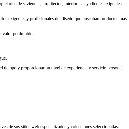
tarios de viviendas, arquitectos, interioristas y clientes exigentes
arios exigentes y profesionales del diseño que buscaban productos más
n valor perdurable.
gue.
l tiempo y proporcionar un nivel de experiencia y servicio personal
ravés de sus sitios web especializados y colecciones seleccionadas.