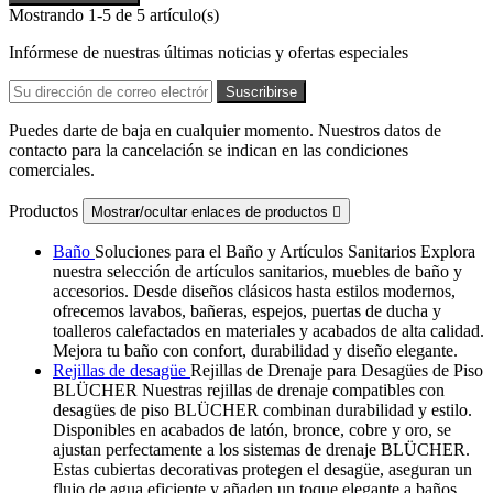
Mostrando 1-5 de 5 artículo(s)
Infórmese de nuestras últimas noticias y ofertas especiales
Puedes darte de baja en cualquier momento. Nuestros datos de
contacto para la cancelación se indican en las condiciones
comerciales.
Productos
Mostrar/ocultar enlaces de productos

Baño
Soluciones para el Baño y Artículos Sanitarios Explora
nuestra selección de artículos sanitarios, muebles de baño y
accesorios. Desde diseños clásicos hasta estilos modernos,
ofrecemos lavabos, bañeras, espejos, puertas de ducha y
toalleros calefactados en materiales y acabados de alta calidad.
Mejora tu baño con confort, durabilidad y diseño elegante.
Rejillas de desagüe
Rejillas de Drenaje para Desagües de Piso
BLÜCHER Nuestras rejillas de drenaje compatibles con
desagües de piso BLÜCHER combinan durabilidad y estilo.
Disponibles en acabados de latón, bronce, cobre y oro, se
ajustan perfectamente a los sistemas de drenaje BLÜCHER.
Estas cubiertas decorativas protegen el desagüe, aseguran un
flujo de agua eficiente y añaden un toque elegante a baños,