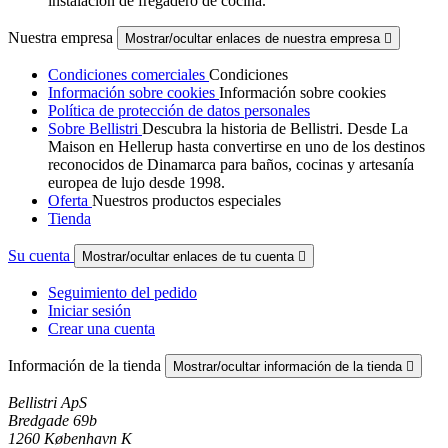
instalación de fregadero de cocina.
Nuestra empresa
Mostrar/ocultar enlaces de nuestra empresa

Condiciones comerciales
Condiciones
Información sobre cookies
Información sobre cookies
Política de protección de datos personales
Sobre Bellistri
Descubra la historia de Bellistri. Desde La
Maison en Hellerup hasta convertirse en uno de los destinos
reconocidos de Dinamarca para baños, cocinas y artesanía
europea de lujo desde 1998.
Oferta
Nuestros productos especiales
Tienda
Su cuenta
Mostrar/ocultar enlaces de tu cuenta

Seguimiento del pedido
Iniciar sesión
Crear una cuenta
Información de la tienda
Mostrar/ocultar información de la tienda

Bellistri ApS
Bredgade 69b
1260 København K