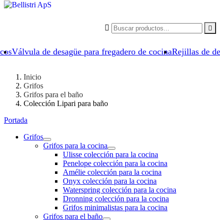


icos
Válvula de desagüe para fregadero de cocina
Rejillas de d
Inicio
Grifos
Grifos para el baño
Colección Lipari para baño
Portada
Grifos
Grifos para la cocina
Ulisse colección para la cocina
Penelope colección para la cocina
Amélie colección para la cocina
Onyx colección para la cocina
Waterspring colección para la cocina
Dronning colección para la cocina
Grifos minimalistas para la cocina
Grifos para el baño