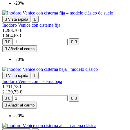
-20%

Vista rápida

Inodoro Venice con cisterna fija
1.283,70 €
1.604,63 €





Añadir al carrito
-20%

Vista rápida

Inodoro Venice con cisterna baja
1.711,78 €
2.139,73 €





Añadir al carrito
-20%