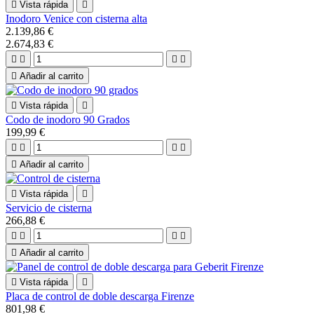

Vista rápida

Inodoro Venice con cisterna alta
2.139,86 €
2.674,83 €





Añadir al carrito

Vista rápida

Codo de inodoro 90 Grados
199,99 €





Añadir al carrito

Vista rápida

Servicio de cisterna
266,88 €





Añadir al carrito

Vista rápida

Placa de control de doble descarga Firenze
801,98 €