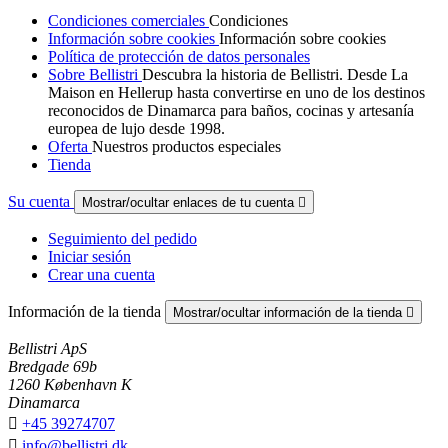
Condiciones comerciales
Condiciones
Información sobre cookies
Información sobre cookies
Política de protección de datos personales
Sobre Bellistri
Descubra la historia de Bellistri. Desde La
Maison en Hellerup hasta convertirse en uno de los destinos
reconocidos de Dinamarca para baños, cocinas y artesanía
europea de lujo desde 1998.
Oferta
Nuestros productos especiales
Tienda
Su cuenta
Mostrar/ocultar enlaces de tu cuenta

Seguimiento del pedido
Iniciar sesión
Crear una cuenta
Información de la tienda
Mostrar/ocultar información de la tienda

Bellistri ApS
Bredgade 69b
1260 København K
Dinamarca

+45 39274707

info@bellistri.dk