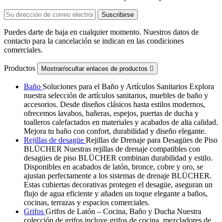
Puedes darte de baja en cualquier momento. Nuestros datos de
contacto para la cancelación se indican en las condiciones
comerciales.
Productos
Mostrar/ocultar enlaces de productos

Baño
Soluciones para el Baño y Artículos Sanitarios Explora
nuestra selección de artículos sanitarios, muebles de baño y
accesorios. Desde diseños clásicos hasta estilos modernos,
ofrecemos lavabos, bañeras, espejos, puertas de ducha y
toalleros calefactados en materiales y acabados de alta calidad.
Mejora tu baño con confort, durabilidad y diseño elegante.
Rejillas de desagüe
Rejillas de Drenaje para Desagües de Piso
BLÜCHER Nuestras rejillas de drenaje compatibles con
desagües de piso BLÜCHER combinan durabilidad y estilo.
Disponibles en acabados de latón, bronce, cobre y oro, se
ajustan perfectamente a los sistemas de drenaje BLÜCHER.
Estas cubiertas decorativas protegen el desagüe, aseguran un
flujo de agua eficiente y añaden un toque elegante a baños,
cocinas, terrazas y espacios comerciales.
Grifos
Grifos de Latón – Cocina, Baño y Ducha Nuestra
colección de grifos incluye grifos de cocina, mezcladores de