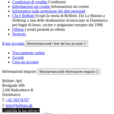
Condizioni di vendita
Condizioni
Informazioni sui cookie
Informazioni sui cookie
Informativa sulla protezione dei dati personali
Chi è Bellistri
Scopri la storia di Bellistri. Da La Maison a
Hellerup a una delle destinazioni riconosciute in Danimarca
per bagni di lusso, cucine e artigianato europeo dal 1998.
Offerta
I nostri prodotti in offerta
Negozio
Il tuo account
Mostra/nascondi i link del tuo account

Tracciamento ordine
Accedi
Crea un account
Informazioni negozio
Mostra/nascondi informazioni negozio

Bellistri ApS
Bredgade 69b
1260 København K
Danimarca

+45 39274707

info@bellistri.dk
Controlla la tua privacy