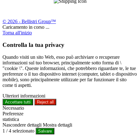
© 2026 - Bellistri Group™
Caricamento in corso ...
Torna all'inizio
Controlla la tua privacy
Quando visiti un sito Web, esso può archiviare o recuperare
informazioni sul tuo browser, principalmente sotto forma di \
"cookie \". Queste informazioni, che potrebbero riguardare te, le tue
preferenze o il tuo dispositivo internet (computer, tablet o dispositivo
mobile), sono principalmente utilizzate per far funzionare il sito
come ti aspetti.
Ulteriori informazioni
Accettare tutti
Reject all
Necessario
Preferenze
statistica
Nascondere dettagli
Mostra dettagli
1
/
4
selezionato
Salvare