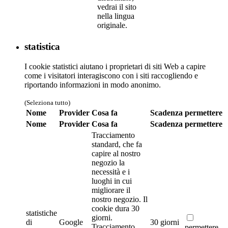
vedrai il sito
nella lingua
originale.
statistica
I cookie statistici aiutano i proprietari di siti Web a capire
come i visitatori interagiscono con i siti raccogliendo e
riportando informazioni in modo anonimo.
(Seleziona tutto)
Nome
Provider
Cosa fa
Scadenza
permettere
Nome
Provider
Cosa fa
Scadenza
permettere
Tracciamento
standard, che fa
capire al nostro
negozio la
necessità e i
luoghi in cui
migliorare il
nostro negozio. Il
cookie dura 30
statistiche
giorni.
di
Google
30 giorni
Tracciamento
permettere