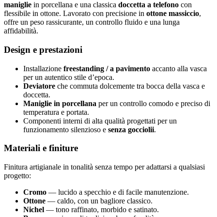
maniglie
in porcellana e una classica
doccetta a telefono
con
flessibile in ottone. Lavorato con precisione in
ottone massiccio
,
offre un peso rassicurante, un controllo fluido e una lunga
affidabilità.
Design e prestazioni
Installazione
freestanding / a pavimento
accanto alla vasca
per un autentico stile d’epoca.
Deviatore
che commuta dolcemente tra bocca della vasca e
doccetta.
Maniglie in porcellana
per un controllo comodo e preciso di
temperatura e portata.
Componenti interni di alta qualità progettati per un
funzionamento silenzioso e
senza gocciolii
.
Materiali e finiture
Finitura artigianale in tonalità senza tempo per adattarsi a qualsiasi
progetto:
Cromo
— lucido a specchio e di facile manutenzione.
Ottone
— caldo, con un bagliore classico.
Nichel
— tono raffinato, morbido e satinato.