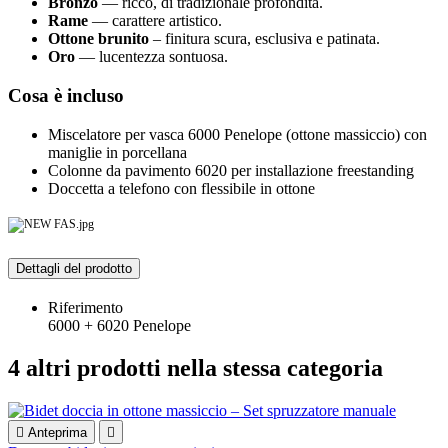
Bronzo
— ricco, di tradizionale profondità.
Rame
— carattere artistico.
Ottone brunito
– finitura scura, esclusiva e patinata.
Oro
— lucentezza sontuosa.
Cosa è incluso
Miscelatore per vasca 6000 Penelope (ottone massiccio) con
maniglie in porcellana
Colonne da pavimento 6020 per installazione freestanding
Doccetta a telefono con flessibile in ottone
Dettagli del prodotto
Riferimento
6000 + 6020 Penelope
4 altri prodotti nella stessa categoria

Anteprima
