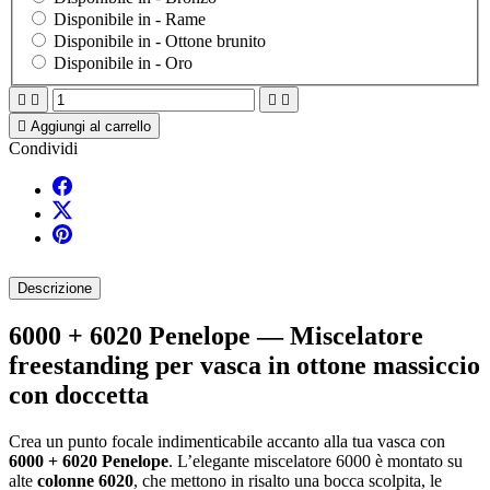
Disponibile in -
Rame
Disponibile in -
Ottone brunito
Disponibile in -
Oro





Aggiungi al carrello
Condividi
Descrizione
6000 + 6020 Penelope — Miscelatore
freestanding per vasca in ottone massiccio
con doccetta
Crea un punto focale indimenticabile accanto alla tua vasca con
6000 + 6020 Penelope
. L’elegante miscelatore 6000 è montato su
alte
colonne 6020
, che mettono in risalto una bocca scolpita, le