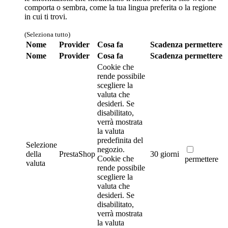
comporta o sembra, come la tua lingua preferita o la regione
in cui ti trovi.
(Seleziona tutto)
Nome
Provider
Cosa fa
Scadenza
permettere
Nome
Provider
Cosa fa
Scadenza
permettere
Cookie che
rende possibile
scegliere la
valuta che
desideri. Se
disabilitato,
verrà mostrata
la valuta
predefinita del
Selezione
negozio.
della
PrestaShop
30 giorni
Cookie che
permettere
valuta
rende possibile
scegliere la
valuta che
desideri. Se
disabilitato,
verrà mostrata
la valuta