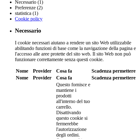
Necessario (1)
Preferenze (2)
statistica (1)
Cookie policy
Necessario
I cookie necessari aiutano a rendere un sito Web utilizzabile
abilitando funzioni di base come la navigazione della pagina e
l'accesso alle aree protette del sito web. Il sito Web non può
funzionare correttamente senza questi cookie.
Nome
Provider
Cosa fa
Scadenza
permettere
Nome
Provider
Cosa fa
Scadenza
permettere
Questo fornisce e
mantiene i
prodotti
all'interno del tuo
carrello.
Disattivando
questo cookie si
fermerebbe
l'autorizzazione
degli ordini.