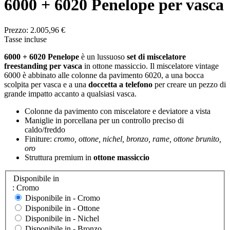
6000 + 6020 Penelope per vasca
Prezzo:
2.005,96 €
Tasse incluse
6000 + 6020 Penelope
è un lussuoso
set di miscelatore
freestanding per vasca
in ottone massiccio. Il miscelatore vintage
6000 è abbinato alle colonne da pavimento 6020, a una bocca
scolpita per vasca e a una
doccetta a telefono
per creare un pezzo di
grande impatto accanto a qualsiasi vasca.
Colonne da pavimento con miscelatore e deviatore a vista
Maniglie in porcellana per un controllo preciso di
caldo/freddo
Finiture:
cromo, ottone, nichel, bronzo, rame, ottone brunito,
oro
Struttura premium in
ottone massiccio
Disponibile in
: Cromo
Disponibile in -
Cromo
Disponibile in -
Ottone
Disponibile in -
Nichel
Disponibile in -
Bronzo