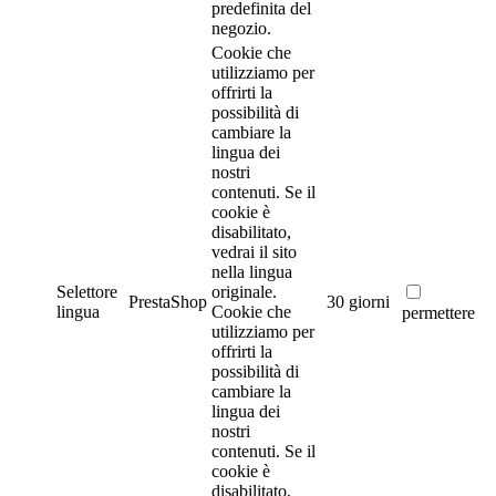
predefinita del
negozio.
Cookie che
utilizziamo per
offrirti la
possibilità di
cambiare la
lingua dei
nostri
contenuti. Se il
cookie è
disabilitato,
vedrai il sito
nella lingua
Selettore
originale.
PrestaShop
30 giorni
lingua
Cookie che
permettere
utilizziamo per
offrirti la
possibilità di
cambiare la
lingua dei
nostri
contenuti. Se il
cookie è
disabilitato,