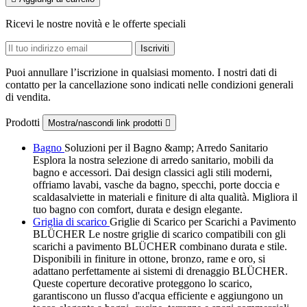
Ricevi le nostre novità e le offerte speciali
Puoi annullare l’iscrizione in qualsiasi momento. I nostri dati di
contatto per la cancellazione sono indicati nelle condizioni generali
di vendita.
Prodotti
Mostra/nascondi link prodotti

Bagno
Soluzioni per il Bagno &amp; Arredo Sanitario
Esplora la nostra selezione di arredo sanitario, mobili da
bagno e accessori. Dai design classici agli stili moderni,
offriamo lavabi, vasche da bagno, specchi, porte doccia e
scaldasalviette in materiali e finiture di alta qualità. Migliora il
tuo bagno con comfort, durata e design elegante.
Griglia di scarico
Griglie di Scarico per Scarichi a Pavimento
BLÜCHER Le nostre griglie di scarico compatibili con gli
scarichi a pavimento BLÜCHER combinano durata e stile.
Disponibili in finiture in ottone, bronzo, rame e oro, si
adattano perfettamente ai sistemi di drenaggio BLÜCHER.
Queste coperture decorative proteggono lo scarico,
garantiscono un flusso d'acqua efficiente e aggiungono un