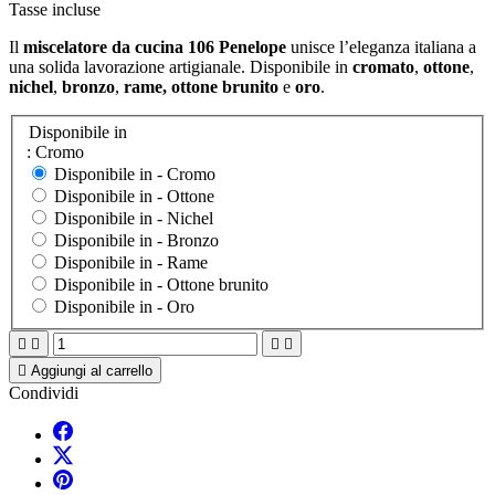
Tasse incluse
Il
miscelatore da cucina 106 Penelope
unisce l’eleganza italiana a
una solida lavorazione artigianale. Disponibile in
cromato
,
ottone
,
nichel
,
bronzo
,
rame, ottone brunito
e
oro
.
Disponibile in
: Cromo
Disponibile in -
Cromo
Disponibile in -
Ottone
Disponibile in -
Nichel
Disponibile in -
Bronzo
Disponibile in -
Rame
Disponibile in -
Ottone brunito
Disponibile in -
Oro





Aggiungi al carrello
Condividi