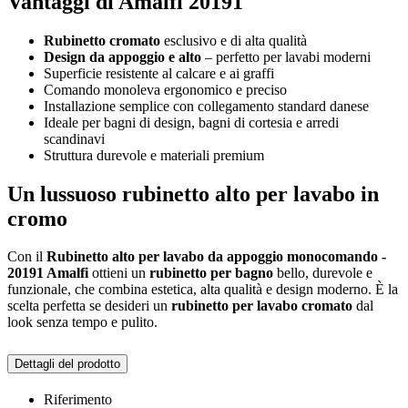
Vantaggi di Amalfi 20191
Rubinetto cromato
esclusivo e di alta qualità
Design da appoggio e alto
– perfetto per lavabi moderni
Superficie resistente al calcare e ai graffi
Comando monoleva ergonomico e preciso
Installazione semplice con collegamento standard danese
Ideale per bagni di design, bagni di cortesia e arredi
scandinavi
Struttura durevole e materiali premium
Un lussuoso rubinetto alto per lavabo in
cromo
Con il
Rubinetto alto per lavabo da appoggio monocomando -
20191 Amalfi
ottieni un
rubinetto per bagno
bello, durevole e
funzionale, che combina estetica, alta qualità e design moderno. È la
scelta perfetta se desideri un
rubinetto per lavabo cromato
dal
look senza tempo e pulito.
Dettagli del prodotto
Riferimento