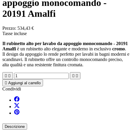
appoggio monocomando -
20191 Amalfi
Prezzo:
534,43 €
Tasse incluse
Il rubinetto alto per lavabo da appoggio monocomando - 20191
Amalfi
è un rubinetto alto elegante e moderno in esclusivo
cromo
.
Il design da appoggio lo rende perfetto per lavabi in bagni moderni e
scandinavi. Il rubinetto offre un controllo monocomando preciso,
alta qualità e una resistente finitura cromata.





Aggiungi al carrello
Condividi
Descrizione