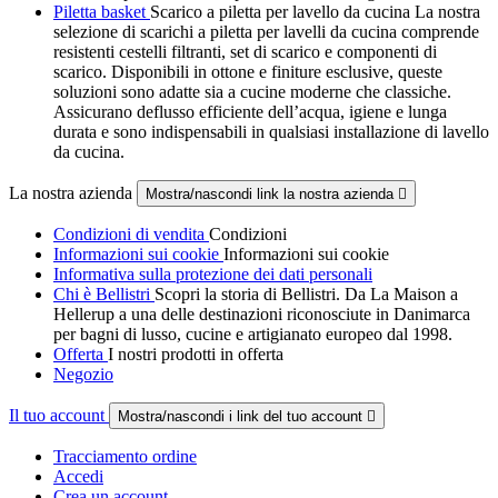
Piletta basket
Scarico a piletta per lavello da cucina La nostra
selezione di scarichi a piletta per lavelli da cucina comprende
resistenti cestelli filtranti, set di scarico e componenti di
scarico. Disponibili in ottone e finiture esclusive, queste
soluzioni sono adatte sia a cucine moderne che classiche.
Assicurano deflusso efficiente dell’acqua, igiene e lunga
durata e sono indispensabili in qualsiasi installazione di lavello
da cucina.
La nostra azienda
Mostra/nascondi link la nostra azienda

Condizioni di vendita
Condizioni
Informazioni sui cookie
Informazioni sui cookie
Informativa sulla protezione dei dati personali
Chi è Bellistri
Scopri la storia di Bellistri. Da La Maison a
Hellerup a una delle destinazioni riconosciute in Danimarca
per bagni di lusso, cucine e artigianato europeo dal 1998.
Offerta
I nostri prodotti in offerta
Negozio
Il tuo account
Mostra/nascondi i link del tuo account

Tracciamento ordine
Accedi
Crea un account