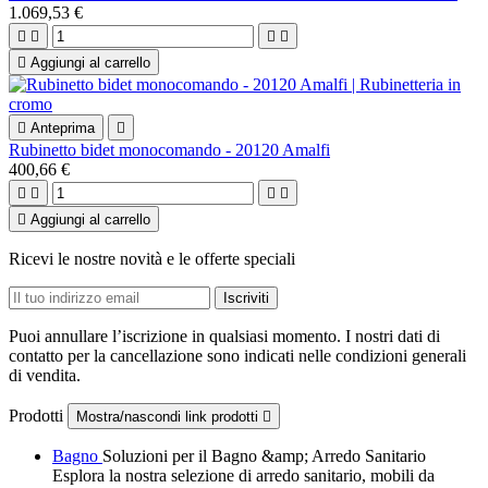
1.069,53 €





Aggiungi al carrello

Anteprima

Rubinetto bidet monocomando - 20120 Amalfi
400,66 €





Aggiungi al carrello
Ricevi le nostre novità e le offerte speciali
Puoi annullare l’iscrizione in qualsiasi momento. I nostri dati di
contatto per la cancellazione sono indicati nelle condizioni generali
di vendita.
Prodotti
Mostra/nascondi link prodotti

Bagno
Soluzioni per il Bagno &amp; Arredo Sanitario
Esplora la nostra selezione di arredo sanitario, mobili da