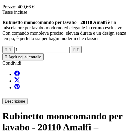
Prezzo:
400,66 €
Tasse incluse
Rubinetto monocomando per lavabo - 20110 Amalfi
è un
miscelatore per lavabo moderno ed elegante in
cromo
esclusivo.
Con comando monoleva preciso, elevata durata e un design senza
tempo, è perfetto sia per bagni moderni che classici.





Aggiungi al carrello
Condividi
Descrizione
Rubinetto monocomando per
lavabo - 20110 Amalfi –