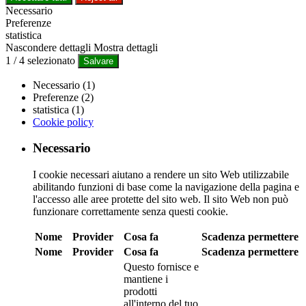
Necessario
Preferenze
statistica
Nascondere dettagli
Mostra dettagli
1
/
4
selezionato
Salvare
Necessario (1)
Preferenze (2)
statistica (1)
Cookie policy
Necessario
I cookie necessari aiutano a rendere un sito Web utilizzabile
abilitando funzioni di base come la navigazione della pagina e
l'accesso alle aree protette del sito web. Il sito Web non può
funzionare correttamente senza questi cookie.
Nome
Provider
Cosa fa
Scadenza
permettere
Nome
Provider
Cosa fa
Scadenza
permettere
Questo fornisce e
mantiene i
prodotti
all'interno del tuo