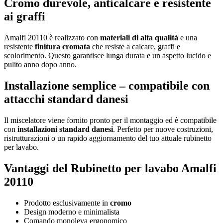
Cromo durevole, anticalcare e resistente
ai graffi
Amalfi 20110 è realizzato con
materiali di alta qualità
e una
resistente
finitura cromata
che resiste a calcare, graffi e
scolorimento. Questo garantisce lunga durata e un aspetto lucido e
pulito anno dopo anno.
Installazione semplice – compatibile con
attacchi standard danesi
Il miscelatore viene fornito pronto per il montaggio ed è compatibile
con
installazioni standard danesi
. Perfetto per nuove costruzioni,
ristrutturazioni o un rapido aggiornamento del tuo attuale rubinetto
per lavabo.
Vantaggi del Rubinetto per lavabo Amalfi
20110
Prodotto esclusivamente in
cromo
Design moderno e minimalista
Comando monoleva ergonomico