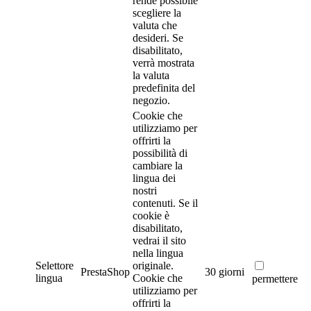
rende possibile
scegliere la
valuta che
desideri. Se
disabilitato,
verrà mostrata
la valuta
predefinita del
negozio.
Cookie che
utilizziamo per
offrirti la
possibilità di
cambiare la
lingua dei
nostri
contenuti. Se il
cookie è
disabilitato,
vedrai il sito
nella lingua
Selettore
originale.
PrestaShop
30 giorni
lingua
Cookie che
permettere
utilizziamo per
offrirti la