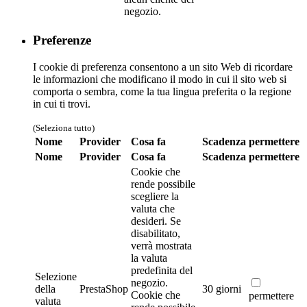
negozio.
Preferenze
I cookie di preferenza consentono a un sito Web di ricordare
le informazioni che modificano il modo in cui il sito web si
comporta o sembra, come la tua lingua preferita o la regione
in cui ti trovi.
(Seleziona tutto)
Nome
Provider
Cosa fa
Scadenza
permettere
Nome
Provider
Cosa fa
Scadenza
permettere
Cookie che
rende possibile
scegliere la
valuta che
desideri. Se
disabilitato,
verrà mostrata
la valuta
predefinita del
Selezione
negozio.
della
PrestaShop
30 giorni
Cookie che
permettere
valuta