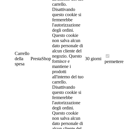
carrello.
Disattivando
questo cookie si
fermerebbe
l'autorizzazione
degli ordini.
Questo cookie
non salva alcun
dato personale di
alcun cliente del
Carrello
negozio.
Questo
della
PrestaShop
30 giorni
fornisce e
permettere
spesa
mantiene i
prodotti
all'interno del tuo
carrello.
Disattivando
questo cookie si
fermerebbe
l'autorizzazione
degli ordini.
Questo cookie
non salva alcun
dato personale di
alcun cliente del