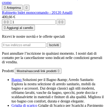

Anteprima

Rubinetto bidet monocomando - 20120 Amalfi
400,66 €





Aggiungi al carrello
Ricevi le nostre novità e le offerte speciali
Puoi annullare l’iscrizione in qualsiasi momento. I nostri dati di
contatto per la cancellazione sono indicati nelle condizioni generali
di vendita.
Prodotti
Mostra/nascondi link prodotti

Bagno
Soluzioni per il Bagno &amp; Arredo Sanitario
Esplora la nostra selezione di arredo sanitario, mobili da
bagno e accessori. Dai design classici agli stili moderni,
offriamo lavabi, vasche da bagno, specchi, porte doccia e
scaldasalviette in materiali e finiture di alta qualità. Migliora il
tuo bagno con comfort, durata e design elegante.
Griglia di scarico
Griglie di Scarico per Scarichi a Pavimento