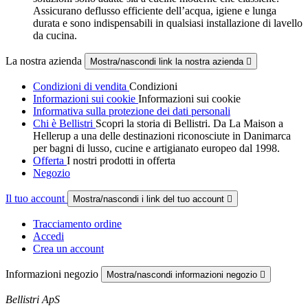
Assicurano deflusso efficiente dell’acqua, igiene e lunga
durata e sono indispensabili in qualsiasi installazione di lavello
da cucina.
La nostra azienda
Mostra/nascondi link la nostra azienda

Condizioni di vendita
Condizioni
Informazioni sui cookie
Informazioni sui cookie
Informativa sulla protezione dei dati personali
Chi è Bellistri
Scopri la storia di Bellistri. Da La Maison a
Hellerup a una delle destinazioni riconosciute in Danimarca
per bagni di lusso, cucine e artigianato europeo dal 1998.
Offerta
I nostri prodotti in offerta
Negozio
Il tuo account
Mostra/nascondi i link del tuo account

Tracciamento ordine
Accedi
Crea un account
Informazioni negozio
Mostra/nascondi informazioni negozio

Bellistri ApS