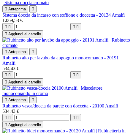

Anteprima

Sistema doccia da incasso con soffione e doccetta - 20134 Amalfi
1.069,53 €





Aggiungi al carrello

Anteprima

Rubinetto alto per lavabo da appoggio monocomando - 20191
Amalfi
534,43 €





Aggiungi al carrello

Anteprima

Rubinetto vasca/doccia da parete con doccetta - 20100 Amalfi
534,43 €





Aggiungi al carrello