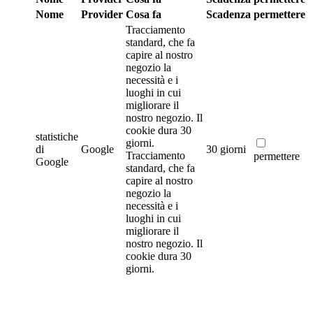
Nome
Provider
Cosa fa
Scadenza
permettere
Tracciamento
standard, che fa
capire al nostro
negozio la
necessità e i
luoghi in cui
migliorare il
nostro negozio. Il
cookie dura 30
statistiche
giorni.
di
Google
30 giorni
Tracciamento
permettere
Google
standard, che fa
capire al nostro
negozio la
necessità e i
luoghi in cui
migliorare il
nostro negozio. Il
cookie dura 30
giorni.