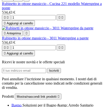
Rubinetto in ottone massiccio - Cucina 221 modello Waterspring a
ponte
534,43 €





Aggiungi al carrello

Anteprima

Rubinetto in ottone massiccio - 3011 Waterspring a parete
534,43 €





Aggiungi al carrello
Ricevi le nostre novità e le offerte speciali
Puoi annullare l’iscrizione in qualsiasi momento. I nostri dati di
contatto per la cancellazione sono indicati nelle condizioni generali
di vendita.
Prodotti
Mostra/nascondi link prodotti

Bagno
Soluzioni per il Bagno &amp; Arredo Sanitario