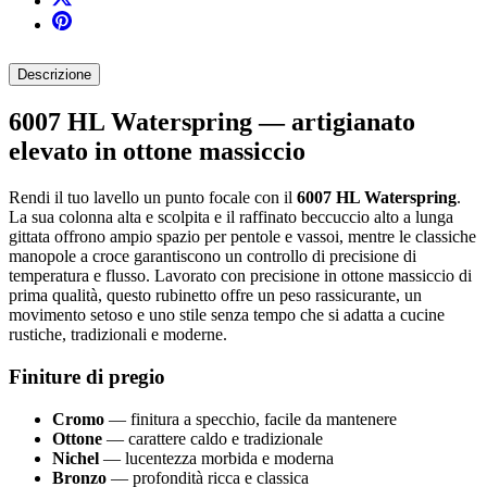
Descrizione
6007 HL Waterspring — artigianato
elevato in ottone massiccio
Rendi il tuo lavello un punto focale con il
6007 HL Waterspring
.
La sua colonna alta e scolpita e il raffinato beccuccio alto a lunga
gittata offrono ampio spazio per pentole e vassoi, mentre le classiche
manopole a croce garantiscono un controllo di precisione di
temperatura e flusso. Lavorato con precisione in ottone massiccio di
prima qualità, questo rubinetto offre un peso rassicurante, un
movimento setoso e uno stile senza tempo che si adatta a cucine
rustiche, tradizionali e moderne.
Finiture di pregio
Cromo
— finitura a specchio, facile da mantenere
Ottone
— carattere caldo e tradizionale
Nichel
— lucentezza morbida e moderna
Bronzo
— profondità ricca e classica