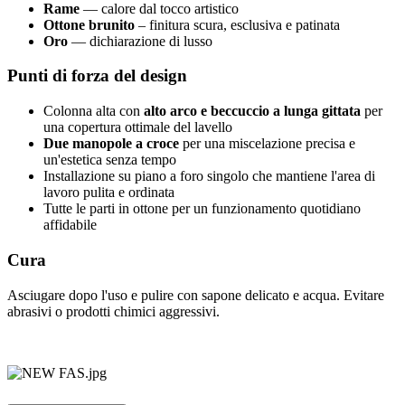
Rame
— calore dal tocco artistico
Ottone brunito
– finitura scura, esclusiva e patinata
Oro
— dichiarazione di lusso
Punti di forza del design
Colonna alta con
alto arco e beccuccio a lunga gittata
per
una copertura ottimale del lavello
Due manopole a croce
per una miscelazione precisa e
un'estetica senza tempo
Installazione su piano a foro singolo che mantiene l'area di
lavoro pulita e ordinata
Tutte le parti in ottone per un funzionamento quotidiano
affidabile
Cura
Asciugare dopo l'uso e pulire con sapone delicato e acqua. Evitare
abrasivi o prodotti chimici aggressivi.