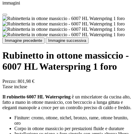
immagini
Immagine precedente
Immagine successiva
Rubinetto in ottone massiccio -
6007 HL Waterspring 1 foro
Prezzo:
801,98 €
Tasse incluse
Il rubinetto 6007 HL Waterspring
è un miscelatore da cucina alto,
fatto a mano in ottone massiccio, con beccuccio a lunga gittata e
eleganti manopole a croce per un controllo preciso di caldo e freddo.
Finiture: cromo, ottone, nichel, bronzo, rame, ottone brunito,
oro
Corpo in ottone massiccio per prestazioni fluide e durature
Installazione su piano a foro singolo con ampia altezza libera