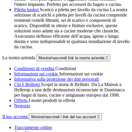
l'intero impianto. Perfetto per accessori da bagno e cucina.
Piletta basket
Scarico a piletta per lavello da cucina La nostra
selezione di scarichi a piletta per lavelli da cucina comprende
resistenti cestelli filtranti, set di scarico e componenti di
scarico. Disponibili in ottone e finiture esclusive, queste
soluzioni sono adatte sia a cucine moderne che classiche.
Assicurano deflusso efficiente dell’acqua, igiene e lunga
durata e sono indispensabili in qualsiasi installazione di lavello
da cucina.
La nostra azienda
Mostra/nascondi link la nostra azienda

Condizioni di vendita
Condizioni
Informazioni sui cookie
Informazioni sui cookie
Informativa sulla protezione dei dati personali
Chi è Bellistri
Scopri la storia di Bellistri. Da La Maison a
Hellerup a una delle destinazioni riconosciute in Danimarca
per bagni di lusso, cucine e artigianato europeo dal 1998.
Offerta
I nostri prodotti in offerta
Negozio
Il tuo account
Mostra/nascondi i link del tuo account

Tracciamento ordine