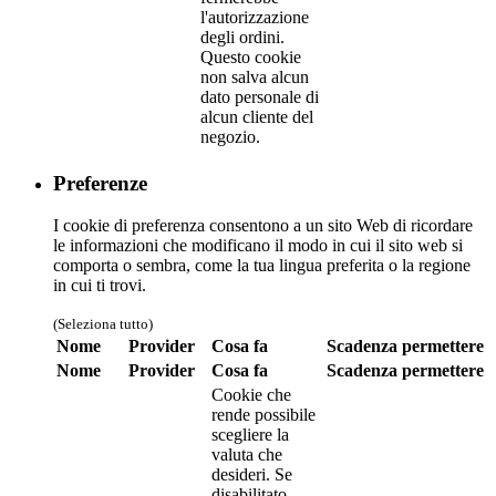
l'autorizzazione
degli ordini.
Questo cookie
non salva alcun
dato personale di
alcun cliente del
negozio.
Preferenze
I cookie di preferenza consentono a un sito Web di ricordare
le informazioni che modificano il modo in cui il sito web si
comporta o sembra, come la tua lingua preferita o la regione
in cui ti trovi.
(Seleziona tutto)
Nome
Provider
Cosa fa
Scadenza
permettere
Nome
Provider
Cosa fa
Scadenza
permettere
Cookie che
rende possibile
scegliere la
valuta che
desideri. Se
disabilitato,