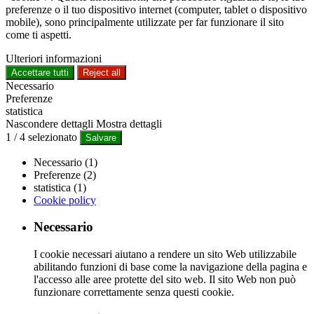
preferenze o il tuo dispositivo internet (computer, tablet o dispositivo
mobile), sono principalmente utilizzate per far funzionare il sito
come ti aspetti.
Ulteriori informazioni
Accettare tutti
Reject all
Necessario
Preferenze
statistica
Nascondere dettagli
Mostra dettagli
1
/
4
selezionato
Salvare
Necessario (1)
Preferenze (2)
statistica (1)
Cookie policy
Necessario
I cookie necessari aiutano a rendere un sito Web utilizzabile
abilitando funzioni di base come la navigazione della pagina e
l'accesso alle aree protette del sito web. Il sito Web non può
funzionare correttamente senza questi cookie.