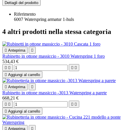
Dettagli del prodotto
Riferimento
6007 Waterspring armatur 1-huls
4 altri prodotti nella stessa categoria

Anteprima

Rubinetto in ottone massiccio - 3010 Waterspring 1 foro
534,43 €





Aggiungi al carrello

Anteprima

Rubinetto in ottone massiccio -3013 Waterspring a parete
668,21 €





Aggiungi al carrello

Anteprima
