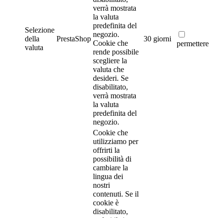
verrà mostrata
la valuta
predefinita del
Selezione
negozio.
della
PrestaShop
30 giorni
Cookie che
permettere
valuta
rende possibile
scegliere la
valuta che
desideri. Se
disabilitato,
verrà mostrata
la valuta
predefinita del
negozio.
Cookie che
utilizziamo per
offrirti la
possibilità di
cambiare la
lingua dei
nostri
contenuti. Se il
cookie è
disabilitato,