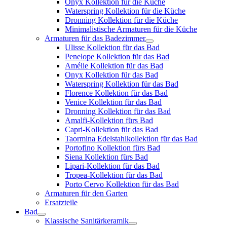
Onyx Kollektion für die Küche
Waterspring Kollektion für die Küche
Dronning Kollektion für die Küche
Minimalistische Armaturen für die Küche
Armaturen für das Badezimmer
Ulisse Kollektion für das Bad
Penelope Kollektion für das Bad
Amélie Kollektion für das Bad
Onyx Kollektion für das Bad
Waterspring Kollektion für das Bad
Florence Kollektion für das Bad
Venice Kollektion für das Bad
Dronning Kollektion für das Bad
Amalfi-Kollektion fürs Bad
Capri-Kollektion für das Bad
Taormina Edelstahlkollektion für das Bad
Portofino Kollektion fürs Bad
Siena Kollektion fürs Bad
Lipari-Kollektion für das Bad
Tropea-Kollektion für das Bad
Porto Cervo Kollektion für das Bad
Armaturen für den Garten
Ersatzteile
Bad
Klassische Sanitärkeramik