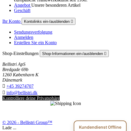
Angebot
Unsere besonderen Artikel
Geschäft
Ihr Konto
Kontolinks ein-/ausblenden

Sendungsverfolgung
Anmelden
Erstellen Sie ein Konto
Shop-Einstellungen
Shop-Informationen ein-/ausblenden

Bellistri ApS
Bredgade 69b
1260 København K
Dänemark

+45 39274707

info@bellistri.dk
Kontrolliere deine Privatsphäre
© 2026 - Bellistri Group™
Kundendienst Offline
Lade ...