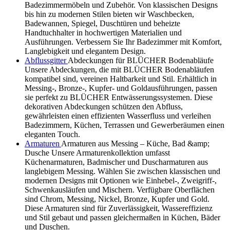
Badezimmermöbeln und Zubehör. Von klassischen Designs
bis hin zu modernen Stilen bieten wir Waschbecken,
Badewannen, Spiegel, Duschtüren und beheizte
Handtuchhalter in hochwertigen Materialien und
Ausführungen. Verbessern Sie Ihr Badezimmer mit Komfort,
Langlebigkeit und elegantem Design.
Abflussgitter
Abdeckungen für BLÜCHER Bodenabläufe
Unsere Abdeckungen, die mit BLÜCHER Bodenabläufen
kompatibel sind, vereinen Haltbarkeit und Stil. Erhältlich in
Messing-, Bronze-, Kupfer- und Goldausführungen, passen
sie perfekt zu BLÜCHER Entwässerungssystemen. Diese
dekorativen Abdeckungen schützen den Abfluss,
gewährleisten einen effizienten Wasserfluss und verleihen
Badezimmern, Küchen, Terrassen und Gewerberäumen einen
eleganten Touch.
Armaturen
Armaturen aus Messing – Küche, Bad &amp;
Dusche Unsere Armaturenkollektion umfasst
Küchenarmaturen, Badmischer und Duscharmaturen aus
langlebigem Messing. Wählen Sie zwischen klassischen und
modernen Designs mit Optionen wie Einhebel-, Zweigriff-,
Schwenkausläufen und Mischern. Verfügbare Oberflächen
sind Chrom, Messing, Nickel, Bronze, Kupfer und Gold.
Diese Armaturen sind für Zuverlässigkeit, Wassereffizienz
und Stil gebaut und passen gleichermaßen in Küchen, Bäder
und Duschen.