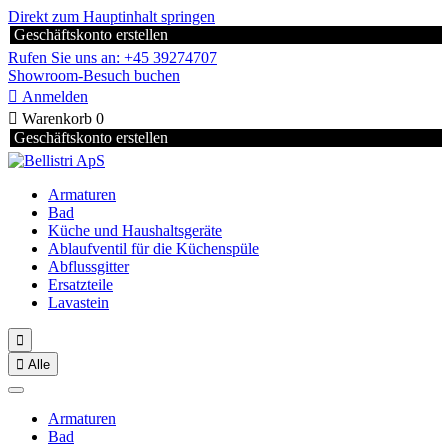
Direkt zum Hauptinhalt springen
Geschäftskonto erstellen
Rufen Sie uns an: +45 39274707
Showroom-Besuch buchen

Anmelden

Warenkorb
0
Geschäftskonto erstellen
Armaturen
Bad
Küche und Haushaltsgeräte
Ablaufventil für die Küchenspüle
Abflussgitter
Ersatzteile
Lavastein


Alle
Armaturen
Bad