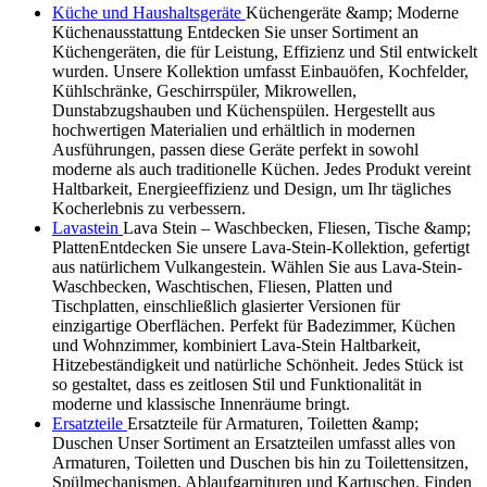
Küche und Haushaltsgeräte
Küchengeräte &amp; Moderne
Küchenausstattung Entdecken Sie unser Sortiment an
Küchengeräten, die für Leistung, Effizienz und Stil entwickelt
wurden. Unsere Kollektion umfasst Einbauöfen, Kochfelder,
Kühlschränke, Geschirrspüler, Mikrowellen,
Dunstabzugshauben und Küchenspülen. Hergestellt aus
hochwertigen Materialien und erhältlich in modernen
Ausführungen, passen diese Geräte perfekt in sowohl
moderne als auch traditionelle Küchen. Jedes Produkt vereint
Haltbarkeit, Energieeffizienz und Design, um Ihr tägliches
Kocherlebnis zu verbessern.
Lavastein
Lava Stein – Waschbecken, Fliesen, Tische &amp;
PlattenEntdecken Sie unsere Lava-Stein-Kollektion, gefertigt
aus natürlichem Vulkangestein. Wählen Sie aus Lava-Stein-
Waschbecken, Waschtischen, Fliesen, Platten und
Tischplatten, einschließlich glasierter Versionen für
einzigartige Oberflächen. Perfekt für Badezimmer, Küchen
und Wohnzimmer, kombiniert Lava-Stein Haltbarkeit,
Hitzebeständigkeit und natürliche Schönheit. Jedes Stück ist
so gestaltet, dass es zeitlosen Stil und Funktionalität in
moderne und klassische Innenräume bringt.
Ersatzteile
Ersatzteile für Armaturen, Toiletten &amp;
Duschen Unser Sortiment an Ersatzteilen umfasst alles von
Armaturen, Toiletten und Duschen bis hin zu Toilettensitzen,
Spülmechanismen, Ablaufgarnituren und Kartuschen. Finden