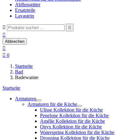
Abflussgitter
Ersatzteile
Lavastein



Abbrechen


0
Startseite
Bad
Badewanne
Startseite
Armaturen
Armaturen für die Küche
Ulisse Kollektion für die Küche
Penelope Kollektion für die Küche
Amélie Kollektion für die Küche
Onyx Kollektion für die Küche
Waterspring Kollektion für die Küche
Dronning Kollektion für die Küche