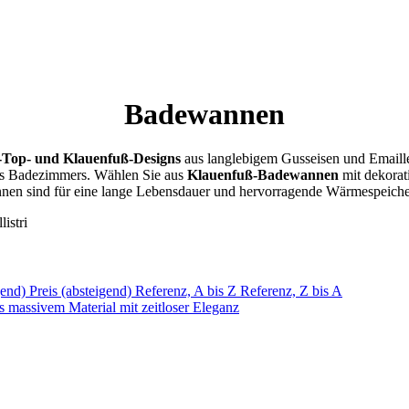
Badewannen
l-Top- und Klauenfuß-Designs
aus langlebigem Gusseisen und Emaill
es Badezimmers. Wählen Sie aus
Klauenfuß-Badewannen
mit dekorat
en sind für eine lange Lebensdauer und hervorragende Wärmespeicheru
igend)
Preis (absteigend)
Referenz, A bis Z
Referenz, Z bis A