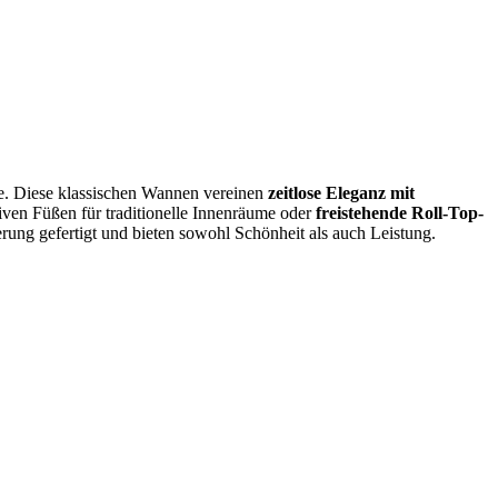
e. Diese klassischen Wannen vereinen
zeitlose Eleganz mit
iven Füßen für traditionelle Innenräume oder
freistehende Roll-Top-
ng gefertigt und bieten sowohl Schönheit als auch Leistung.