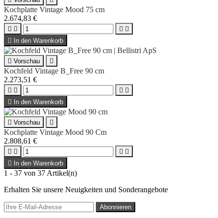
Kochplatte Vintage Mood 75 cm
2.674,83 €





In den Warenkorb

Vorschau

Kochfeld Vintage B_Free 90 cm
2.273,51 €





In den Warenkorb

Vorschau

Kochplatte Vintage Mood 90 Cm
2.808,61 €





In den Warenkorb
1 - 37 von 37 Artikel(n)
Erhalten Sie unsere Neuigkeiten und Sonderangebote