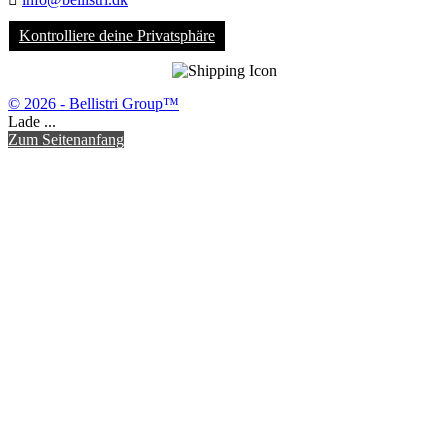
Kontrolliere deine Privatsphäre
© 2026 - Bellistri Group™
Lade ...
Zum Seitenanfang