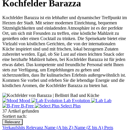
Kochfelder Barazza
Kochfelder Barazza ist ein lebhafter und dynamischer Treffpunkt im
Herzen der Stadt. Mit seiner modernen Einrichtung, bequemen
Sitzmöglichkeiten und einladenden Atmosphäre ist es der perfekte
Ort, um sich mit Freunden zu treffen, eine köstliche Mahlzeit zu
genießen oder einen Cocktail zu trinken. Die Speisekarte bietet eine
Vielzahl von köstlichen Gerichten, die von der internationalen
Küche inspiriert sind und mit frischen, lokal bezogenen Zutaten
zubereitet werden. Egal, ob Sie Lust auf einen leichten Snack oder
eine herzhafte Mahlzeit haben, bei Kochfelder Barazza ist für jeden
etwas dabei. Das kompetente und freundliche Personal steht Ihnen
stets zur Verfügung, um Empfehlungen zu geben und
sicherzustellen, dass Ihr kulinarisches Erlebnis außergewöhnlich ist.
Kommen Sie vorbei und erleben Sie die lebendige Energie und die
köstlichen Aromen, die Kochfelder Barazza zu bieten hat.
Mood
Lab Evolution
Lab
B-Free
Select Plus
37 Artikel gefunden
Sortiert nach:
Relevanz
Verkaufshits
Relevanz
Name (A bis Z)
Name (Z bis A)
Preis