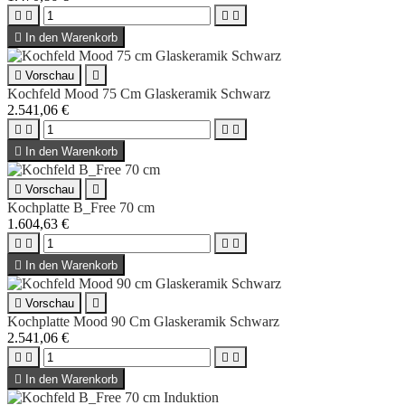





In den Warenkorb

Vorschau

Kochfeld Mood 75 Cm Glaskeramik Schwarz
2.541,06 €





In den Warenkorb

Vorschau

Kochplatte B_Free 70 cm
1.604,63 €





In den Warenkorb

Vorschau

Kochplatte Mood 90 Cm Glaskeramik Schwarz
2.541,06 €





In den Warenkorb