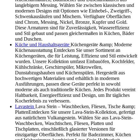
langlebigem Messing. Wählen Sie zwischen klassischen und
modernen Designs mit Optionen wie Einhebel-, Zweigriff-,
Schwenkausläufen und Mischern. Verfügbare Oberflächen
sind Chrom, Messing, Nickel, Bronze, Kupfer und Gold.
Diese Armaturen sind für Zuverlässigkeit, Wassereffizienz
und Stil gebaut und passen gleichermaßen in Küchen, Bäder
und Duschen.
Küche und Haushaltsgeräte
Küchengeräte &amp; Moderne
Küchenausstattung Entdecken Sie unser Sortiment an
Küchengeräten, die für Leistung, Effizienz und Stil entwickelt
wurden. Unsere Kollektion umfasst Einbauöfen, Kochfelder,
Kühlschränke, Geschirrspüler, Mikrowellen,
Dunstabzugshauben und Küchenspülen. Hergestellt aus
hochwertigen Materialien und erhältlich in modernen
Ausführungen, passen diese Geräte perfekt in sowohl
moderne als auch traditionelle Küchen. Jedes Produkt vereint
Haltbarkeit, Energieeffizienz und Design, um Ihr tägliches
Kocherlebnis zu verbessern.
Lavastein
Lava Stein – Waschbecken, Fliesen, Tische &amp;
PlattenEntdecken Sie unsere Lava-Stein-Kollektion, gefertigt
aus natürlichem Vulkangestein. Wählen Sie aus Lava-Stein-
Waschbecken, Waschtischen, Fliesen, Platten und
Tischplatten, einschließlich glasierter Versionen für
einzigartige Oberflächen. Perfekt für Badezimmer, Küchen