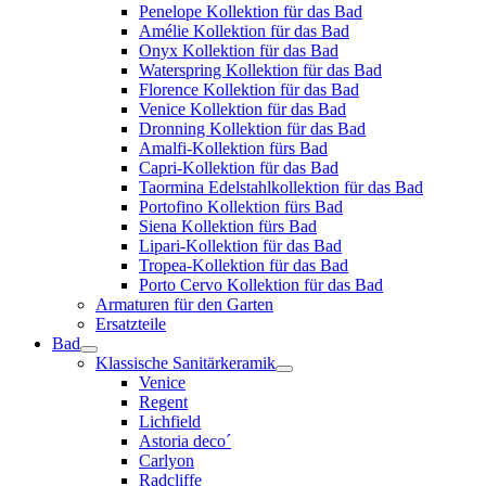
Penelope Kollektion für das Bad
Amélie Kollektion für das Bad
Onyx Kollektion für das Bad
Waterspring Kollektion für das Bad
Florence Kollektion für das Bad
Venice Kollektion für das Bad
Dronning Kollektion für das Bad
Amalfi-Kollektion fürs Bad
Capri-Kollektion für das Bad
Taormina Edelstahlkollektion für das Bad
Portofino Kollektion fürs Bad
Siena Kollektion fürs Bad
Lipari-Kollektion für das Bad
Tropea-Kollektion für das Bad
Porto Cervo Kollektion für das Bad
Armaturen für den Garten
Ersatzteile
Bad
Klassische Sanitärkeramik
Venice
Regent
Lichfield
Astoria deco´
Carlyon
Radcliffe