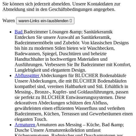
Sie können sich jederzeit abmelden. Unsere Kontaktdaten zur
Abmeldung sind in den Geschäftsbedingungen angegeben.
Waren
waren-Links ein-/ausblenden

Bad
Badezimmer Lösungen &amp; Sanitärkeramik
Entdecken Sie unsere Auswahl an Sanitärkeramik,
Badezimmermöbeln und Zubehör. Von klassischen Designs
bis hin zu modernen Stilen bieten wir Waschbecken,
Badewannen, Spiegel, Duschtüren und beheizte
Handtuchhalter in hochwertigen Materialien und
Ausführungen. Verbessern Sie Ihr Badezimmer mit Komfort,
Langlebigkeit und elegantem Design.
Abflussgitter
Abdeckungen für BLÜCHER Bodenabläufe
Unsere Abdeckungen, die mit BLÜCHER Bodenabläufen
kompatibel sind, vereinen Haltbarkeit und Stil. Erhältlich in
Messing-, Bronze-, Kupfer- und Goldausführungen, passen
sie perfekt zu BLÜCHER Entwässerungssystemen. Diese
dekorativen Abdeckungen schützen den Abfluss,
gewährleisten einen effizienten Wasserfluss und verleihen
Badezimmern, Küchen, Terrassen und Gewerberäumen einen
eleganten Touch.
Armaturen
Armaturen aus Messing – Küche, Bad &amp;
Dusche Unsere Armaturenkollektion umfasst
Küchenarmaturen, Badmischer und Duscharmaturen aus