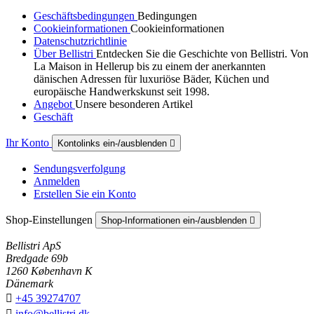
Geschäftsbedingungen
Bedingungen
Cookieinformationen
Cookieinformationen
Datenschutzrichtlinie
Über Bellistri
Entdecken Sie die Geschichte von Bellistri. Von
La Maison in Hellerup bis zu einem der anerkannten
dänischen Adressen für luxuriöse Bäder, Küchen und
europäische Handwerkskunst seit 1998.
Angebot
Unsere besonderen Artikel
Geschäft
Ihr Konto
Kontolinks ein-/ausblenden

Sendungsverfolgung
Anmelden
Erstellen Sie ein Konto
Shop-Einstellungen
Shop-Informationen ein-/ausblenden

Bellistri ApS
Bredgade 69b
1260 København K
Dänemark

+45 39274707

info@bellistri.dk