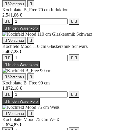

Vorschau

Kochplatte B_Free 70 cm Induktion
2.541,06 €





In den Warenkorb

Vorschau

Kochfeld Mood 110 cm Glaskeramik Schwarz
2.407,28 €





In den Warenkorb

Vorschau

Kochplatte B_Free 90 cm
1.872,18 €





In den Warenkorb

Vorschau

Kochplatte Mood 75 Cm Weiß
2.674,83 €