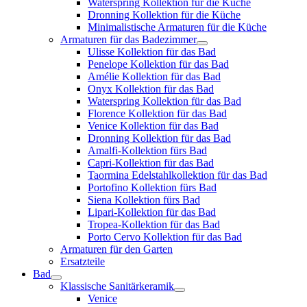
Waterspring Kollektion für die Küche
Dronning Kollektion für die Küche
Minimalistische Armaturen für die Küche
Armaturen für das Badezimmer
Ulisse Kollektion für das Bad
Penelope Kollektion für das Bad
Amélie Kollektion für das Bad
Onyx Kollektion für das Bad
Waterspring Kollektion für das Bad
Florence Kollektion für das Bad
Venice Kollektion für das Bad
Dronning Kollektion für das Bad
Amalfi-Kollektion fürs Bad
Capri-Kollektion für das Bad
Taormina Edelstahlkollektion für das Bad
Portofino Kollektion fürs Bad
Siena Kollektion fürs Bad
Lipari-Kollektion für das Bad
Tropea-Kollektion für das Bad
Porto Cervo Kollektion für das Bad
Armaturen für den Garten
Ersatzteile
Bad
Klassische Sanitärkeramik
Venice