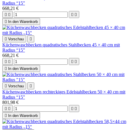
Radius “15”
668,21 €





In den Warenkorb

Vorschau

Küchenwaschbecken quadratisches Stahlbecken 45 × 40 cm mit
Radius “15”
668,21 €





In den Warenkorb

Vorschau

Küchenwaschbecken rechteckiges Edelstahlbecken 50 × 40 cm mit
Radius “15”
801,98 €





In den Warenkorb