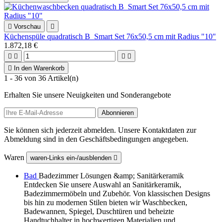

Vorschau

Küchenspüle quadratisch B_Smart Set 76x50,5 cm mit Radius "10"
1.872,18 €





In den Warenkorb
1 - 36 von 36 Artikel(n)
Erhalten Sie unsere Neuigkeiten und Sonderangebote
Sie können sich jederzeit abmelden. Unsere Kontaktdaten zur
Abmeldung sind in den Geschäftsbedingungen angegeben.
Waren
waren-Links ein-/ausblenden

Bad
Badezimmer Lösungen &amp; Sanitärkeramik
Entdecken Sie unsere Auswahl an Sanitärkeramik,
Badezimmermöbeln und Zubehör. Von klassischen Designs
bis hin zu modernen Stilen bieten wir Waschbecken,
Badewannen, Spiegel, Duschtüren und beheizte
Handtuchhalter in hochwertigen Materialien und