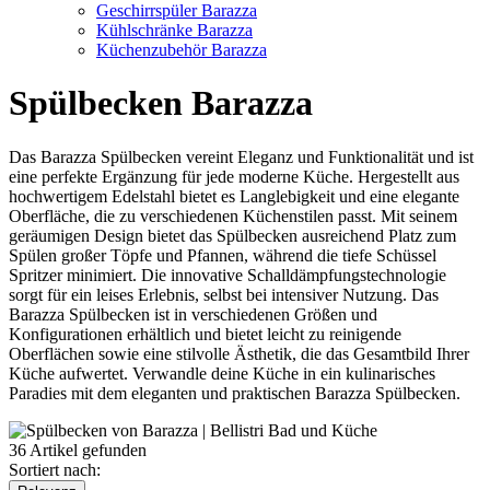
Geschirrspüler Barazza
Kühlschränke Barazza
Küchenzubehör Barazza
Spülbecken Barazza
Das Barazza Spülbecken vereint Eleganz und Funktionalität und ist
eine perfekte Ergänzung für jede moderne Küche. Hergestellt aus
hochwertigem Edelstahl bietet es Langlebigkeit und eine elegante
Oberfläche, die zu verschiedenen Küchenstilen passt. Mit seinem
geräumigen Design bietet das Spülbecken ausreichend Platz zum
Spülen großer Töpfe und Pfannen, während die tiefe Schüssel
Spritzer minimiert. Die innovative Schalldämpfungstechnologie
sorgt für ein leises Erlebnis, selbst bei intensiver Nutzung. Das
Barazza Spülbecken ist in verschiedenen Größen und
Konfigurationen erhältlich und bietet leicht zu reinigende
Oberflächen sowie eine stilvolle Ästhetik, die das Gesamtbild Ihrer
Küche aufwertet. Verwandle deine Küche in ein kulinarisches
Paradies mit dem eleganten und praktischen Barazza Spülbecken.
36 Artikel gefunden
Sortiert nach: