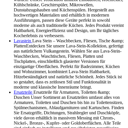
Kühlschränke, Geschirrspüler, Mikrowellen,
Dunstabzugshauben und Küchenspülen. Hergestellt aus
hochwertigen Materialien und erhältlich in modernen
Ausführungen, passen diese Geräte perfekt in sowohl
moderne als auch traditionelle Küchen. Jedes Produkt vereint
Haltbarkeit, Energieeffizienz und Design, um Ihr tägliches
Kocherlebnis zu verbessern.
Lavastein
Lava Stein – Waschbecken, Fliesen, Tische &amp;
PlattenEntdecken Sie unsere Lava-Stein-Kollektion, gefertigt
aus natürlichem Vulkangestein. Wählen Sie aus Lava-Stein-
Waschbecken, Waschtischen, Fliesen, Platten und
Tischplatten, einschließlich glasierter Versionen für
einzigartige Oberflächen. Perfekt für Badezimmer, Küchen
und Wohnzimmer, kombiniert Lava-Stein Haltbarkeit,
Hitzebeständigkeit und natürliche Schönheit. Jedes Stück ist
so gestaltet, dass es zeitlosen Stil und Funktionalität in
moderne und klassische Innenräume bringt.
Ersatzteile
Ersatzteile für Armaturen, Toiletten &amp;
Duschen Unser Sortiment an Ersatzteilen umfasst alles von
Armaturen, Toiletten und Duschen bis hin zu Toilettensitzen,
Spülmechanismen, Ablaufgarnituren und Kartuschen. Finden
Sie Ersatzgriffe, Dichtungen, Strahlregler und Duschköpfe,
viele davon erhältlich in massivem Messing mit Chrom-,
Nickel-, Bronze-, Kupfer- oder Goldoberflächen. Alle Teile