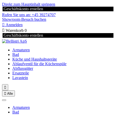
Direkt zum Hauptinhalt springen
Geschäftskonto erstellen
Rufen Sie uns an: +45 39274707
Showroom-Besuch buchen

Anmelden

Warenkorb
0
Geschäftskonto erstellen
Armaturen
Bad
Küche und Haushaltsgeräte
Ablaufventil für die Küchenspüle
Abflussgitter
Ersatzteile
Lavastein


Alle
Armaturen
Bad