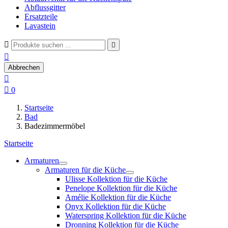
Abflussgitter
Ersatzteile
Lavastein



Abbrechen


0
Startseite
Bad
Badezimmermöbel
Startseite
Armaturen
Armaturen für die Küche
Ulisse Kollektion für die Küche
Penelope Kollektion für die Küche
Amélie Kollektion für die Küche
Onyx Kollektion für die Küche
Waterspring Kollektion für die Küche
Dronning Kollektion für die Küche